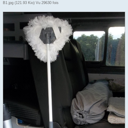
B1.jpg (121.93 Kio) Vu 29630 fois