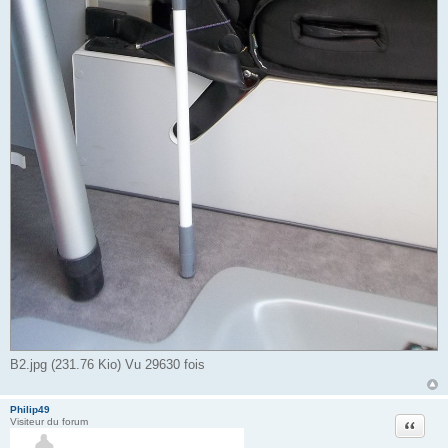
B2.jpg (231.76 Kio) Vu 29630 fois
Philip49
Citation
Visiteur du forum