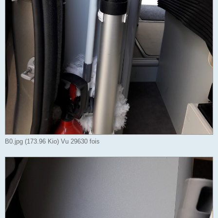
B0.jpg (173.96 Kio) Vu 29630 fois