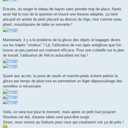
Ensuite, où ranger le rideau de hayon sans prendre trop de place. Après
avoir fait le tour de la question et trouvé une housse adaptée, ça tient
pile-poil en arrière du petit placard au dessus du frigo, tout comme seau
pliant, moustiquaire de table ou serviette !
Maintenant, il y a le problème de la glisse des objets et bagages divers
sur les trajets "viroleux" ! Là, l'utilisation de ces tapis antiglisse que l'on
trouve un peu partout est vraiment efficace. Pour une corbeille sur le plan
de travail, l'utilisation de Velcro autocollant est top !
Quant aux accès, la pose de seuils et marche-pieds évitent parfois la
glisse par temps de pluie tout en permettant un léger dépoussiérage des
semelles si nécessaire.
Voilà, ce sera tout pour le moment, mais après un petit tout jusqu'en
Slovénie cet été, d'autres idées vont peut-être surgir.
Sinon, nous serons au Settons pour ceux qui voudraient voir ça de près !