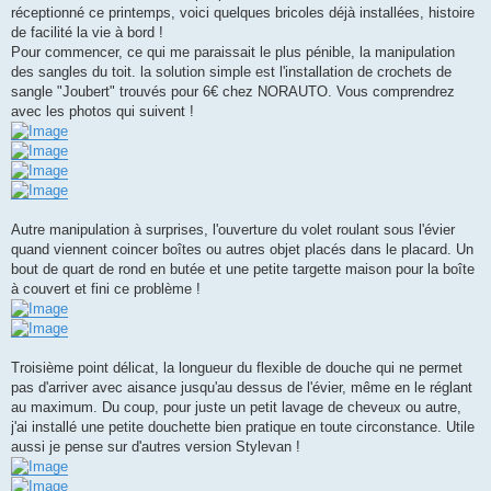
s
réceptionné ce printemps, voici quelques bricoles déjà installées, histoire
s
a
de facilité la vie à bord !
g
Pour commencer, ce qui me paraissait le plus pénible, la manipulation
e
des sangles du toit. la solution simple est l'installation de crochets de
sangle "Joubert" trouvés pour 6€ chez NORAUTO. Vous comprendrez
avec les photos qui suivent !
Autre manipulation à surprises, l'ouverture du volet roulant sous l'évier
quand viennent coincer boîtes ou autres objet placés dans le placard. Un
bout de quart de rond en butée et une petite targette maison pour la boîte
à couvert et fini ce problème !
Troisième point délicat, la longueur du flexible de douche qui ne permet
pas d'arriver avec aisance jusqu'au dessus de l'évier, même en le réglant
au maximum. Du coup, pour juste un petit lavage de cheveux ou autre,
j'ai installé une petite douchette bien pratique en toute circonstance. Utile
aussi je pense sur d'autres version Stylevan !