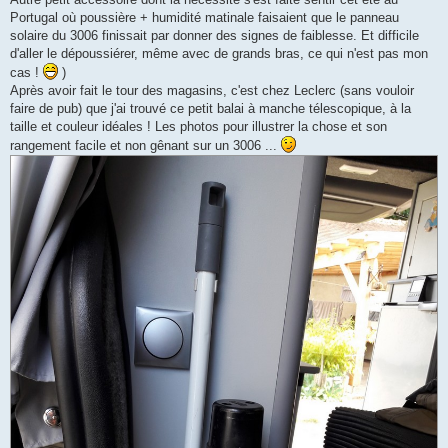
s
Portugal où poussière + humidité matinale faisaient que le panneau
s
a
solaire du 3006 finissait par donner des signes de faiblesse. Et difficile
g
d'aller le dépoussiérer, même avec de grands bras, ce qui n'est pas mon
e
cas !
)
Après avoir fait le tour des magasins, c'est chez Leclerc (sans vouloir
faire de pub) que j'ai trouvé ce petit balai à manche télescopique, à la
taille et couleur idéales ! Les photos pour illustrer la chose et son
rangement facile et non gênant sur un 3006 ...