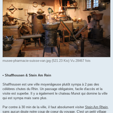
musee-pharmacie-suisse-van.jpg (521.23 Kio) Vu 28467 fois
• Shaffhousen & Stein Am Rein
Shaffhousen est une ville moyenâgeuse plutôt sympa à 2 pas des
célèbres chutes du Rhin. Un passage obligatoire, facile d'accès et la
visite est superbe. Il y a également le chateau Munot qui domine la ville
qui est sympa mais sans plus.
Par contre à 30 min de la ville, il faut absolument visiter
Stein Am Rhein
,
sans aucun doute notre coup de coeur du voyage. C'est un petit village