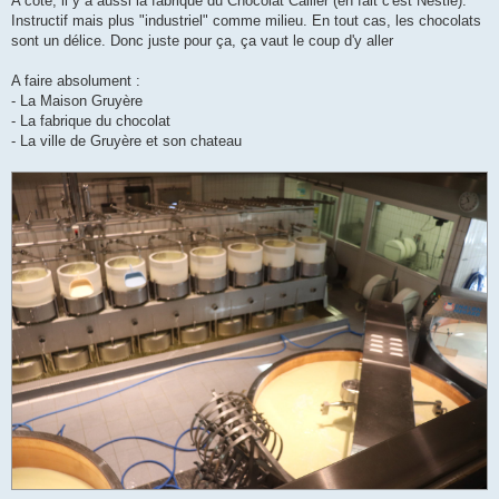
A côté, il y a aussi la fabrique du Chocolat Cailler (en fait c'est Nestlé).
Instructif mais plus "industriel" comme milieu. En tout cas, les chocolats
sont un délice. Donc juste pour ça, ça vaut le coup d'y aller
A faire absolument :
- La Maison Gruyère
- La fabrique du chocolat
- La ville de Gruyère et son chateau