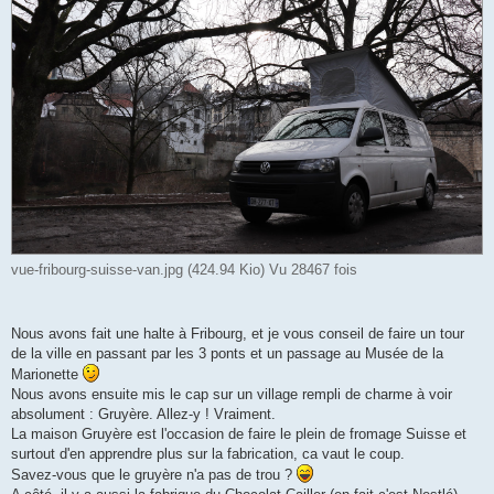
vue-fribourg-suisse-van.jpg (424.94 Kio) Vu 28467 fois
Nous avons fait une halte à Fribourg, et je vous conseil de faire un tour
de la ville en passant par les 3 ponts et un passage au Musée de la
Marionette
Nous avons ensuite mis le cap sur un village rempli de charme à voir
absolument : Gruyère. Allez-y ! Vraiment.
La maison Gruyère est l'occasion de faire le plein de fromage Suisse et
surtout d'en apprendre plus sur la fabrication, ca vaut le coup.
Savez-vous que le gruyère n'a pas de trou ?