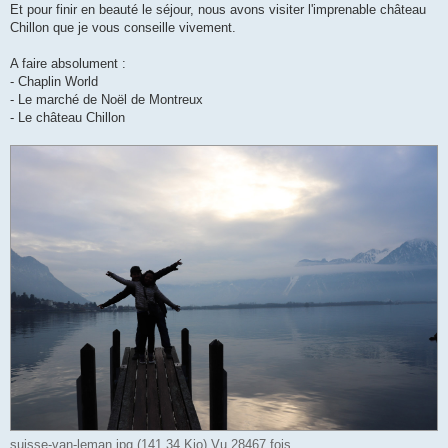
Et pour finir en beauté le séjour, nous avons visiter l'imprenable château
Chillon que je vous conseille vivement.
A faire absolument :
- Chaplin World
- Le marché de Noël de Montreux
- Le château Chillon
suisse-van-leman.jpg (141.34 Kio) Vu 28467 fois