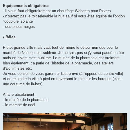
Equipements obligatoires
- Il vous faut obligatoirement un chauffage Webasto pour l'hivers
- n'ouvrez pas le toit relevable la nuit sauf si vous êtes équipé de l'option
"doublure isolante"
- des pneus neiges
• Bâles
Plutôt grande ville mais vaut tout de même le détour rien que pour le
marché de Noël qui est sublime. Je ne sais pas si j'y serai passé en été
mais en hivers c'est sublime. Le musée de la pharmacie est vraiment
bien également, ca parle de l'histoire de la pharmacie, des ateliers
d'alchimistes etc.
Je vous conseil de vous garer sur l'autre rive (à l'opposé du centre ville)
et de rejoindre la ville à pied en traversant le rhin sur les barques (c'est
une coutume de là-bas).
A faire absolument :
- le musée de la pharmacie
- le marché de noël