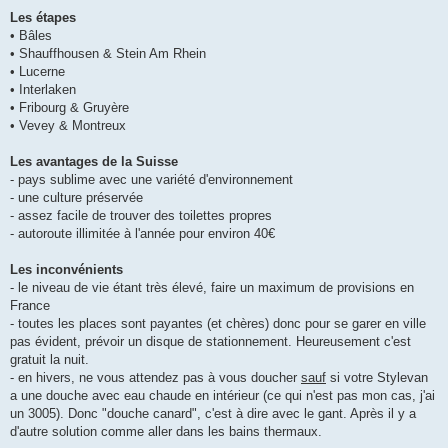
Les étapes
• Bâles
• Shauffhousen & Stein Am Rhein
• Lucerne
• Interlaken
• Fribourg & Gruyère
• Vevey & Montreux
Les avantages de la Suisse
- pays sublime avec une variété d'environnement
- une culture préservée
- assez facile de trouver des toilettes propres
- autoroute illimitée à l'année pour environ 40€
Les inconvénients
- le niveau de vie étant très élevé, faire un maximum de provisions en
France
- toutes les places sont payantes (et chères) donc pour se garer en ville
pas évident, prévoir un disque de stationnement. Heureusement c'est
gratuit la nuit.
- en hivers, ne vous attendez pas à vous doucher
sauf
si votre Stylevan
a une douche avec eau chaude en intérieur (ce qui n'est pas mon cas, j'ai
un 3005). Donc "douche canard", c'est à dire avec le gant. Après il y a
d'autre solution comme aller dans les bains thermaux.