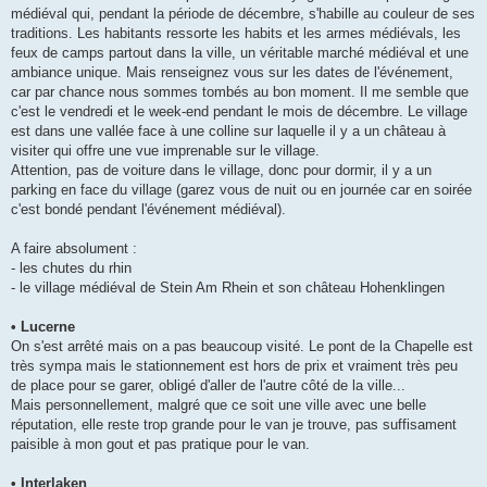
médiéval qui, pendant la période de décembre, s'habille au couleur de ses
traditions. Les habitants ressorte les habits et les armes médiévals, les
feux de camps partout dans la ville, un véritable marché médiéval et une
ambiance unique. Mais renseignez vous sur les dates de l'événement,
car par chance nous sommes tombés au bon moment. Il me semble que
c'est le vendredi et le week-end pendant le mois de décembre. Le village
est dans une vallée face à une colline sur laquelle il y a un château à
visiter qui offre une vue imprenable sur le village.
Attention, pas de voiture dans le village, donc pour dormir, il y a un
parking en face du village (garez vous de nuit ou en journée car en soirée
c'est bondé pendant l'événement médiéval).
A faire absolument :
- les chutes du rhin
- le village médiéval de Stein Am Rhein et son château Hohenklingen
• Lucerne
On s'est arrêté mais on a pas beaucoup visité. Le pont de la Chapelle est
très sympa mais le stationnement est hors de prix et vraiment très peu
de place pour se garer, obligé d'aller de l'autre côté de la ville...
Mais personnellement, malgré que ce soit une ville avec une belle
réputation, elle reste trop grande pour le van je trouve, pas suffisament
paisible à mon gout et pas pratique pour le van.
• Interlaken