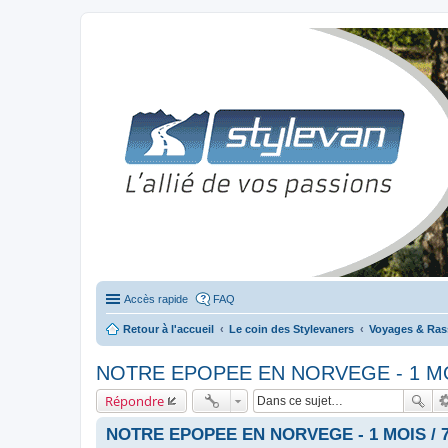
Stylevan - Vans aménagés
Forum dédié aux amateurs des fourgons Stylevan
Accès rapide
FAQ
Retour à l'accueil
Le coin des Stylevaners
Voyages & Ra
NOTRE EPOPEE EN NORVEGE - 1 MO
Répondre
NOTRE EPOPEE EN NORVEGE - 1 MOIS / 