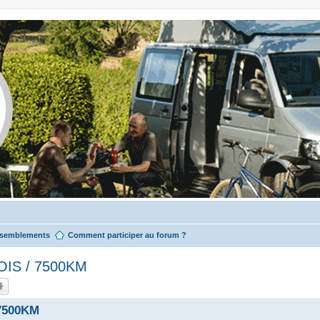
ssemblements
Comment participer au forum ?
IS / 7500KM
7500KM