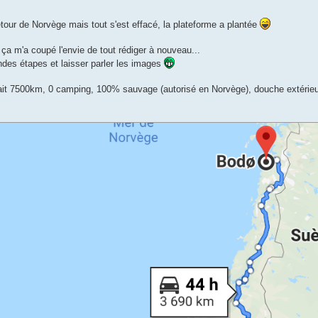
etour de Norvège mais tout s'est effacé, la plateforme a plantée
a m'a coupé l'envie de tout rédiger à nouveau...
ndes étapes et laisser parler les images
it 7500km, 0 camping, 100% sauvage (autorisé en Norvège), douche extérieu