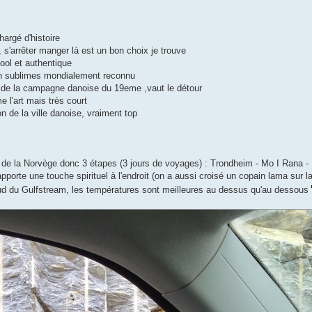
hargé d'histoire
 s'arrêter manger là est un bon choix je trouve
cool et authentique
in sublimes mondialement reconnu
ué de la campagne danoise du 19eme ,vaut le détour
 l'art mais très court
 de la ville danoise, vraiment top
 de la Norvège donc 3 étapes (3 jours de voyages) : Trondheim - Mo I Rana -
apporte une touche spirituel à l'endroit (on a aussi croisé un copain lama sur la
haud du Gulfstream, les températures sont meilleures au dessus qu'au dessous