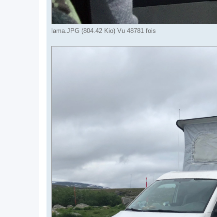
lama.JPG (804.42 Kio) Vu 48781 fois