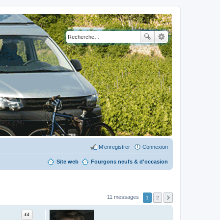
M’enregistrer
Connexion
Site web
Fourgons neufs & d'occasion
11 messages
1
2
Citation