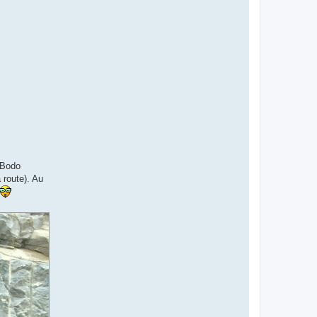
 Bodo
 route). Au