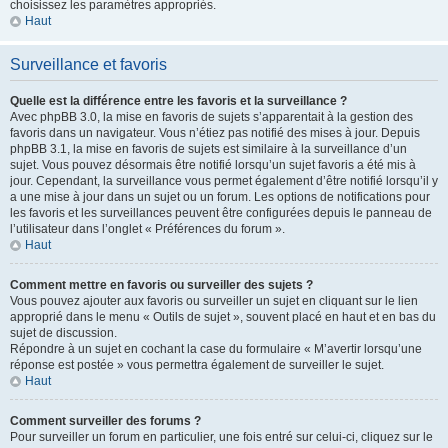
choisissez les paramètres appropriés.
Haut
Surveillance et favoris
Quelle est la différence entre les favoris et la surveillance ?
Avec phpBB 3.0, la mise en favoris de sujets s’apparentait à la gestion des
favoris dans un navigateur. Vous n’étiez pas notifié des mises à jour. Depuis
phpBB 3.1, la mise en favoris de sujets est similaire à la surveillance d’un
sujet. Vous pouvez désormais être notifié lorsqu’un sujet favoris a été mis à
jour. Cependant, la surveillance vous permet également d’être notifié lorsqu’il y
a une mise à jour dans un sujet ou un forum. Les options de notifications pour
les favoris et les surveillances peuvent être configurées depuis le panneau de
l’utilisateur dans l’onglet « Préférences du forum ».
Haut
Comment mettre en favoris ou surveiller des sujets ?
Vous pouvez ajouter aux favoris ou surveiller un sujet en cliquant sur le lien
approprié dans le menu « Outils de sujet », souvent placé en haut et en bas du
sujet de discussion.
Répondre à un sujet en cochant la case du formulaire « M’avertir lorsqu’une
réponse est postée » vous permettra également de surveiller le sujet.
Haut
Comment surveiller des forums ?
Pour surveiller un forum en particulier, une fois entré sur celui-ci, cliquez sur le