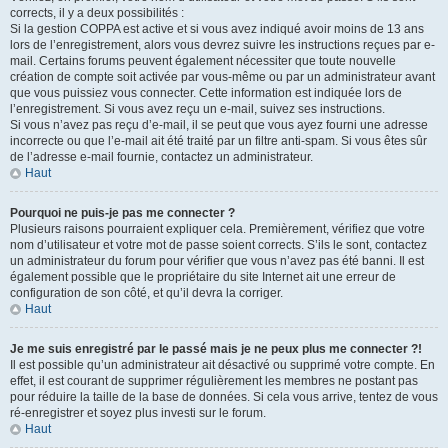
corrects, il y a deux possibilités :
Si la gestion COPPA est active et si vous avez indiqué avoir moins de 13 ans
lors de l’enregistrement, alors vous devrez suivre les instructions reçues par e-
mail. Certains forums peuvent également nécessiter que toute nouvelle
création de compte soit activée par vous-même ou par un administrateur avant
que vous puissiez vous connecter. Cette information est indiquée lors de
l’enregistrement. Si vous avez reçu un e-mail, suivez ses instructions.
Si vous n’avez pas reçu d’e-mail, il se peut que vous ayez fourni une adresse
incorrecte ou que l’e-mail ait été traité par un filtre anti-spam. Si vous êtes sûr
de l’adresse e-mail fournie, contactez un administrateur.
Haut
Pourquoi ne puis-je pas me connecter ?
Plusieurs raisons pourraient expliquer cela. Premièrement, vérifiez que votre
nom d’utilisateur et votre mot de passe soient corrects. S’ils le sont, contactez
un administrateur du forum pour vérifier que vous n’avez pas été banni. Il est
également possible que le propriétaire du site Internet ait une erreur de
configuration de son côté, et qu’il devra la corriger.
Haut
Je me suis enregistré par le passé mais je ne peux plus me connecter ?!
Il est possible qu’un administrateur ait désactivé ou supprimé votre compte. En
effet, il est courant de supprimer régulièrement les membres ne postant pas
pour réduire la taille de la base de données. Si cela vous arrive, tentez de vous
ré-enregistrer et soyez plus investi sur le forum.
Haut