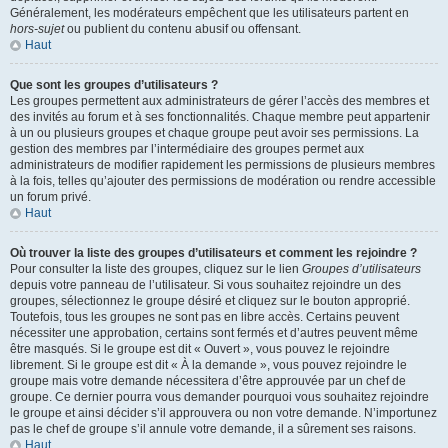
Généralement, les modérateurs empêchent que les utilisateurs partent en
hors-sujet
ou publient du contenu abusif ou offensant.
Haut
Que sont les groupes d’utilisateurs ?
Les groupes permettent aux administrateurs de gérer l’accès des membres et
des invités au forum et à ses fonctionnalités. Chaque membre peut appartenir
à un ou plusieurs groupes et chaque groupe peut avoir ses permissions. La
gestion des membres par l’intermédiaire des groupes permet aux
administrateurs de modifier rapidement les permissions de plusieurs membres
à la fois, telles qu’ajouter des permissions de modération ou rendre accessible
un forum privé.
Haut
Où trouver la liste des groupes d’utilisateurs et comment les rejoindre ?
Pour consulter la liste des groupes, cliquez sur le lien
Groupes d’utilisateurs
depuis votre panneau de l’utilisateur. Si vous souhaitez rejoindre un des
groupes, sélectionnez le groupe désiré et cliquez sur le bouton approprié.
Toutefois, tous les groupes ne sont pas en libre accès. Certains peuvent
nécessiter une approbation, certains sont fermés et d’autres peuvent même
être masqués. Si le groupe est dit « Ouvert », vous pouvez le rejoindre
librement. Si le groupe est dit « À la demande », vous pouvez rejoindre le
groupe mais votre demande nécessitera d’être approuvée par un chef de
groupe. Ce dernier pourra vous demander pourquoi vous souhaitez rejoindre
le groupe et ainsi décider s’il approuvera ou non votre demande. N’importunez
pas le chef de groupe s’il annule votre demande, il a sûrement ses raisons.
Haut