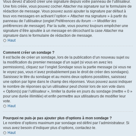
Vous devez d’abord créer une signature depuis votre panneau de l’utilisateur.
Une fois créée, vous pouvez cocher
Attacher ma signature
sur le formulaire de
rédaction de message. Vous pouvez aussi ajouter la signature par défaut à
tous vos messages en activant l’option « Attacher ma signature » à partir du
panneau de l’utilisateur (onglet
Préférences du forum --> Modifier les
préférences de message
). Par la suite, vous pourrez toujours empêcher une
signature d’être ajoutée à un message en décochant la case
Attacher ma
signature
dans le formulaire de rédaction de message.
Haut
Comment créer un sondage ?
Il est facile de créer un sondage, lors de la publication d’un nouveau sujet ou
la modification du premier message d’un sujet (si vous en avez les
permissions), cliquez sur l’onglet
Sondage
sous la partie message (si vous ne
le voyez pas, vous n’avez probablement pas le droit de créer des sondages).
Saisissez le titre du sondage et au moins deux options possibles, saisissez
une option par ligne dans le champ des réponses. Vous pouvez aussi indiquer
le nombre de réponses qu’un utilisateur peut choisir lors de son vote dans
« Option(s) par l’utilisateur », limiter la durée en jours du sondage (mettre « 0 »
pour une durée illimitée) et enfin permettre aux utilisateurs de modifier leur
vote.
Haut
Pourquoi ne puis-je pas ajouter plus d’options à mon sondage ?
Le nombre d’options maximum par sondage est défini par l’administrateur. Si
vous avez besoin d’indiquer plus d’options, contactez-le.
Haut