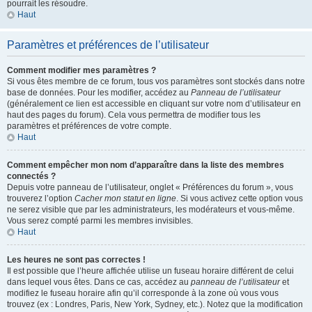
pourrait les résoudre.
Haut
Paramètres et préférences de l’utilisateur
Comment modifier mes paramètres ?
Si vous êtes membre de ce forum, tous vos paramètres sont stockés dans notre
base de données. Pour les modifier, accédez au
Panneau de l’utilisateur
(généralement ce lien est accessible en cliquant sur votre nom d’utilisateur en
haut des pages du forum). Cela vous permettra de modifier tous les
paramètres et préférences de votre compte.
Haut
Comment empêcher mon nom d’apparaître dans la liste des membres
connectés ?
Depuis votre panneau de l’utilisateur, onglet « Préférences du forum », vous
trouverez l’option
Cacher mon statut en ligne
. Si vous activez cette option vous
ne serez visible que par les administrateurs, les modérateurs et vous-même.
Vous serez compté parmi les membres invisibles.
Haut
Les heures ne sont pas correctes !
Il est possible que l’heure affichée utilise un fuseau horaire différent de celui
dans lequel vous êtes. Dans ce cas, accédez au
panneau de l’utilisateur
et
modifiez le fuseau horaire afin qu’il corresponde à la zone où vous vous
trouvez (ex : Londres, Paris, New York, Sydney, etc.). Notez que la modification