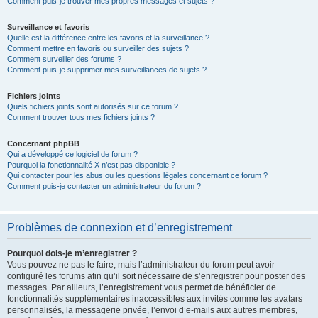
Comment puis-je trouver mes propres messages et sujets ?
Surveillance et favoris
Quelle est la différence entre les favoris et la surveillance ?
Comment mettre en favoris ou surveiller des sujets ?
Comment surveiller des forums ?
Comment puis-je supprimer mes surveillances de sujets ?
Fichiers joints
Quels fichiers joints sont autorisés sur ce forum ?
Comment trouver tous mes fichiers joints ?
Concernant phpBB
Qui a développé ce logiciel de forum ?
Pourquoi la fonctionnalité X n’est pas disponible ?
Qui contacter pour les abus ou les questions légales concernant ce forum ?
Comment puis-je contacter un administrateur du forum ?
Problèmes de connexion et d’enregistrement
Pourquoi dois-je m’enregistrer ?
Vous pouvez ne pas le faire, mais l’administrateur du forum peut avoir
configuré les forums afin qu’il soit nécessaire de s’enregistrer pour poster des
messages. Par ailleurs, l’enregistrement vous permet de bénéficier de
fonctionnalités supplémentaires inaccessibles aux invités comme les avatars
personnalisés, la messagerie privée, l’envoi d’e-mails aux autres membres,