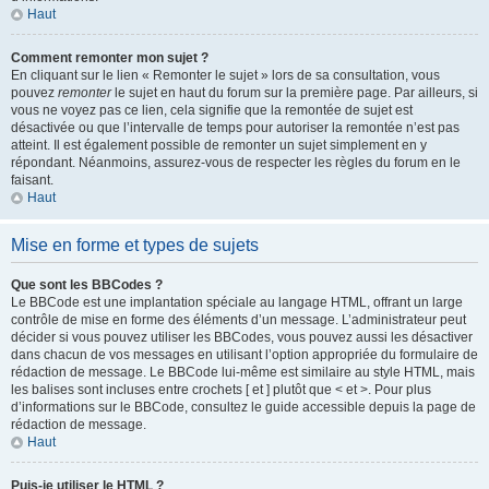
Haut
Comment remonter mon sujet ?
En cliquant sur le lien « Remonter le sujet » lors de sa consultation, vous
pouvez
remonter
le sujet en haut du forum sur la première page. Par ailleurs, si
vous ne voyez pas ce lien, cela signifie que la remontée de sujet est
désactivée ou que l’intervalle de temps pour autoriser la remontée n’est pas
atteint. Il est également possible de remonter un sujet simplement en y
répondant. Néanmoins, assurez-vous de respecter les règles du forum en le
faisant.
Haut
Mise en forme et types de sujets
Que sont les BBCodes ?
Le BBCode est une implantation spéciale au langage HTML, offrant un large
contrôle de mise en forme des éléments d’un message. L’administrateur peut
décider si vous pouvez utiliser les BBCodes, vous pouvez aussi les désactiver
dans chacun de vos messages en utilisant l’option appropriée du formulaire de
rédaction de message. Le BBCode lui-même est similaire au style HTML, mais
les balises sont incluses entre crochets [ et ] plutôt que < et >. Pour plus
d’informations sur le BBCode, consultez le guide accessible depuis la page de
rédaction de message.
Haut
Puis-je utiliser le HTML ?