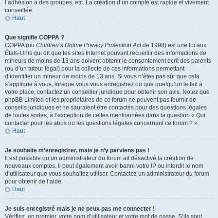
l’adhésion à des groupes, etc. La création d’un compte est rapide et vivement
conseillée.
Haut
Que signifie COPPA ?
COPPA (ou
Children’s Online Privacy Protection Act
de 1998) est une loi aux
États-Unis qui dit que les sites Internet pouvant recueillir des informations de
mineurs de moins de 13 ans doivent obtenir le consentement écrit des parents
(ou d’un tuteur légal) pour la collecte de ces informations permettant
d’identifier un mineur de moins de 13 ans. Si vous n’êtes pas sûr que cela
s’applique à vous, lorsque vous vous enregistrez ou que quelqu’un le fait à
votre place, contactez un conseiller juridique pour obtenir son avis. Notez que
phpBB Limited et les propriétaires de ce forum ne peuvent pas fournir de
conseils juridiques et ne sauraient être contactés pour des questions légales
de toutes sortes, à l’exception de celles mentionnées dans la question « Qui
contacter pour les abus ou les questions légales concernant ce forum ? ».
Haut
Je souhaite m’enregistrer, mais je n’y parviens pas !
Il est possible qu’un administrateur du forum ait désactivé la création de
nouveaux comptes. Il peut également avoir banni votre IP ou interdit le nom
d’utilisateur que vous souhaitez utiliser. Contactez un administrateur du forum
pour obtenir de l’aide.
Haut
Je suis enregistré mais je ne peux pas me connecter !
Vérifiez, en premier, votre nom d’utilisateur et votre mot de passe. S’ils sont