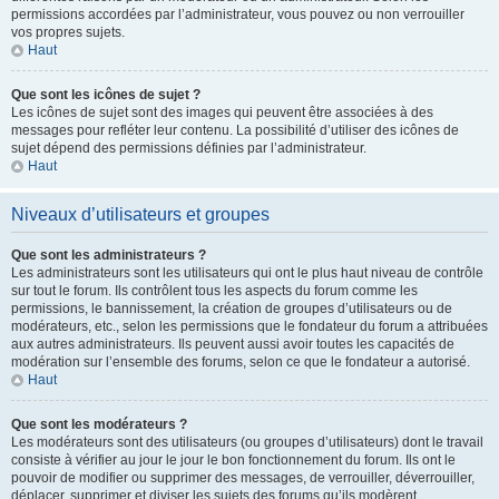
permissions accordées par l’administrateur, vous pouvez ou non verrouiller
vos propres sujets.
Haut
Que sont les icônes de sujet ?
Les icônes de sujet sont des images qui peuvent être associées à des
messages pour refléter leur contenu. La possibilité d’utiliser des icônes de
sujet dépend des permissions définies par l’administrateur.
Haut
Niveaux d’utilisateurs et groupes
Que sont les administrateurs ?
Les administrateurs sont les utilisateurs qui ont le plus haut niveau de contrôle
sur tout le forum. Ils contrôlent tous les aspects du forum comme les
permissions, le bannissement, la création de groupes d’utilisateurs ou de
modérateurs, etc., selon les permissions que le fondateur du forum a attribuées
aux autres administrateurs. Ils peuvent aussi avoir toutes les capacités de
modération sur l’ensemble des forums, selon ce que le fondateur a autorisé.
Haut
Que sont les modérateurs ?
Les modérateurs sont des utilisateurs (ou groupes d’utilisateurs) dont le travail
consiste à vérifier au jour le jour le bon fonctionnement du forum. Ils ont le
pouvoir de modifier ou supprimer des messages, de verrouiller, déverrouiller,
déplacer, supprimer et diviser les sujets des forums qu’ils modèrent.