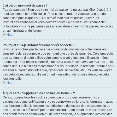
J’ai perdu mon mot de passe !
Pas de panique ! Bien que votre mot de passe ne puisse pas être récupéré, il
peut facilement être réinitialisé. Pour ce faire, rendez vous sur la page de
connexion puis cliquez sur
J’ai oublié mon mot de passe
. Suivez les
instructions énoncées et vous devriez pouvoir à nouveau vous connecter.
Si toutefois vous ne parveniez pas à réinitialiser votre mot de passe, contactez
un administrateur du forum.
Haut
Pourquoi suis-je automatiquement déconnecté ?
Si vous ne cochez pas la case
Se souvenir de moi
lors de votre connexion,
vous ne resterez connecté que pendant une durée déterminée. Cela empêche
que quelqu’un d’autre utilise votre compte à votre insu en utilisant le même
ordinateur. Pour rester connecté, cochez la case
Se souvenir de moi
lors de la
connexion. Ce n’est pas recommandé si vous utilisez un ordinateur public pour
accéder au forum (bibliothèque, cyber-café, université, etc.). Si vous ne voyez
pas cette case, cela signifie qu’un administrateur du forum a désactivé cette
fonctionnalité.
Haut
À quoi sert « Supprimer les cookies du forum » ?
Cela supprime tous les cookies créés par phpBB qui conservent vos
paramètres d’authentification et votre connexion au forum. Ils fournissent aussi
des fonctionnalités telles que les indicateurs de lecture des messages (lu ou
non lu) si cela a été activé par un administrateur du forum. Si vous rencontrez
des problèmes de connexion ou de déconnexion, la suppression des cookies