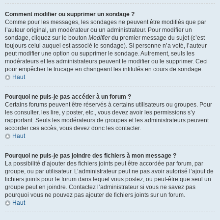
Comment modifier ou supprimer un sondage ?
Comme pour les messages, les sondages ne peuvent être modifiés que par
l’auteur original, un modérateur ou un administrateur. Pour modifier un
sondage, cliquez sur le bouton
Modifier
du premier message du sujet (c’est
toujours celui auquel est associé le sondage). Si personne n’a voté, l’auteur
peut modifier une option ou supprimer le sondage. Autrement, seuls les
modérateurs et les administrateurs peuvent le modifier ou le supprimer. Ceci
pour empêcher le trucage en changeant les intitulés en cours de sondage.
Haut
Pourquoi ne puis-je pas accéder à un forum ?
Certains forums peuvent être réservés à certains utilisateurs ou groupes. Pour
les consulter, les lire, y poster, etc., vous devez avoir les permissions s’y
rapportant. Seuls les modérateurs de groupes et les administrateurs peuvent
accorder ces accès, vous devez donc les contacter.
Haut
Pourquoi ne puis-je pas joindre des fichiers à mon message ?
La possibilité d’ajouter des fichiers joints peut être accordée par forum, par
groupe, ou par utilisateur. L’administrateur peut ne pas avoir autorisé l’ajout de
fichiers joints pour le forum dans lequel vous postez, ou peut-être que seul un
groupe peut en joindre. Contactez l’administrateur si vous ne savez pas
pourquoi vous ne pouvez pas ajouter de fichiers joints sur un forum.
Haut