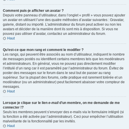
Comment puis-je afficher un avatar ?
Depuis votre panneau d’utilisateur, dans l’onglet « profil » vous pouvez ajouter
un avatar en utilisant l’une des quatre méthodes d’avatar suivantes : Gravatar,
galerie, distant ou importé. L’administrateur du forum peut activer ou non les
avatars et décider de la manière dont ils sont mis à disposition. Si vous ne
pouvez pas utiliser d’avatar, contactez un administrateur du forum.
Haut
Qu’est-ce que mon rang et comment le modifier ?
Les rangs, qui peuvent être associés au nom d’utilisateur, indiquent le nombre
de messages postés ou identifient certains membres tels que les modérateurs
et administrateurs. En général, vous ne pouvez pas directement modifier
l’intitulé d’un rang car il est paramétré par l’administrateur du forum. Évitez de
poster des messages sur le forum dans le seul but de passer au rang
supérieur. Sur la plupart des forums, cette pratique est rarement tolérée et un
modérateur (ou un administrateur) peut facilement abaisser votre compteur de
messages.
Haut
Lorsque je clique sur le lien
e-mail
d’un membre, on me demande de me
connecter !?
Seuls les membres peuvent s’envoyer des e-mails via le formulaire intégré (si
la fonction a été activée par l’administrateur). Ceci pour empêcher l’utilisation
malveillante de la fonctionnalité par les invités.
Haut