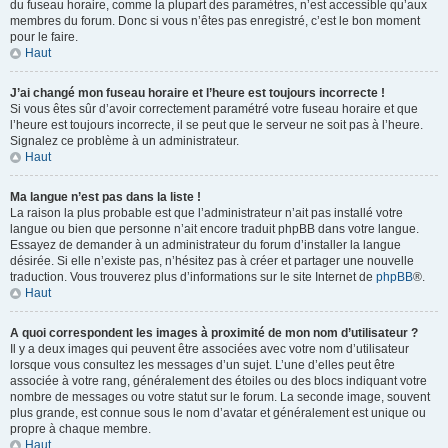
du fuseau horaire, comme la plupart des paramètres, n’est accessible qu’aux
membres du forum. Donc si vous n’êtes pas enregistré, c’est le bon moment
pour le faire.
Haut
J’ai changé mon fuseau horaire et l’heure est toujours incorrecte !
Si vous êtes sûr d’avoir correctement paramétré votre fuseau horaire et que
l’heure est toujours incorrecte, il se peut que le serveur ne soit pas à l’heure.
Signalez ce problème à un administrateur.
Haut
Ma langue n’est pas dans la liste !
La raison la plus probable est que l’administrateur n’ait pas installé votre
langue ou bien que personne n’ait encore traduit phpBB dans votre langue.
Essayez de demander à un administrateur du forum d’installer la langue
désirée. Si elle n’existe pas, n’hésitez pas à créer et partager une nouvelle
traduction. Vous trouverez plus d’informations sur le site Internet de
phpBB
®.
Haut
A quoi correspondent les images à proximité de mon nom d’utilisateur ?
Il y a deux images qui peuvent être associées avec votre nom d’utilisateur
lorsque vous consultez les messages d’un sujet. L’une d’elles peut être
associée à votre rang, généralement des étoiles ou des blocs indiquant votre
nombre de messages ou votre statut sur le forum. La seconde image, souvent
plus grande, est connue sous le nom d’avatar et généralement est unique ou
propre à chaque membre.
Haut