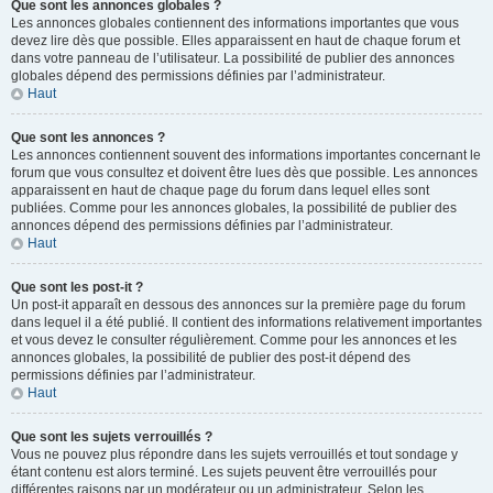
Que sont les annonces globales ?
Les annonces globales contiennent des informations importantes que vous
devez lire dès que possible. Elles apparaissent en haut de chaque forum et
dans votre panneau de l’utilisateur. La possibilité de publier des annonces
globales dépend des permissions définies par l’administrateur.
Haut
Que sont les annonces ?
Les annonces contiennent souvent des informations importantes concernant le
forum que vous consultez et doivent être lues dès que possible. Les annonces
apparaissent en haut de chaque page du forum dans lequel elles sont
publiées. Comme pour les annonces globales, la possibilité de publier des
annonces dépend des permissions définies par l’administrateur.
Haut
Que sont les post-it ?
Un post-it apparaît en dessous des annonces sur la première page du forum
dans lequel il a été publié. Il contient des informations relativement importantes
et vous devez le consulter régulièrement. Comme pour les annonces et les
annonces globales, la possibilité de publier des post-it dépend des
permissions définies par l’administrateur.
Haut
Que sont les sujets verrouillés ?
Vous ne pouvez plus répondre dans les sujets verrouillés et tout sondage y
étant contenu est alors terminé. Les sujets peuvent être verrouillés pour
différentes raisons par un modérateur ou un administrateur. Selon les