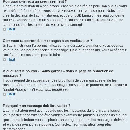
Pourquoi ai-je reçu un avertissement ?
Chaque administrateur a son propre ensemble de règles pour son site. Si vous
avez dérogé à une règle, vous pouvez recevoir un avertissement. Notez que
c’est la décision de l’administrateur, et que phpBB Limited n’est pas concerné
par les avertissements d’un site donné. Contactez l’administrateur si vous ne
comprenez pas les raisons de votre avertissement.
Haut
Comment rapporter des messages à un modérateur ?
Si l’administrateur l’a permis, allez sur le message à signaler et vous devriez
voir un bouton pour rapporter le message. En cliquant dessus, vous accéderez
aux étapes nécessaires pour le faire.
Haut
À quoi sert le bouton « Sauvegarder » dans la page de rédaction de
message ?
Il vous permet de sauvegarder des brouillons de vos messages et de les
poster ultérieurement. Pour les recharger, allez dans le panneau de l’utilisateur
(onglet
Aperçu --> Gestion des brouillons
).
Haut
Pourquoi mon message doit être validé ?
L’administrateur peut avoir décidé que les messages du forum dans lequel
vous postez nécessitent d’être validés avant d’être publiés. Il est possible aussi
que l’administrateur vous ait placé dans un groupe dont les messages doivent
être validés avant d’être publiés. Contactez l’administrateur pour plus
d’informations.