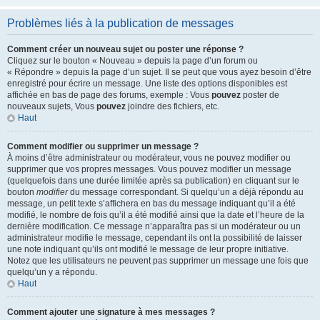
Problèmes liés à la publication de messages
Comment créer un nouveau sujet ou poster une réponse ?
Cliquez sur le bouton « Nouveau » depuis la page d’un forum ou
« Répondre » depuis la page d’un sujet. Il se peut que vous ayez besoin d’être
enregistré pour écrire un message. Une liste des options disponibles est
affichée en bas de page des forums, exemple : Vous
pouvez
poster de
nouveaux sujets, Vous
pouvez
joindre des fichiers, etc.
Haut
Comment modifier ou supprimer un message ?
À moins d’être administrateur ou modérateur, vous ne pouvez modifier ou
supprimer que vos propres messages. Vous pouvez modifier un message
(quelquefois dans une durée limitée après sa publication) en cliquant sur le
bouton
modifier
du message correspondant. Si quelqu’un a déjà répondu au
message, un petit texte s’affichera en bas du message indiquant qu’il a été
modifié, le nombre de fois qu’il a été modifié ainsi que la date et l’heure de la
dernière modification. Ce message n’apparaîtra pas si un modérateur ou un
administrateur modifie le message, cependant ils ont la possibilité de laisser
une note indiquant qu’ils ont modifié le message de leur propre initiative.
Notez que les utilisateurs ne peuvent pas supprimer un message une fois que
quelqu’un y a répondu.
Haut
Comment ajouter une signature à mes messages ?