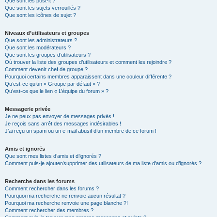
Que sont les post-it ?
Que sont les sujets verrouillés ?
Que sont les icônes de sujet ?
Niveaux d’utilisateurs et groupes
Que sont les administrateurs ?
Que sont les modérateurs ?
Que sont les groupes d’utilisateurs ?
Où trouver la liste des groupes d’utilisateurs et comment les rejoindre ?
Comment devenir chef de groupe ?
Pourquoi certains membres apparaissent dans une couleur différente ?
Qu’est-ce qu’un « Groupe par défaut » ?
Qu’est-ce que le lien « L’équipe du forum » ?
Messagerie privée
Je ne peux pas envoyer de messages privés !
Je reçois sans arrêt des messages indésirables !
J’ai reçu un spam ou un e-mail abusif d’un membre de ce forum !
Amis et ignorés
Que sont mes listes d’amis et d’ignorés ?
Comment puis-je ajouter/supprimer des utilisateurs de ma liste d’amis ou d’ignorés ?
Recherche dans les forums
Comment rechercher dans les forums ?
Pourquoi ma recherche ne renvoie aucun résultat ?
Pourquoi ma recherche renvoie une page blanche ?!
Comment rechercher des membres ?