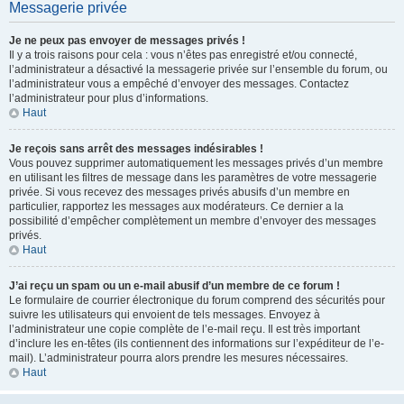
Messagerie privée
Je ne peux pas envoyer de messages privés !
Il y a trois raisons pour cela : vous n’êtes pas enregistré et/ou connecté,
l’administrateur a désactivé la messagerie privée sur l’ensemble du forum, ou
l’administrateur vous a empêché d’envoyer des messages. Contactez
l’administrateur pour plus d’informations.
Haut
Je reçois sans arrêt des messages indésirables !
Vous pouvez supprimer automatiquement les messages privés d’un membre
en utilisant les filtres de message dans les paramètres de votre messagerie
privée. Si vous recevez des messages privés abusifs d’un membre en
particulier, rapportez les messages aux modérateurs. Ce dernier a la
possibilité d’empêcher complètement un membre d’envoyer des messages
privés.
Haut
J’ai reçu un spam ou un e-mail abusif d’un membre de ce forum !
Le formulaire de courrier électronique du forum comprend des sécurités pour
suivre les utilisateurs qui envoient de tels messages. Envoyez à
l’administrateur une copie complète de l’e-mail reçu. Il est très important
d’inclure les en-têtes (ils contiennent des informations sur l’expéditeur de l’e-
mail). L’administrateur pourra alors prendre les mesures nécessaires.
Haut