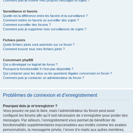
Comment puis-je trouver mes propres messages et sujets ?
Surveillance et favoris
Quelle est la différence entre les favoris et la surveillance ?
Comment mettre en favoris ou surveiller des sujets ?
Comment surveiller des forums ?
Comment puis-je supprimer mes surveillances de sujets ?
Fichiers joints
Quels fichiers joints sont autorisés sur ce forum ?
Comment trouver tous mes fichiers joints ?
Concernant phpBB
Qui a développé ce logiciel de forum ?
Pourquoi la fonctionnalité X n’est pas disponible ?
Qui contacter pour les abus ou les questions légales concernant ce forum ?
Comment puis-je contacter un administrateur du forum ?
Problèmes de connexion et d’enregistrement
Pourquoi dois-je m’enregistrer ?
Vous pouvez ne pas le faire, mais l’administrateur du forum peut avoir
configuré les forums afin qu’il soit nécessaire de s’enregistrer pour poster des
messages. Par ailleurs, l’enregistrement vous permet de bénéficier de
fonctionnalités supplémentaires inaccessibles aux invités comme les avatars
personnalisés, la messagerie privée, l’envoi d’e-mails aux autres membres,