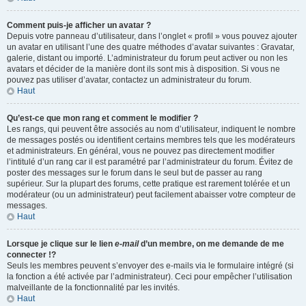
Comment puis-je afficher un avatar ?
Depuis votre panneau d’utilisateur, dans l’onglet « profil » vous pouvez ajouter
un avatar en utilisant l’une des quatre méthodes d’avatar suivantes : Gravatar,
galerie, distant ou importé. L’administrateur du forum peut activer ou non les
avatars et décider de la manière dont ils sont mis à disposition. Si vous ne
pouvez pas utiliser d’avatar, contactez un administrateur du forum.
Haut
Qu’est-ce que mon rang et comment le modifier ?
Les rangs, qui peuvent être associés au nom d’utilisateur, indiquent le nombre
de messages postés ou identifient certains membres tels que les modérateurs
et administrateurs. En général, vous ne pouvez pas directement modifier
l’intitulé d’un rang car il est paramétré par l’administrateur du forum. Évitez de
poster des messages sur le forum dans le seul but de passer au rang
supérieur. Sur la plupart des forums, cette pratique est rarement tolérée et un
modérateur (ou un administrateur) peut facilement abaisser votre compteur de
messages.
Haut
Lorsque je clique sur le lien
e-mail
d’un membre, on me demande de me
connecter !?
Seuls les membres peuvent s’envoyer des e-mails via le formulaire intégré (si
la fonction a été activée par l’administrateur). Ceci pour empêcher l’utilisation
malveillante de la fonctionnalité par les invités.
Haut