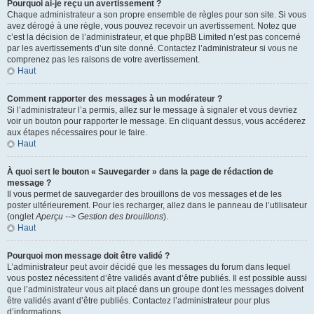
Pourquoi ai-je reçu un avertissement ?
Chaque administrateur a son propre ensemble de règles pour son site. Si vous
avez dérogé à une règle, vous pouvez recevoir un avertissement. Notez que
c’est la décision de l’administrateur, et que phpBB Limited n’est pas concerné
par les avertissements d’un site donné. Contactez l’administrateur si vous ne
comprenez pas les raisons de votre avertissement.
Haut
Comment rapporter des messages à un modérateur ?
Si l’administrateur l’a permis, allez sur le message à signaler et vous devriez
voir un bouton pour rapporter le message. En cliquant dessus, vous accéderez
aux étapes nécessaires pour le faire.
Haut
À quoi sert le bouton « Sauvegarder » dans la page de rédaction de
message ?
Il vous permet de sauvegarder des brouillons de vos messages et de les
poster ultérieurement. Pour les recharger, allez dans le panneau de l’utilisateur
(onglet
Aperçu --> Gestion des brouillons
).
Haut
Pourquoi mon message doit être validé ?
L’administrateur peut avoir décidé que les messages du forum dans lequel
vous postez nécessitent d’être validés avant d’être publiés. Il est possible aussi
que l’administrateur vous ait placé dans un groupe dont les messages doivent
être validés avant d’être publiés. Contactez l’administrateur pour plus
d’informations.