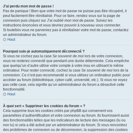
J’ai perdu mon mot de passe !
Pas de panique ! Bien que votre mot de passe ne puisse pas être récupéré, il
peut facilement être réinitialisé. Pour ce faire, rendez vous sur la page de
connexion puis cliquez sur
J’ai oublié mon mot de passe
. Suivez les
instructions énoncées et vous devriez pouvoir à nouveau vous connecter.
Si toutefois vous ne parveniez pas à réinitialiser votre mot de passe, contactez
un administrateur du forum.
Haut
Pourquoi suis-je automatiquement déconnecté ?
Si vous ne cochez pas la case
Se souvenir de moi
lors de votre connexion,
vous ne resterez connecté que pendant une durée déterminée. Cela empêche
que quelqu’un d’autre utilise votre compte à votre insu en utilisant le même
ordinateur. Pour rester connecté, cochez la case
Se souvenir de moi
lors de la
connexion. Ce n’est pas recommandé si vous utilisez un ordinateur public pour
accéder au forum (bibliothèque, cyber-café, université, etc.). Si vous ne voyez
pas cette case, cela signifie qu’un administrateur du forum a désactivé cette
fonctionnalité.
Haut
À quoi sert « Supprimer les cookies du forum » ?
Cela supprime tous les cookies créés par phpBB qui conservent vos
paramètres d’authentification et votre connexion au forum. Ils fournissent aussi
des fonctionnalités telles que les indicateurs de lecture des messages (lu ou
non lu) si cela a été activé par un administrateur du forum. Si vous rencontrez
des problèmes de connexion ou de déconnexion, la suppression des cookies