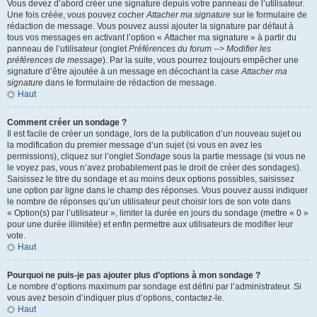
Vous devez d’abord créer une signature depuis votre panneau de l’utilisateur.
Une fois créée, vous pouvez cocher
Attacher ma signature
sur le formulaire de
rédaction de message. Vous pouvez aussi ajouter la signature par défaut à
tous vos messages en activant l’option « Attacher ma signature » à partir du
panneau de l’utilisateur (onglet
Préférences du forum --> Modifier les
préférences de message
). Par la suite, vous pourrez toujours empêcher une
signature d’être ajoutée à un message en décochant la case
Attacher ma
signature
dans le formulaire de rédaction de message.
Haut
Comment créer un sondage ?
Il est facile de créer un sondage, lors de la publication d’un nouveau sujet ou
la modification du premier message d’un sujet (si vous en avez les
permissions), cliquez sur l’onglet
Sondage
sous la partie message (si vous ne
le voyez pas, vous n’avez probablement pas le droit de créer des sondages).
Saisissez le titre du sondage et au moins deux options possibles, saisissez
une option par ligne dans le champ des réponses. Vous pouvez aussi indiquer
le nombre de réponses qu’un utilisateur peut choisir lors de son vote dans
« Option(s) par l’utilisateur », limiter la durée en jours du sondage (mettre « 0 »
pour une durée illimitée) et enfin permettre aux utilisateurs de modifier leur
vote.
Haut
Pourquoi ne puis-je pas ajouter plus d’options à mon sondage ?
Le nombre d’options maximum par sondage est défini par l’administrateur. Si
vous avez besoin d’indiquer plus d’options, contactez-le.
Haut