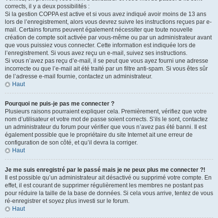
corrects, il y a deux possibilités :
Si la gestion COPPA est active et si vous avez indiqué avoir moins de 13 ans
lors de l’enregistrement, alors vous devrez suivre les instructions reçues par e-
mail. Certains forums peuvent également nécessiter que toute nouvelle
création de compte soit activée par vous-même ou par un administrateur avant
que vous puissiez vous connecter. Cette information est indiquée lors de
l’enregistrement. Si vous avez reçu un e-mail, suivez ses instructions.
Si vous n’avez pas reçu d’e-mail, il se peut que vous ayez fourni une adresse
incorrecte ou que l’e-mail ait été traité par un filtre anti-spam. Si vous êtes sûr
de l’adresse e-mail fournie, contactez un administrateur.
Haut
Pourquoi ne puis-je pas me connecter ?
Plusieurs raisons pourraient expliquer cela. Premièrement, vérifiez que votre
nom d’utilisateur et votre mot de passe soient corrects. S’ils le sont, contactez
un administrateur du forum pour vérifier que vous n’avez pas été banni. Il est
également possible que le propriétaire du site Internet ait une erreur de
configuration de son côté, et qu’il devra la corriger.
Haut
Je me suis enregistré par le passé mais je ne peux plus me connecter ?!
Il est possible qu’un administrateur ait désactivé ou supprimé votre compte. En
effet, il est courant de supprimer régulièrement les membres ne postant pas
pour réduire la taille de la base de données. Si cela vous arrive, tentez de vous
ré-enregistrer et soyez plus investi sur le forum.
Haut