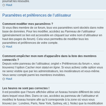
pourrait les résoudre.
Haut
Paramètres et préférences de l’utilisateur
Comment modifier mes paramètres ?
Si vous êtes membre de ce forum, tous vos paramètres sont stockés dans notre
base de données. Pour les modifier, accédez au
Panneau de l’utilisateur
(généralement ce lien est accessible en cliquant sur votre nom d’utilisateur en
haut des pages du forum). Cela vous permettra de modifier tous les
paramètres et préférences de votre compte.
Haut
Comment empêcher mon nom d’apparaître dans la liste des membres
connectés ?
Depuis votre panneau de l’utilisateur, onglet « Préférences du forum », vous
trouverez l’option
Cacher mon statut en ligne
. Si vous activez cette option vous
ne serez visible que par les administrateurs, les modérateurs et vous-même.
Vous serez compté parmi les membres invisibles.
Haut
Les heures ne sont pas correctes !
Il est possible que l’heure affichée utilise un fuseau horaire différent de celui
dans lequel vous êtes. Dans ce cas, accédez au
panneau de l’utilisateur
et
modifiez le fuseau horaire afin qu’il corresponde à la zone où vous vous
trouvez (ex : Londres, Paris, New York, Sydney, etc.). Notez que la modification