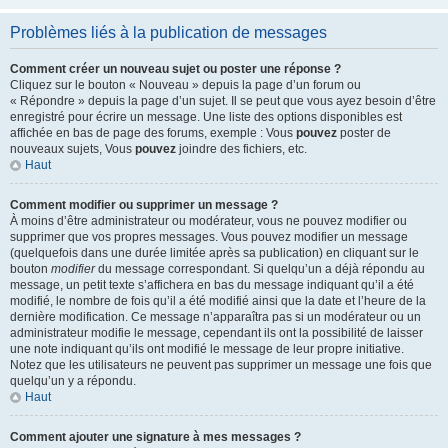
Problèmes liés à la publication de messages
Comment créer un nouveau sujet ou poster une réponse ?
Cliquez sur le bouton « Nouveau » depuis la page d’un forum ou
« Répondre » depuis la page d’un sujet. Il se peut que vous ayez besoin d’être
enregistré pour écrire un message. Une liste des options disponibles est
affichée en bas de page des forums, exemple : Vous
pouvez
poster de
nouveaux sujets, Vous
pouvez
joindre des fichiers, etc.
Haut
Comment modifier ou supprimer un message ?
À moins d’être administrateur ou modérateur, vous ne pouvez modifier ou
supprimer que vos propres messages. Vous pouvez modifier un message
(quelquefois dans une durée limitée après sa publication) en cliquant sur le
bouton
modifier
du message correspondant. Si quelqu’un a déjà répondu au
message, un petit texte s’affichera en bas du message indiquant qu’il a été
modifié, le nombre de fois qu’il a été modifié ainsi que la date et l’heure de la
dernière modification. Ce message n’apparaîtra pas si un modérateur ou un
administrateur modifie le message, cependant ils ont la possibilité de laisser
une note indiquant qu’ils ont modifié le message de leur propre initiative.
Notez que les utilisateurs ne peuvent pas supprimer un message une fois que
quelqu’un y a répondu.
Haut
Comment ajouter une signature à mes messages ?