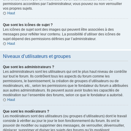
permissions accordées par l’administrateur, vous pouvez ou non verrouiller
vos propres sujets.
Haut
Que sont les icônes de sujet ?
Les icônes de sujet sont des images qui peuvent être associées à des
messages pour refléter leur contenu. La possibilité d’utiliser des icônes de
sujet dépend des permissions définies par l’administrateur.
Haut
Niveaux d’utilisateurs et groupes
Que sont les administrateurs ?
Les administrateurs sont les utilisateurs qui ont le plus haut niveau de contrôle
sur tout le forum. Ils contrôlent tous les aspects du forum comme les
permissions, le bannissement, la création de groupes d’utilisateurs ou de
modérateurs, etc., selon les permissions que le fondateur du forum a attribuées
aux autres administrateurs. Ils peuvent aussi avoir toutes les capacités de
modération sur l’ensemble des forums, selon ce que le fondateur a autorisé.
Haut
Que sont les modérateurs ?
Les modérateurs sont des utilisateurs (ou groupes d’utilisateurs) dont le travail
consiste à vérifier au jour le jour le bon fonctionnement du forum. Ils ont le
pouvoir de modifier ou supprimer des messages, de verrouiller, déverrouiller,
déplacer, supprimer et diviser les sujets des forums qu’ils modèrent.