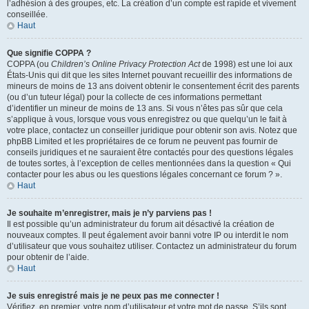
l’adhésion à des groupes, etc. La création d’un compte est rapide et vivement
conseillée.
Haut
Que signifie COPPA ?
COPPA (ou
Children’s Online Privacy Protection Act
de 1998) est une loi aux
États-Unis qui dit que les sites Internet pouvant recueillir des informations de
mineurs de moins de 13 ans doivent obtenir le consentement écrit des parents
(ou d’un tuteur légal) pour la collecte de ces informations permettant
d’identifier un mineur de moins de 13 ans. Si vous n’êtes pas sûr que cela
s’applique à vous, lorsque vous vous enregistrez ou que quelqu’un le fait à
votre place, contactez un conseiller juridique pour obtenir son avis. Notez que
phpBB Limited et les propriétaires de ce forum ne peuvent pas fournir de
conseils juridiques et ne sauraient être contactés pour des questions légales
de toutes sortes, à l’exception de celles mentionnées dans la question « Qui
contacter pour les abus ou les questions légales concernant ce forum ? ».
Haut
Je souhaite m’enregistrer, mais je n’y parviens pas !
Il est possible qu’un administrateur du forum ait désactivé la création de
nouveaux comptes. Il peut également avoir banni votre IP ou interdit le nom
d’utilisateur que vous souhaitez utiliser. Contactez un administrateur du forum
pour obtenir de l’aide.
Haut
Je suis enregistré mais je ne peux pas me connecter !
Vérifiez, en premier, votre nom d’utilisateur et votre mot de passe. S’ils sont