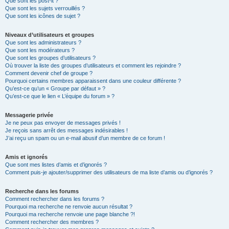
Que sont les post-it ?
Que sont les sujets verrouillés ?
Que sont les icônes de sujet ?
Niveaux d’utilisateurs et groupes
Que sont les administrateurs ?
Que sont les modérateurs ?
Que sont les groupes d’utilisateurs ?
Où trouver la liste des groupes d’utilisateurs et comment les rejoindre ?
Comment devenir chef de groupe ?
Pourquoi certains membres apparaissent dans une couleur différente ?
Qu’est-ce qu’un « Groupe par défaut » ?
Qu’est-ce que le lien « L’équipe du forum » ?
Messagerie privée
Je ne peux pas envoyer de messages privés !
Je reçois sans arrêt des messages indésirables !
J’ai reçu un spam ou un e-mail abusif d’un membre de ce forum !
Amis et ignorés
Que sont mes listes d’amis et d’ignorés ?
Comment puis-je ajouter/supprimer des utilisateurs de ma liste d’amis ou d’ignorés ?
Recherche dans les forums
Comment rechercher dans les forums ?
Pourquoi ma recherche ne renvoie aucun résultat ?
Pourquoi ma recherche renvoie une page blanche ?!
Comment rechercher des membres ?