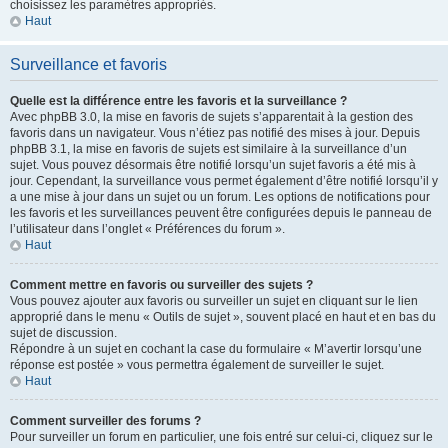
choisissez les paramètres appropriés.
Haut
Surveillance et favoris
Quelle est la différence entre les favoris et la surveillance ?
Avec phpBB 3.0, la mise en favoris de sujets s’apparentait à la gestion des
favoris dans un navigateur. Vous n’étiez pas notifié des mises à jour. Depuis
phpBB 3.1, la mise en favoris de sujets est similaire à la surveillance d’un
sujet. Vous pouvez désormais être notifié lorsqu’un sujet favoris a été mis à
jour. Cependant, la surveillance vous permet également d’être notifié lorsqu’il y
a une mise à jour dans un sujet ou un forum. Les options de notifications pour
les favoris et les surveillances peuvent être configurées depuis le panneau de
l’utilisateur dans l’onglet « Préférences du forum ».
Haut
Comment mettre en favoris ou surveiller des sujets ?
Vous pouvez ajouter aux favoris ou surveiller un sujet en cliquant sur le lien
approprié dans le menu « Outils de sujet », souvent placé en haut et en bas du
sujet de discussion.
Répondre à un sujet en cochant la case du formulaire « M’avertir lorsqu’une
réponse est postée » vous permettra également de surveiller le sujet.
Haut
Comment surveiller des forums ?
Pour surveiller un forum en particulier, une fois entré sur celui-ci, cliquez sur le