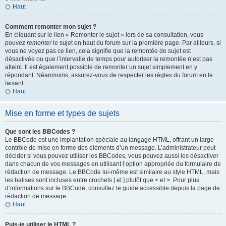
Haut
Comment remonter mon sujet ?
En cliquant sur le lien « Remonter le sujet » lors de sa consultation, vous
pouvez
remonter
le sujet en haut du forum sur la première page. Par ailleurs, si
vous ne voyez pas ce lien, cela signifie que la remontée de sujet est
désactivée ou que l’intervalle de temps pour autoriser la remontée n’est pas
atteint. Il est également possible de remonter un sujet simplement en y
répondant. Néanmoins, assurez-vous de respecter les règles du forum en le
faisant.
Haut
Mise en forme et types de sujets
Que sont les BBCodes ?
Le BBCode est une implantation spéciale au langage HTML, offrant un large
contrôle de mise en forme des éléments d’un message. L’administrateur peut
décider si vous pouvez utiliser les BBCodes, vous pouvez aussi les désactiver
dans chacun de vos messages en utilisant l’option appropriée du formulaire de
rédaction de message. Le BBCode lui-même est similaire au style HTML, mais
les balises sont incluses entre crochets [ et ] plutôt que < et >. Pour plus
d’informations sur le BBCode, consultez le guide accessible depuis la page de
rédaction de message.
Haut
Puis-je utiliser le HTML ?