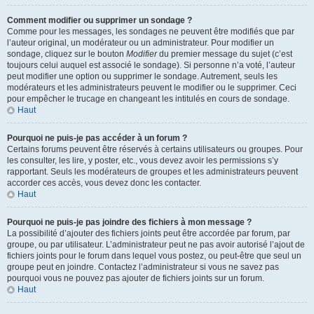
Comment modifier ou supprimer un sondage ?
Comme pour les messages, les sondages ne peuvent être modifiés que par
l’auteur original, un modérateur ou un administrateur. Pour modifier un
sondage, cliquez sur le bouton
Modifier
du premier message du sujet (c’est
toujours celui auquel est associé le sondage). Si personne n’a voté, l’auteur
peut modifier une option ou supprimer le sondage. Autrement, seuls les
modérateurs et les administrateurs peuvent le modifier ou le supprimer. Ceci
pour empêcher le trucage en changeant les intitulés en cours de sondage.
Haut
Pourquoi ne puis-je pas accéder à un forum ?
Certains forums peuvent être réservés à certains utilisateurs ou groupes. Pour
les consulter, les lire, y poster, etc., vous devez avoir les permissions s’y
rapportant. Seuls les modérateurs de groupes et les administrateurs peuvent
accorder ces accès, vous devez donc les contacter.
Haut
Pourquoi ne puis-je pas joindre des fichiers à mon message ?
La possibilité d’ajouter des fichiers joints peut être accordée par forum, par
groupe, ou par utilisateur. L’administrateur peut ne pas avoir autorisé l’ajout de
fichiers joints pour le forum dans lequel vous postez, ou peut-être que seul un
groupe peut en joindre. Contactez l’administrateur si vous ne savez pas
pourquoi vous ne pouvez pas ajouter de fichiers joints sur un forum.
Haut