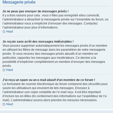
Messagerie privée
Je ne peux pas envoyer de messages privés !
Il y a trois raisons pour cela : vous n’êtes pas enregistré et/ou connecté,
l’administrateur a désactivé la messagerie privée sur l’ensemble du forum, ou
l’administrateur vous a empêché d’envoyer des messages. Contactez
l’administrateur pour plus d’informations.
Haut
Je reçois sans arrêt des messages indésirables !
Vous pouvez supprimer automatiquement les messages privés d’un membre
en utilisant les filtres de message dans les paramètres de votre messagerie
privée. Si vous recevez des messages privés abusifs d’un membre en
particulier, rapportez les messages aux modérateurs. Ce dernier a la
possibilité d’empêcher complètement un membre d’envoyer des messages
privés.
Haut
J’ai reçu un spam ou un e-mail abusif d’un membre de ce forum !
Le formulaire de courrier électronique du forum comprend des sécurités pour
suivre les utilisateurs qui envoient de tels messages. Envoyez à
l’administrateur une copie complète de l’e-mail reçu. Il est très important
d’inclure les en-têtes (ils contiennent des informations sur l’expéditeur de l’e-
mail). L’administrateur pourra alors prendre les mesures nécessaires.
Haut