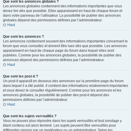
Que sont les annonces globales ?
Les annonces globales contiennent des informations importantes que vous
devez lire dès que possible. Elles apparaissent en haut de chaque forum et
dans votre panneau de l’utilisateur. La possibilité de publier des annonces
globales dépend des permissions définies par l’administrateur.
Haut
Que sont les annonces ?
Les annonces contiennent souvent des informations importantes concernant le
forum que vous consultez et doivent être lues dès que possible. Les annonces
apparaissent en haut de chaque page du forum dans lequel elles sont
publiées. Comme pour les annonces globales, la possibilité de publier des
annonces dépend des permissions définies par l’administrateur.
Haut
Que sont les post-it ?
Un post-it apparaît en dessous des annonces sur la première page du forum
dans lequel il a été publié. Il contient des informations relativement importantes
et vous devez le consulter régulièrement. Comme pour les annonces et les
annonces globales, la possibilité de publier des post-it dépend des
permissions définies par l’administrateur.
Haut
Que sont les sujets verrouillés ?
Vous ne pouvez plus répondre dans les sujets verrouillés et tout sondage y
étant contenu est alors terminé. Les sujets peuvent être verrouillés pour
différentes raisons par un modérateur ou un administrateur. Selon les