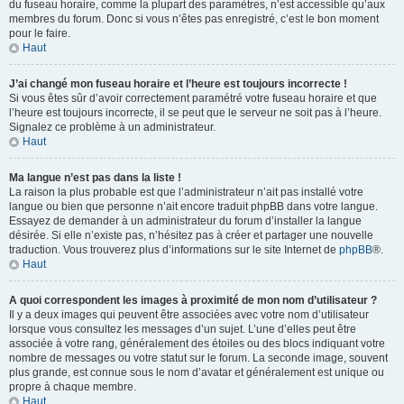
du fuseau horaire, comme la plupart des paramètres, n’est accessible qu’aux
membres du forum. Donc si vous n’êtes pas enregistré, c’est le bon moment
pour le faire.
Haut
J’ai changé mon fuseau horaire et l’heure est toujours incorrecte !
Si vous êtes sûr d’avoir correctement paramétré votre fuseau horaire et que
l’heure est toujours incorrecte, il se peut que le serveur ne soit pas à l’heure.
Signalez ce problème à un administrateur.
Haut
Ma langue n’est pas dans la liste !
La raison la plus probable est que l’administrateur n’ait pas installé votre
langue ou bien que personne n’ait encore traduit phpBB dans votre langue.
Essayez de demander à un administrateur du forum d’installer la langue
désirée. Si elle n’existe pas, n’hésitez pas à créer et partager une nouvelle
traduction. Vous trouverez plus d’informations sur le site Internet de
phpBB
®.
Haut
A quoi correspondent les images à proximité de mon nom d’utilisateur ?
Il y a deux images qui peuvent être associées avec votre nom d’utilisateur
lorsque vous consultez les messages d’un sujet. L’une d’elles peut être
associée à votre rang, généralement des étoiles ou des blocs indiquant votre
nombre de messages ou votre statut sur le forum. La seconde image, souvent
plus grande, est connue sous le nom d’avatar et généralement est unique ou
propre à chaque membre.
Haut