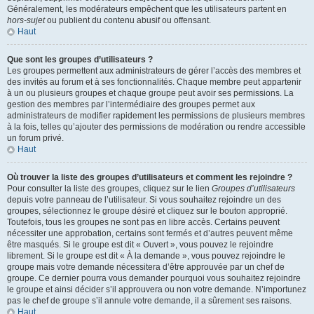
Généralement, les modérateurs empêchent que les utilisateurs partent en
hors-sujet
ou publient du contenu abusif ou offensant.
Haut
Que sont les groupes d’utilisateurs ?
Les groupes permettent aux administrateurs de gérer l’accès des membres et
des invités au forum et à ses fonctionnalités. Chaque membre peut appartenir
à un ou plusieurs groupes et chaque groupe peut avoir ses permissions. La
gestion des membres par l’intermédiaire des groupes permet aux
administrateurs de modifier rapidement les permissions de plusieurs membres
à la fois, telles qu’ajouter des permissions de modération ou rendre accessible
un forum privé.
Haut
Où trouver la liste des groupes d’utilisateurs et comment les rejoindre ?
Pour consulter la liste des groupes, cliquez sur le lien
Groupes d’utilisateurs
depuis votre panneau de l’utilisateur. Si vous souhaitez rejoindre un des
groupes, sélectionnez le groupe désiré et cliquez sur le bouton approprié.
Toutefois, tous les groupes ne sont pas en libre accès. Certains peuvent
nécessiter une approbation, certains sont fermés et d’autres peuvent même
être masqués. Si le groupe est dit « Ouvert », vous pouvez le rejoindre
librement. Si le groupe est dit « À la demande », vous pouvez rejoindre le
groupe mais votre demande nécessitera d’être approuvée par un chef de
groupe. Ce dernier pourra vous demander pourquoi vous souhaitez rejoindre
le groupe et ainsi décider s’il approuvera ou non votre demande. N’importunez
pas le chef de groupe s’il annule votre demande, il a sûrement ses raisons.
Haut