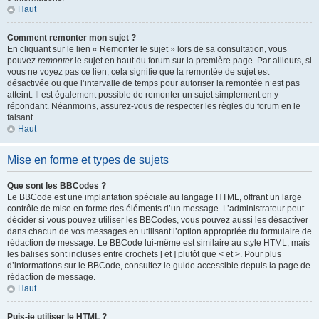
Haut
Comment remonter mon sujet ?
En cliquant sur le lien « Remonter le sujet » lors de sa consultation, vous
pouvez
remonter
le sujet en haut du forum sur la première page. Par ailleurs, si
vous ne voyez pas ce lien, cela signifie que la remontée de sujet est
désactivée ou que l’intervalle de temps pour autoriser la remontée n’est pas
atteint. Il est également possible de remonter un sujet simplement en y
répondant. Néanmoins, assurez-vous de respecter les règles du forum en le
faisant.
Haut
Mise en forme et types de sujets
Que sont les BBCodes ?
Le BBCode est une implantation spéciale au langage HTML, offrant un large
contrôle de mise en forme des éléments d’un message. L’administrateur peut
décider si vous pouvez utiliser les BBCodes, vous pouvez aussi les désactiver
dans chacun de vos messages en utilisant l’option appropriée du formulaire de
rédaction de message. Le BBCode lui-même est similaire au style HTML, mais
les balises sont incluses entre crochets [ et ] plutôt que < et >. Pour plus
d’informations sur le BBCode, consultez le guide accessible depuis la page de
rédaction de message.
Haut
Puis-je utiliser le HTML ?