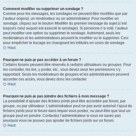
Comment modifier ou supprimer un sondage ?
Comme pour les messages, les sondages ne peuvent être modifiés que par
l’auteur original, un modérateur ou un administrateur. Pour modifier un
sondage, cliquez sur le bouton
Modifier
du premier message du sujet (c’est
toujours celui auquel est associé le sondage). Si personne n’a voté, l’auteur
peut modifier une option ou supprimer le sondage. Autrement, seuls les
modérateurs et les administrateurs peuvent le modifier ou le supprimer. Ceci
pour empêcher le trucage en changeant les intitulés en cours de sondage.
Haut
Pourquoi ne puis-je pas accéder à un forum ?
Certains forums peuvent être réservés à certains utilisateurs ou groupes. Pour
les consulter, les lire, y poster, etc., vous devez avoir les permissions s’y
rapportant. Seuls les modérateurs de groupes et les administrateurs peuvent
accorder ces accès, vous devez donc les contacter.
Haut
Pourquoi ne puis-je pas joindre des fichiers à mon message ?
La possibilité d’ajouter des fichiers joints peut être accordée par forum, par
groupe, ou par utilisateur. L’administrateur peut ne pas avoir autorisé l’ajout de
fichiers joints pour le forum dans lequel vous postez, ou peut-être que seul un
groupe peut en joindre. Contactez l’administrateur si vous ne savez pas
pourquoi vous ne pouvez pas ajouter de fichiers joints sur un forum.
Haut