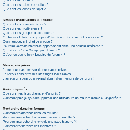
Que sont les post-it ?
Que sont les sujets verrouillés ?
Que sont les icônes de sujet ?
Niveaux d’utilisateurs et groupes
Que sont les administrateurs ?
Que sont les modérateurs ?
Que sont les groupes d’utilisateurs ?
Où trouver la liste des groupes d’utilisateurs et comment les rejoindre ?
Comment devenir chef de groupe ?
Pourquoi certains membres apparaissent dans une couleur différente ?
Qu’est-ce qu’un « Groupe par défaut » ?
Qu’est-ce que le lien « L’équipe du forum » ?
Messagerie privée
Je ne peux pas envoyer de messages privés !
Je reçois sans arrêt des messages indésirables !
J’ai reçu un spam ou un e-mail abusif d’un membre de ce forum !
Amis et ignorés
Que sont mes listes d’amis et d’ignorés ?
Comment puis-je ajouter/supprimer des utilisateurs de ma liste d’amis ou d’ignorés ?
Recherche dans les forums
Comment rechercher dans les forums ?
Pourquoi ma recherche ne renvoie aucun résultat ?
Pourquoi ma recherche renvoie une page blanche ?!
Comment rechercher des membres ?