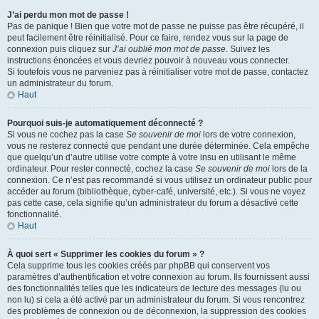
J’ai perdu mon mot de passe !
Pas de panique ! Bien que votre mot de passe ne puisse pas être récupéré, il
peut facilement être réinitialisé. Pour ce faire, rendez vous sur la page de
connexion puis cliquez sur
J’ai oublié mon mot de passe
. Suivez les
instructions énoncées et vous devriez pouvoir à nouveau vous connecter.
Si toutefois vous ne parveniez pas à réinitialiser votre mot de passe, contactez
un administrateur du forum.
Haut
Pourquoi suis-je automatiquement déconnecté ?
Si vous ne cochez pas la case
Se souvenir de moi
lors de votre connexion,
vous ne resterez connecté que pendant une durée déterminée. Cela empêche
que quelqu’un d’autre utilise votre compte à votre insu en utilisant le même
ordinateur. Pour rester connecté, cochez la case
Se souvenir de moi
lors de la
connexion. Ce n’est pas recommandé si vous utilisez un ordinateur public pour
accéder au forum (bibliothèque, cyber-café, université, etc.). Si vous ne voyez
pas cette case, cela signifie qu’un administrateur du forum a désactivé cette
fonctionnalité.
Haut
À quoi sert « Supprimer les cookies du forum » ?
Cela supprime tous les cookies créés par phpBB qui conservent vos
paramètres d’authentification et votre connexion au forum. Ils fournissent aussi
des fonctionnalités telles que les indicateurs de lecture des messages (lu ou
non lu) si cela a été activé par un administrateur du forum. Si vous rencontrez
des problèmes de connexion ou de déconnexion, la suppression des cookies