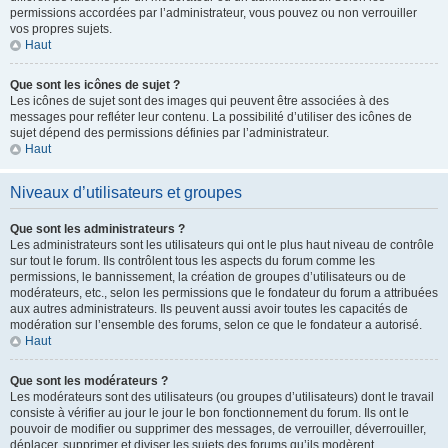
permissions accordées par l’administrateur, vous pouvez ou non verrouiller
vos propres sujets.
Haut
Que sont les icônes de sujet ?
Les icônes de sujet sont des images qui peuvent être associées à des
messages pour refléter leur contenu. La possibilité d’utiliser des icônes de
sujet dépend des permissions définies par l’administrateur.
Haut
Niveaux d’utilisateurs et groupes
Que sont les administrateurs ?
Les administrateurs sont les utilisateurs qui ont le plus haut niveau de contrôle
sur tout le forum. Ils contrôlent tous les aspects du forum comme les
permissions, le bannissement, la création de groupes d’utilisateurs ou de
modérateurs, etc., selon les permissions que le fondateur du forum a attribuées
aux autres administrateurs. Ils peuvent aussi avoir toutes les capacités de
modération sur l’ensemble des forums, selon ce que le fondateur a autorisé.
Haut
Que sont les modérateurs ?
Les modérateurs sont des utilisateurs (ou groupes d’utilisateurs) dont le travail
consiste à vérifier au jour le jour le bon fonctionnement du forum. Ils ont le
pouvoir de modifier ou supprimer des messages, de verrouiller, déverrouiller,
déplacer, supprimer et diviser les sujets des forums qu’ils modèrent.