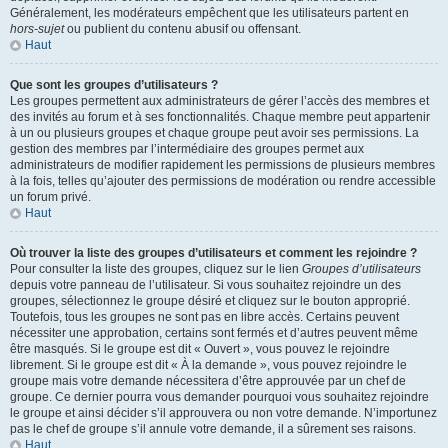
Généralement, les modérateurs empêchent que les utilisateurs partent en
hors-sujet
ou publient du contenu abusif ou offensant.
Haut
Que sont les groupes d’utilisateurs ?
Les groupes permettent aux administrateurs de gérer l’accès des membres et
des invités au forum et à ses fonctionnalités. Chaque membre peut appartenir
à un ou plusieurs groupes et chaque groupe peut avoir ses permissions. La
gestion des membres par l’intermédiaire des groupes permet aux
administrateurs de modifier rapidement les permissions de plusieurs membres
à la fois, telles qu’ajouter des permissions de modération ou rendre accessible
un forum privé.
Haut
Où trouver la liste des groupes d’utilisateurs et comment les rejoindre ?
Pour consulter la liste des groupes, cliquez sur le lien
Groupes d’utilisateurs
depuis votre panneau de l’utilisateur. Si vous souhaitez rejoindre un des
groupes, sélectionnez le groupe désiré et cliquez sur le bouton approprié.
Toutefois, tous les groupes ne sont pas en libre accès. Certains peuvent
nécessiter une approbation, certains sont fermés et d’autres peuvent même
être masqués. Si le groupe est dit « Ouvert », vous pouvez le rejoindre
librement. Si le groupe est dit « À la demande », vous pouvez rejoindre le
groupe mais votre demande nécessitera d’être approuvée par un chef de
groupe. Ce dernier pourra vous demander pourquoi vous souhaitez rejoindre
le groupe et ainsi décider s’il approuvera ou non votre demande. N’importunez
pas le chef de groupe s’il annule votre demande, il a sûrement ses raisons.
Haut