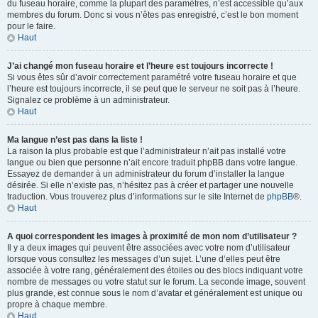
du fuseau horaire, comme la plupart des paramètres, n’est accessible qu’aux
membres du forum. Donc si vous n’êtes pas enregistré, c’est le bon moment
pour le faire.
Haut
J’ai changé mon fuseau horaire et l’heure est toujours incorrecte !
Si vous êtes sûr d’avoir correctement paramétré votre fuseau horaire et que
l’heure est toujours incorrecte, il se peut que le serveur ne soit pas à l’heure.
Signalez ce problème à un administrateur.
Haut
Ma langue n’est pas dans la liste !
La raison la plus probable est que l’administrateur n’ait pas installé votre
langue ou bien que personne n’ait encore traduit phpBB dans votre langue.
Essayez de demander à un administrateur du forum d’installer la langue
désirée. Si elle n’existe pas, n’hésitez pas à créer et partager une nouvelle
traduction. Vous trouverez plus d’informations sur le site Internet de
phpBB
®.
Haut
A quoi correspondent les images à proximité de mon nom d’utilisateur ?
Il y a deux images qui peuvent être associées avec votre nom d’utilisateur
lorsque vous consultez les messages d’un sujet. L’une d’elles peut être
associée à votre rang, généralement des étoiles ou des blocs indiquant votre
nombre de messages ou votre statut sur le forum. La seconde image, souvent
plus grande, est connue sous le nom d’avatar et généralement est unique ou
propre à chaque membre.
Haut