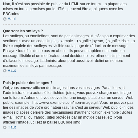
Non, il n’est pas possible de publier du HTML sur ce forum. La plupart des
mises en forme permises par le HTML peuvent être appliquées avec les
BBCodes.
Haut
Que sont les smileys ?
Les smileys, ou émoticônes, sont de petites images utilisées pour exprimer des
sentiments avec un code simple, exemple : :) signifie joyeux, :( signifie triste. La
liste complète des smileys est visible sur la page de rédaction de message.
Essayez toutefois de ne pas en abuser. Ils peuvent rapidement rendre un
message illisible et un modérateur peut décider de les retirer ou simplement
d’effacer le message. L’administrateur peut aussi avoir défini un nombre
maximum de smileys par message.
Haut
Puis-je publier des images ?
Oui, vous pouvez afficher des images dans vos messages. Par ailleurs, si
l’administrateur a autorisé les fichiers joints, vous pouvez charger une image
sur le forum. Autrement, vous devez lier une image placée sur un serveur Web
public, exemple : http://www.exemple.com/mon-image.gif. Vous ne pouvez pas
lier des images de votre ordinateur (sauf si c’est un serveur Web public) ni des
images placées derrière des mécanismes d’authentification, exemple : Boîtes
e-mail Hotmail ou Yahoo!, sites protégés par un mot de passe, etc. Pour
afficher l’image, utilisez la balise BBCode [img].
Haut