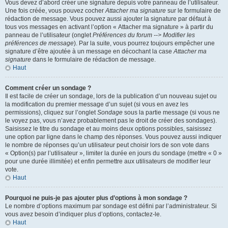
Vous devez d’abord créer une signature depuis votre panneau de l’utilisateur.
Une fois créée, vous pouvez cocher
Attacher ma signature
sur le formulaire de
rédaction de message. Vous pouvez aussi ajouter la signature par défaut à
tous vos messages en activant l’option « Attacher ma signature » à partir du
panneau de l’utilisateur (onglet
Préférences du forum --> Modifier les
préférences de message
). Par la suite, vous pourrez toujours empêcher une
signature d’être ajoutée à un message en décochant la case
Attacher ma
signature
dans le formulaire de rédaction de message.
Haut
Comment créer un sondage ?
Il est facile de créer un sondage, lors de la publication d’un nouveau sujet ou
la modification du premier message d’un sujet (si vous en avez les
permissions), cliquez sur l’onglet
Sondage
sous la partie message (si vous ne
le voyez pas, vous n’avez probablement pas le droit de créer des sondages).
Saisissez le titre du sondage et au moins deux options possibles, saisissez
une option par ligne dans le champ des réponses. Vous pouvez aussi indiquer
le nombre de réponses qu’un utilisateur peut choisir lors de son vote dans
« Option(s) par l’utilisateur », limiter la durée en jours du sondage (mettre « 0 »
pour une durée illimitée) et enfin permettre aux utilisateurs de modifier leur
vote.
Haut
Pourquoi ne puis-je pas ajouter plus d’options à mon sondage ?
Le nombre d’options maximum par sondage est défini par l’administrateur. Si
vous avez besoin d’indiquer plus d’options, contactez-le.
Haut