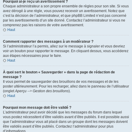
Pourquoi ai-je reçu un avertissement ?
Chaque administrateur a son propre ensemble de règles pour son site. Si vous
avez dérogé à une règle, vous pouvez recevoir un avertissement. Notez que
c’est la décision de l’administrateur, et que phpBB Limited n’est pas concerné
par les avertissements d’un site donné. Contactez l’administrateur si vous ne
comprenez pas les raisons de votre avertissement.
Haut
Comment rapporter des messages à un modérateur ?
Si l’administrateur l’a permis, allez sur le message à signaler et vous devriez
voir un bouton pour rapporter le message. En cliquant dessus, vous accéderez
aux étapes nécessaires pour le faire.
Haut
À quoi sert le bouton « Sauvegarder » dans la page de rédaction de
message ?
Il vous permet de sauvegarder des brouillons de vos messages et de les
poster ultérieurement. Pour les recharger, allez dans le panneau de l’utilisateur
(onglet
Aperçu --> Gestion des brouillons
).
Haut
Pourquoi mon message doit être validé ?
L’administrateur peut avoir décidé que les messages du forum dans lequel
vous postez nécessitent d’être validés avant d’être publiés. Il est possible aussi
que l’administrateur vous ait placé dans un groupe dont les messages doivent
être validés avant d’être publiés. Contactez l’administrateur pour plus
d’informations.