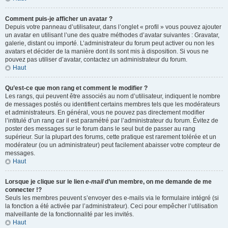
Comment puis-je afficher un avatar ?
Depuis votre panneau d’utilisateur, dans l’onglet « profil » vous pouvez ajouter
un avatar en utilisant l’une des quatre méthodes d’avatar suivantes : Gravatar,
galerie, distant ou importé. L’administrateur du forum peut activer ou non les
avatars et décider de la manière dont ils sont mis à disposition. Si vous ne
pouvez pas utiliser d’avatar, contactez un administrateur du forum.
Haut
Qu’est-ce que mon rang et comment le modifier ?
Les rangs, qui peuvent être associés au nom d’utilisateur, indiquent le nombre
de messages postés ou identifient certains membres tels que les modérateurs
et administrateurs. En général, vous ne pouvez pas directement modifier
l’intitulé d’un rang car il est paramétré par l’administrateur du forum. Évitez de
poster des messages sur le forum dans le seul but de passer au rang
supérieur. Sur la plupart des forums, cette pratique est rarement tolérée et un
modérateur (ou un administrateur) peut facilement abaisser votre compteur de
messages.
Haut
Lorsque je clique sur le lien
e-mail
d’un membre, on me demande de me
connecter !?
Seuls les membres peuvent s’envoyer des e-mails via le formulaire intégré (si
la fonction a été activée par l’administrateur). Ceci pour empêcher l’utilisation
malveillante de la fonctionnalité par les invités.
Haut