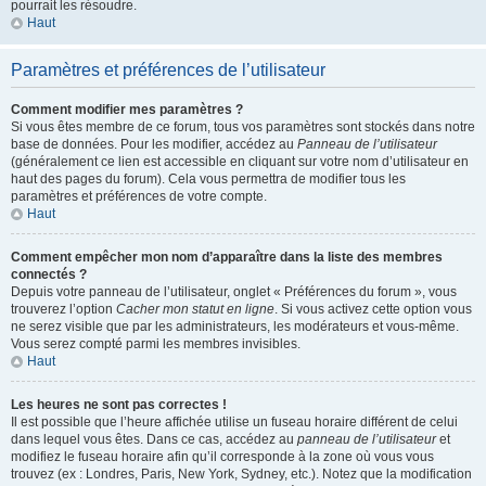
pourrait les résoudre.
Haut
Paramètres et préférences de l’utilisateur
Comment modifier mes paramètres ?
Si vous êtes membre de ce forum, tous vos paramètres sont stockés dans notre
base de données. Pour les modifier, accédez au
Panneau de l’utilisateur
(généralement ce lien est accessible en cliquant sur votre nom d’utilisateur en
haut des pages du forum). Cela vous permettra de modifier tous les
paramètres et préférences de votre compte.
Haut
Comment empêcher mon nom d’apparaître dans la liste des membres
connectés ?
Depuis votre panneau de l’utilisateur, onglet « Préférences du forum », vous
trouverez l’option
Cacher mon statut en ligne
. Si vous activez cette option vous
ne serez visible que par les administrateurs, les modérateurs et vous-même.
Vous serez compté parmi les membres invisibles.
Haut
Les heures ne sont pas correctes !
Il est possible que l’heure affichée utilise un fuseau horaire différent de celui
dans lequel vous êtes. Dans ce cas, accédez au
panneau de l’utilisateur
et
modifiez le fuseau horaire afin qu’il corresponde à la zone où vous vous
trouvez (ex : Londres, Paris, New York, Sydney, etc.). Notez que la modification