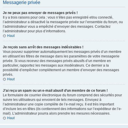
Messagerie privée
Je ne peux pas envoyer de messages privés !
Il y a trois raisons pour cela : vous n’êtes pas enregistré et/ou connecté,
l’administrateur a désactivé la messagerie privée sur l’ensemble du forum, ou
l’administrateur vous a empêché d’envoyer des messages. Contactez
l’administrateur pour plus d’informations.
Haut
Je reçois sans arrêt des messages indésirables !
Vous pouvez supprimer automatiquement les messages privés d’un membre
en utilisant les filtres de message dans les paramètres de votre messagerie
privée. Si vous recevez des messages privés abusifs d’un membre en
particulier, rapportez les messages aux modérateurs. Ce dernier a la
possibilité d’empêcher complètement un membre d’envoyer des messages
privés.
Haut
J’ai reçu un spam ou un e-mail abusif d’un membre de ce forum !
Le formulaire de courrier électronique du forum comprend des sécurités pour
suivre les utilisateurs qui envoient de tels messages. Envoyez à
l’administrateur une copie complète de l’e-mail reçu. Il est très important
d’inclure les en-têtes (ils contiennent des informations sur l’expéditeur de l’e-
mail). L’administrateur pourra alors prendre les mesures nécessaires.
Haut