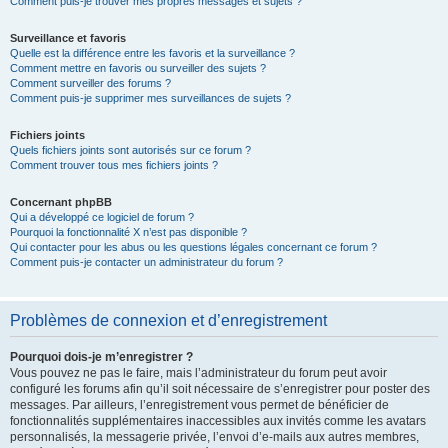
Comment puis-je trouver mes propres messages et sujets ?
Surveillance et favoris
Quelle est la différence entre les favoris et la surveillance ?
Comment mettre en favoris ou surveiller des sujets ?
Comment surveiller des forums ?
Comment puis-je supprimer mes surveillances de sujets ?
Fichiers joints
Quels fichiers joints sont autorisés sur ce forum ?
Comment trouver tous mes fichiers joints ?
Concernant phpBB
Qui a développé ce logiciel de forum ?
Pourquoi la fonctionnalité X n’est pas disponible ?
Qui contacter pour les abus ou les questions légales concernant ce forum ?
Comment puis-je contacter un administrateur du forum ?
Problèmes de connexion et d’enregistrement
Pourquoi dois-je m’enregistrer ?
Vous pouvez ne pas le faire, mais l’administrateur du forum peut avoir
configuré les forums afin qu’il soit nécessaire de s’enregistrer pour poster des
messages. Par ailleurs, l’enregistrement vous permet de bénéficier de
fonctionnalités supplémentaires inaccessibles aux invités comme les avatars
personnalisés, la messagerie privée, l’envoi d’e-mails aux autres membres,