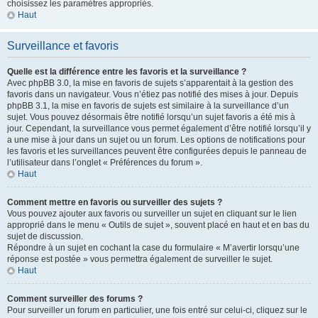
choisissez les paramètres appropriés.
Haut
Surveillance et favoris
Quelle est la différence entre les favoris et la surveillance ?
Avec phpBB 3.0, la mise en favoris de sujets s’apparentait à la gestion des
favoris dans un navigateur. Vous n’étiez pas notifié des mises à jour. Depuis
phpBB 3.1, la mise en favoris de sujets est similaire à la surveillance d’un
sujet. Vous pouvez désormais être notifié lorsqu’un sujet favoris a été mis à
jour. Cependant, la surveillance vous permet également d’être notifié lorsqu’il y
a une mise à jour dans un sujet ou un forum. Les options de notifications pour
les favoris et les surveillances peuvent être configurées depuis le panneau de
l’utilisateur dans l’onglet « Préférences du forum ».
Haut
Comment mettre en favoris ou surveiller des sujets ?
Vous pouvez ajouter aux favoris ou surveiller un sujet en cliquant sur le lien
approprié dans le menu « Outils de sujet », souvent placé en haut et en bas du
sujet de discussion.
Répondre à un sujet en cochant la case du formulaire « M’avertir lorsqu’une
réponse est postée » vous permettra également de surveiller le sujet.
Haut
Comment surveiller des forums ?
Pour surveiller un forum en particulier, une fois entré sur celui-ci, cliquez sur le