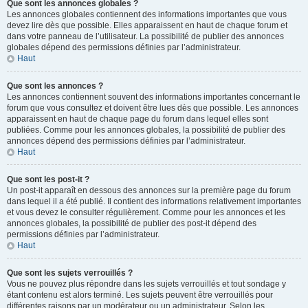
Que sont les annonces globales ?
Les annonces globales contiennent des informations importantes que vous
devez lire dès que possible. Elles apparaissent en haut de chaque forum et
dans votre panneau de l’utilisateur. La possibilité de publier des annonces
globales dépend des permissions définies par l’administrateur.
Haut
Que sont les annonces ?
Les annonces contiennent souvent des informations importantes concernant le
forum que vous consultez et doivent être lues dès que possible. Les annonces
apparaissent en haut de chaque page du forum dans lequel elles sont
publiées. Comme pour les annonces globales, la possibilité de publier des
annonces dépend des permissions définies par l’administrateur.
Haut
Que sont les post-it ?
Un post-it apparaît en dessous des annonces sur la première page du forum
dans lequel il a été publié. Il contient des informations relativement importantes
et vous devez le consulter régulièrement. Comme pour les annonces et les
annonces globales, la possibilité de publier des post-it dépend des
permissions définies par l’administrateur.
Haut
Que sont les sujets verrouillés ?
Vous ne pouvez plus répondre dans les sujets verrouillés et tout sondage y
étant contenu est alors terminé. Les sujets peuvent être verrouillés pour
différentes raisons par un modérateur ou un administrateur. Selon les