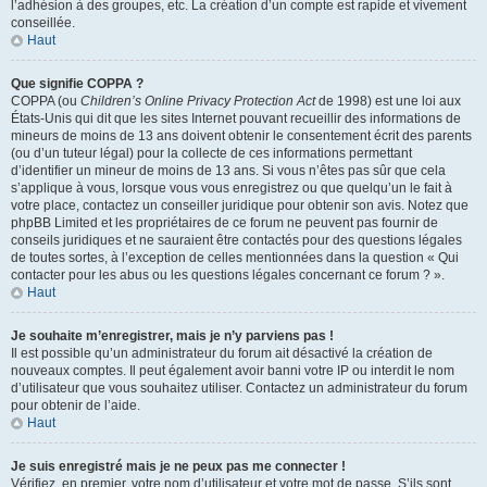
l’adhésion à des groupes, etc. La création d’un compte est rapide et vivement
conseillée.
Haut
Que signifie COPPA ?
COPPA (ou
Children’s Online Privacy Protection Act
de 1998) est une loi aux
États-Unis qui dit que les sites Internet pouvant recueillir des informations de
mineurs de moins de 13 ans doivent obtenir le consentement écrit des parents
(ou d’un tuteur légal) pour la collecte de ces informations permettant
d’identifier un mineur de moins de 13 ans. Si vous n’êtes pas sûr que cela
s’applique à vous, lorsque vous vous enregistrez ou que quelqu’un le fait à
votre place, contactez un conseiller juridique pour obtenir son avis. Notez que
phpBB Limited et les propriétaires de ce forum ne peuvent pas fournir de
conseils juridiques et ne sauraient être contactés pour des questions légales
de toutes sortes, à l’exception de celles mentionnées dans la question « Qui
contacter pour les abus ou les questions légales concernant ce forum ? ».
Haut
Je souhaite m’enregistrer, mais je n’y parviens pas !
Il est possible qu’un administrateur du forum ait désactivé la création de
nouveaux comptes. Il peut également avoir banni votre IP ou interdit le nom
d’utilisateur que vous souhaitez utiliser. Contactez un administrateur du forum
pour obtenir de l’aide.
Haut
Je suis enregistré mais je ne peux pas me connecter !
Vérifiez, en premier, votre nom d’utilisateur et votre mot de passe. S’ils sont