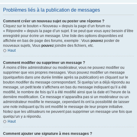
Problèmes liés à la publication de messages
Comment créer un nouveau sujet ou poster une réponse ?
Cliquez sur le bouton « Nouveau » depuis la page d’un forum ou
« Répondre » depuis la page d’un sujet. Il se peut que vous ayez besoin d’être
enregistré pour écrire un message. Une liste des options disponibles est
affichée en bas de page des forums, exemple : Vous
pouvez
poster de
nouveaux sujets, Vous
pouvez
joindre des fichiers, etc.
Haut
Comment modifier ou supprimer un message ?
À moins d’être administrateur ou modérateur, vous ne pouvez modifier ou
supprimer que vos propres messages. Vous pouvez modifier un message
(quelquefois dans une durée limitée après sa publication) en cliquant sur le
bouton
modifier
du message correspondant. Si quelqu’un a déjà répondu au
message, un petit texte s’affichera en bas du message indiquant qu’il a été
modifié, le nombre de fois qu’il a été modifié ainsi que la date et l’heure de la
dernière modification. Ce message n’apparaîtra pas si un modérateur ou un
administrateur modifie le message, cependant ils ont la possibilité de laisser
une note indiquant qu’ils ont modifié le message de leur propre initiative.
Notez que les utilisateurs ne peuvent pas supprimer un message une fois que
quelqu’un y a répondu.
Haut
Comment ajouter une signature à mes messages ?