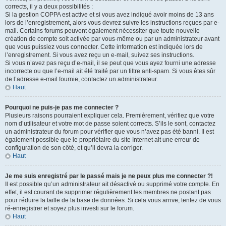
corrects, il y a deux possibilités :
Si la gestion COPPA est active et si vous avez indiqué avoir moins de 13 ans
lors de l’enregistrement, alors vous devrez suivre les instructions reçues par e-
mail. Certains forums peuvent également nécessiter que toute nouvelle
création de compte soit activée par vous-même ou par un administrateur avant
que vous puissiez vous connecter. Cette information est indiquée lors de
l’enregistrement. Si vous avez reçu un e-mail, suivez ses instructions.
Si vous n’avez pas reçu d’e-mail, il se peut que vous ayez fourni une adresse
incorrecte ou que l’e-mail ait été traité par un filtre anti-spam. Si vous êtes sûr
de l’adresse e-mail fournie, contactez un administrateur.
Haut
Pourquoi ne puis-je pas me connecter ?
Plusieurs raisons pourraient expliquer cela. Premièrement, vérifiez que votre
nom d’utilisateur et votre mot de passe soient corrects. S’ils le sont, contactez
un administrateur du forum pour vérifier que vous n’avez pas été banni. Il est
également possible que le propriétaire du site Internet ait une erreur de
configuration de son côté, et qu’il devra la corriger.
Haut
Je me suis enregistré par le passé mais je ne peux plus me connecter ?!
Il est possible qu’un administrateur ait désactivé ou supprimé votre compte. En
effet, il est courant de supprimer régulièrement les membres ne postant pas
pour réduire la taille de la base de données. Si cela vous arrive, tentez de vous
ré-enregistrer et soyez plus investi sur le forum.
Haut