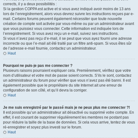
corrects, il y a deux possibilités :
Si la gestion COPPA est active et si vous avez indiqué avoir moins de 13 ans
lors de l’enregistrement, alors vous devrez suivre les instructions reçues par e-
mail. Certains forums peuvent également nécessiter que toute nouvelle
création de compte soit activée par vous-même ou par un administrateur avant
que vous puissiez vous connecter. Cette information est indiquée lors de
l’enregistrement. Si vous avez reçu un e-mail, suivez ses instructions.
Si vous n’avez pas reçu d’e-mail, il se peut que vous ayez fourni une adresse
incorrecte ou que l’e-mail ait été traité par un filtre anti-spam. Si vous êtes sûr
de l’adresse e-mail fournie, contactez un administrateur.
Haut
Pourquoi ne puis-je pas me connecter ?
Plusieurs raisons pourraient expliquer cela. Premièrement, vérifiez que votre
nom d’utilisateur et votre mot de passe soient corrects. S’ils le sont, contactez
un administrateur du forum pour vérifier que vous n’avez pas été banni. Il est
également possible que le propriétaire du site Internet ait une erreur de
configuration de son côté, et qu’il devra la corriger.
Haut
Je me suis enregistré par le passé mais je ne peux plus me connecter ?!
Il est possible qu’un administrateur ait désactivé ou supprimé votre compte. En
effet, il est courant de supprimer régulièrement les membres ne postant pas
pour réduire la taille de la base de données. Si cela vous arrive, tentez de vous
ré-enregistrer et soyez plus investi sur le forum.
Haut