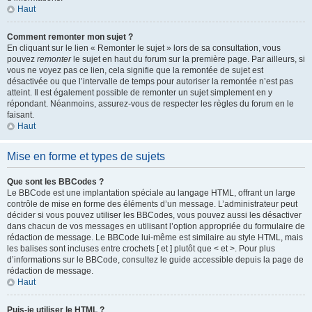
Haut
Comment remonter mon sujet ?
En cliquant sur le lien « Remonter le sujet » lors de sa consultation, vous
pouvez
remonter
le sujet en haut du forum sur la première page. Par ailleurs, si
vous ne voyez pas ce lien, cela signifie que la remontée de sujet est
désactivée ou que l’intervalle de temps pour autoriser la remontée n’est pas
atteint. Il est également possible de remonter un sujet simplement en y
répondant. Néanmoins, assurez-vous de respecter les règles du forum en le
faisant.
Haut
Mise en forme et types de sujets
Que sont les BBCodes ?
Le BBCode est une implantation spéciale au langage HTML, offrant un large
contrôle de mise en forme des éléments d’un message. L’administrateur peut
décider si vous pouvez utiliser les BBCodes, vous pouvez aussi les désactiver
dans chacun de vos messages en utilisant l’option appropriée du formulaire de
rédaction de message. Le BBCode lui-même est similaire au style HTML, mais
les balises sont incluses entre crochets [ et ] plutôt que < et >. Pour plus
d’informations sur le BBCode, consultez le guide accessible depuis la page de
rédaction de message.
Haut
Puis-je utiliser le HTML ?