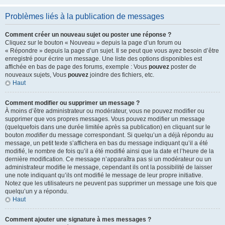
Problèmes liés à la publication de messages
Comment créer un nouveau sujet ou poster une réponse ?
Cliquez sur le bouton « Nouveau » depuis la page d’un forum ou
« Répondre » depuis la page d’un sujet. Il se peut que vous ayez besoin d’être
enregistré pour écrire un message. Une liste des options disponibles est
affichée en bas de page des forums, exemple : Vous
pouvez
poster de
nouveaux sujets, Vous
pouvez
joindre des fichiers, etc.
Haut
Comment modifier ou supprimer un message ?
À moins d’être administrateur ou modérateur, vous ne pouvez modifier ou
supprimer que vos propres messages. Vous pouvez modifier un message
(quelquefois dans une durée limitée après sa publication) en cliquant sur le
bouton
modifier
du message correspondant. Si quelqu’un a déjà répondu au
message, un petit texte s’affichera en bas du message indiquant qu’il a été
modifié, le nombre de fois qu’il a été modifié ainsi que la date et l’heure de la
dernière modification. Ce message n’apparaîtra pas si un modérateur ou un
administrateur modifie le message, cependant ils ont la possibilité de laisser
une note indiquant qu’ils ont modifié le message de leur propre initiative.
Notez que les utilisateurs ne peuvent pas supprimer un message une fois que
quelqu’un y a répondu.
Haut
Comment ajouter une signature à mes messages ?