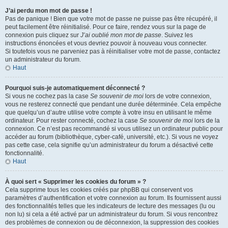
J’ai perdu mon mot de passe !
Pas de panique ! Bien que votre mot de passe ne puisse pas être récupéré, il
peut facilement être réinitialisé. Pour ce faire, rendez vous sur la page de
connexion puis cliquez sur
J’ai oublié mon mot de passe
. Suivez les
instructions énoncées et vous devriez pouvoir à nouveau vous connecter.
Si toutefois vous ne parveniez pas à réinitialiser votre mot de passe, contactez
un administrateur du forum.
Haut
Pourquoi suis-je automatiquement déconnecté ?
Si vous ne cochez pas la case
Se souvenir de moi
lors de votre connexion,
vous ne resterez connecté que pendant une durée déterminée. Cela empêche
que quelqu’un d’autre utilise votre compte à votre insu en utilisant le même
ordinateur. Pour rester connecté, cochez la case
Se souvenir de moi
lors de la
connexion. Ce n’est pas recommandé si vous utilisez un ordinateur public pour
accéder au forum (bibliothèque, cyber-café, université, etc.). Si vous ne voyez
pas cette case, cela signifie qu’un administrateur du forum a désactivé cette
fonctionnalité.
Haut
À quoi sert « Supprimer les cookies du forum » ?
Cela supprime tous les cookies créés par phpBB qui conservent vos
paramètres d’authentification et votre connexion au forum. Ils fournissent aussi
des fonctionnalités telles que les indicateurs de lecture des messages (lu ou
non lu) si cela a été activé par un administrateur du forum. Si vous rencontrez
des problèmes de connexion ou de déconnexion, la suppression des cookies