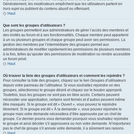
Généralement, les modérateurs empêchent que les utilisateurs partent en
hors-sujet
ou publient du contenu abusif ou offensant.
Haut
Que sont les groupes d’utilisateurs ?
Les groupes permettent aux administrateurs de gérer l’accès des membres et
des invités au forum et à ses fonctionnalités. Chaque membre peut appartenir
à un ou plusieurs groupes et chaque groupe peut avoir ses permissions. La
gestion des membres par l’intermédiaire des groupes permet aux
administrateurs de modifier rapidement les permissions de plusieurs membres
à la fois, telles qu’ajouter des permissions de modération ou rendre accessible
un forum privé.
Haut
Où trouver la liste des groupes d’utilisateurs et comment les rejoindre ?
Pour consulter la liste des groupes, cliquez sur le lien
Groupes d’utilisateurs
depuis votre panneau de l’utilisateur. Si vous souhaitez rejoindre un des
groupes, sélectionnez le groupe désiré et cliquez sur le bouton approprié.
Toutefois, tous les groupes ne sont pas en libre accès. Certains peuvent
nécessiter une approbation, certains sont fermés et d’autres peuvent même
être masqués. Si le groupe est dit « Ouvert », vous pouvez le rejoindre
librement. Si le groupe est dit « À la demande », vous pouvez rejoindre le
groupe mais votre demande nécessitera d’être approuvée par un chef de
groupe. Ce dernier pourra vous demander pourquoi vous souhaitez rejoindre
le groupe et ainsi décider s’il approuvera ou non votre demande. N’importunez
pas le chef de groupe s’il annule votre demande, il a sûrement ses raisons.
Haut