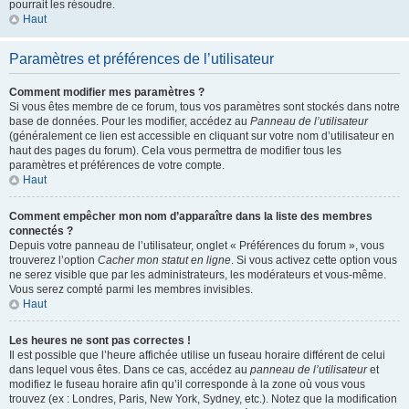
pourrait les résoudre.
Haut
Paramètres et préférences de l’utilisateur
Comment modifier mes paramètres ?
Si vous êtes membre de ce forum, tous vos paramètres sont stockés dans notre
base de données. Pour les modifier, accédez au
Panneau de l’utilisateur
(généralement ce lien est accessible en cliquant sur votre nom d’utilisateur en
haut des pages du forum). Cela vous permettra de modifier tous les
paramètres et préférences de votre compte.
Haut
Comment empêcher mon nom d’apparaître dans la liste des membres
connectés ?
Depuis votre panneau de l’utilisateur, onglet « Préférences du forum », vous
trouverez l’option
Cacher mon statut en ligne
. Si vous activez cette option vous
ne serez visible que par les administrateurs, les modérateurs et vous-même.
Vous serez compté parmi les membres invisibles.
Haut
Les heures ne sont pas correctes !
Il est possible que l’heure affichée utilise un fuseau horaire différent de celui
dans lequel vous êtes. Dans ce cas, accédez au
panneau de l’utilisateur
et
modifiez le fuseau horaire afin qu’il corresponde à la zone où vous vous
trouvez (ex : Londres, Paris, New York, Sydney, etc.). Notez que la modification