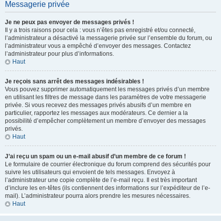
Messagerie privée
Je ne peux pas envoyer de messages privés !
Il y a trois raisons pour cela : vous n’êtes pas enregistré et/ou connecté,
l’administrateur a désactivé la messagerie privée sur l’ensemble du forum, ou
l’administrateur vous a empêché d’envoyer des messages. Contactez
l’administrateur pour plus d’informations.
Haut
Je reçois sans arrêt des messages indésirables !
Vous pouvez supprimer automatiquement les messages privés d’un membre
en utilisant les filtres de message dans les paramètres de votre messagerie
privée. Si vous recevez des messages privés abusifs d’un membre en
particulier, rapportez les messages aux modérateurs. Ce dernier a la
possibilité d’empêcher complètement un membre d’envoyer des messages
privés.
Haut
J’ai reçu un spam ou un e-mail abusif d’un membre de ce forum !
Le formulaire de courrier électronique du forum comprend des sécurités pour
suivre les utilisateurs qui envoient de tels messages. Envoyez à
l’administrateur une copie complète de l’e-mail reçu. Il est très important
d’inclure les en-têtes (ils contiennent des informations sur l’expéditeur de l’e-
mail). L’administrateur pourra alors prendre les mesures nécessaires.
Haut