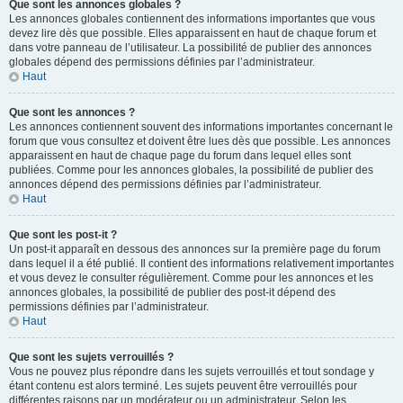
Que sont les annonces globales ?
Les annonces globales contiennent des informations importantes que vous
devez lire dès que possible. Elles apparaissent en haut de chaque forum et
dans votre panneau de l’utilisateur. La possibilité de publier des annonces
globales dépend des permissions définies par l’administrateur.
Haut
Que sont les annonces ?
Les annonces contiennent souvent des informations importantes concernant le
forum que vous consultez et doivent être lues dès que possible. Les annonces
apparaissent en haut de chaque page du forum dans lequel elles sont
publiées. Comme pour les annonces globales, la possibilité de publier des
annonces dépend des permissions définies par l’administrateur.
Haut
Que sont les post-it ?
Un post-it apparaît en dessous des annonces sur la première page du forum
dans lequel il a été publié. Il contient des informations relativement importantes
et vous devez le consulter régulièrement. Comme pour les annonces et les
annonces globales, la possibilité de publier des post-it dépend des
permissions définies par l’administrateur.
Haut
Que sont les sujets verrouillés ?
Vous ne pouvez plus répondre dans les sujets verrouillés et tout sondage y
étant contenu est alors terminé. Les sujets peuvent être verrouillés pour
différentes raisons par un modérateur ou un administrateur. Selon les