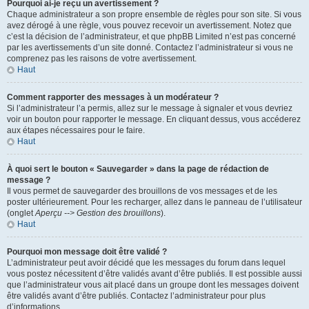
Pourquoi ai-je reçu un avertissement ?
Chaque administrateur a son propre ensemble de règles pour son site. Si vous
avez dérogé à une règle, vous pouvez recevoir un avertissement. Notez que
c’est la décision de l’administrateur, et que phpBB Limited n’est pas concerné
par les avertissements d’un site donné. Contactez l’administrateur si vous ne
comprenez pas les raisons de votre avertissement.
Haut
Comment rapporter des messages à un modérateur ?
Si l’administrateur l’a permis, allez sur le message à signaler et vous devriez
voir un bouton pour rapporter le message. En cliquant dessus, vous accéderez
aux étapes nécessaires pour le faire.
Haut
À quoi sert le bouton « Sauvegarder » dans la page de rédaction de
message ?
Il vous permet de sauvegarder des brouillons de vos messages et de les
poster ultérieurement. Pour les recharger, allez dans le panneau de l’utilisateur
(onglet
Aperçu --> Gestion des brouillons
).
Haut
Pourquoi mon message doit être validé ?
L’administrateur peut avoir décidé que les messages du forum dans lequel
vous postez nécessitent d’être validés avant d’être publiés. Il est possible aussi
que l’administrateur vous ait placé dans un groupe dont les messages doivent
être validés avant d’être publiés. Contactez l’administrateur pour plus
d’informations.