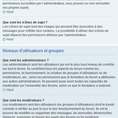
permissions accordées par l’administrateur, vous pouvez ou non verrouiller
vos propres sujets.
Haut
Que sont les icônes de sujet ?
Les icônes de sujet sont des images qui peuvent être associées à des
messages pour refléter leur contenu. La possibilité d’utiliser des icônes de
sujet dépend des permissions définies par l’administrateur.
Haut
Niveaux d’utilisateurs et groupes
Que sont les administrateurs ?
Les administrateurs sont les utilisateurs qui ont le plus haut niveau de contrôle
sur tout le forum. Ils contrôlent tous les aspects du forum comme les
permissions, le bannissement, la création de groupes d’utilisateurs ou de
modérateurs, etc., selon les permissions que le fondateur du forum a attribuées
aux autres administrateurs. Ils peuvent aussi avoir toutes les capacités de
modération sur l’ensemble des forums, selon ce que le fondateur a autorisé.
Haut
Que sont les modérateurs ?
Les modérateurs sont des utilisateurs (ou groupes d’utilisateurs) dont le travail
consiste à vérifier au jour le jour le bon fonctionnement du forum. Ils ont le
pouvoir de modifier ou supprimer des messages, de verrouiller, déverrouiller,
déplacer, supprimer et diviser les sujets des forums qu’ils modèrent.