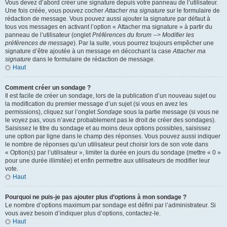
Vous devez d’abord créer une signature depuis votre panneau de l’utilisateur.
Une fois créée, vous pouvez cocher
Attacher ma signature
sur le formulaire de
rédaction de message. Vous pouvez aussi ajouter la signature par défaut à
tous vos messages en activant l’option « Attacher ma signature » à partir du
panneau de l’utilisateur (onglet
Préférences du forum --> Modifier les
préférences de message
). Par la suite, vous pourrez toujours empêcher une
signature d’être ajoutée à un message en décochant la case
Attacher ma
signature
dans le formulaire de rédaction de message.
Haut
Comment créer un sondage ?
Il est facile de créer un sondage, lors de la publication d’un nouveau sujet ou
la modification du premier message d’un sujet (si vous en avez les
permissions), cliquez sur l’onglet
Sondage
sous la partie message (si vous ne
le voyez pas, vous n’avez probablement pas le droit de créer des sondages).
Saisissez le titre du sondage et au moins deux options possibles, saisissez
une option par ligne dans le champ des réponses. Vous pouvez aussi indiquer
le nombre de réponses qu’un utilisateur peut choisir lors de son vote dans
« Option(s) par l’utilisateur », limiter la durée en jours du sondage (mettre « 0 »
pour une durée illimitée) et enfin permettre aux utilisateurs de modifier leur
vote.
Haut
Pourquoi ne puis-je pas ajouter plus d’options à mon sondage ?
Le nombre d’options maximum par sondage est défini par l’administrateur. Si
vous avez besoin d’indiquer plus d’options, contactez-le.
Haut