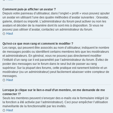
Comment puis-je afficher un avatar ?
Depuis votre panneau d’utilisateur, dans l’onglet « profil » vous pouvez ajouter
un avatar en utilisant l’une des quatre méthodes d’avatar suivantes : Gravatar,
galerie, distant ou importé. L’administrateur du forum peut activer ou non les
avatars et décider de la manière dont ils sont mis à disposition. Si vous ne
pouvez pas utiliser d’avatar, contactez un administrateur du forum.
Haut
Qu’est-ce que mon rang et comment le modifier ?
Les rangs, qui peuvent être associés au nom d’utilisateur, indiquent le nombre
de messages postés ou identifient certains membres tels que les modérateurs
et administrateurs. En général, vous ne pouvez pas directement modifier
l’intitulé d’un rang car il est paramétré par l’administrateur du forum. Évitez de
poster des messages sur le forum dans le seul but de passer au rang
supérieur. Sur la plupart des forums, cette pratique est rarement tolérée et un
modérateur (ou un administrateur) peut facilement abaisser votre compteur de
messages.
Haut
Lorsque je clique sur le lien
e-mail
d’un membre, on me demande de me
connecter !?
Seuls les membres peuvent s’envoyer des e-mails via le formulaire intégré (si
la fonction a été activée par l’administrateur). Ceci pour empêcher l’utilisation
malveillante de la fonctionnalité par les invités.
Haut