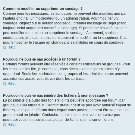
Comment modifier ou supprimer un sondage ?
Comme pour les messages, les sondages ne peuvent être modifiés que par
l’auteur original, un modérateur ou un administrateur. Pour modifier un
sondage, cliquez sur le bouton
Modifier
du premier message du sujet (c’est
toujours celui auquel est associé le sondage). Si personne n’a voté, l’auteur
peut modifier une option ou supprimer le sondage. Autrement, seuls les
modérateurs et les administrateurs peuvent le modifier ou le supprimer. Ceci
pour empêcher le trucage en changeant les intitulés en cours de sondage.
Haut
Pourquoi ne puis-je pas accéder à un forum ?
Certains forums peuvent être réservés à certains utilisateurs ou groupes. Pour
les consulter, les lire, y poster, etc., vous devez avoir les permissions s’y
rapportant. Seuls les modérateurs de groupes et les administrateurs peuvent
accorder ces accès, vous devez donc les contacter.
Haut
Pourquoi ne puis-je pas joindre des fichiers à mon message ?
La possibilité d’ajouter des fichiers joints peut être accordée par forum, par
groupe, ou par utilisateur. L’administrateur peut ne pas avoir autorisé l’ajout de
fichiers joints pour le forum dans lequel vous postez, ou peut-être que seul un
groupe peut en joindre. Contactez l’administrateur si vous ne savez pas
pourquoi vous ne pouvez pas ajouter de fichiers joints sur un forum.
Haut