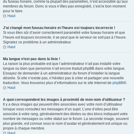
du fuseau horaire, comme la plupart des paramètres, n’est accessible qu’aux
membres du forum. Donc si vous n’êtes pas enregistré, c’est le bon moment
pour le faire.
Haut
J’ai changé mon fuseau horaire et l’heure est toujours incorrecte !
Si vous êtes sûr d’avoir correctement paramétré votre fuseau horaire et que
l’heure est toujours incorrecte, il se peut que le serveur ne soit pas à l’heure.
Signalez ce problème à un administrateur.
Haut
Ma langue n’est pas dans la liste !
La raison la plus probable est que l’administrateur n’ait pas installé votre
langue ou bien que personne n’ait encore traduit phpBB dans votre langue.
Essayez de demander à un administrateur du forum d’installer la langue
désirée. Si elle n’existe pas, n’hésitez pas à créer et partager une nouvelle
traduction. Vous trouverez plus d’informations sur le site Internet de
phpBB
®.
Haut
A quoi correspondent les images à proximité de mon nom d’utilisateur ?
Il y a deux images qui peuvent être associées avec votre nom d’utilisateur
lorsque vous consultez les messages d’un sujet. L’une d’elles peut être
associée à votre rang, généralement des étoiles ou des blocs indiquant votre
nombre de messages ou votre statut sur le forum. La seconde image, souvent
plus grande, est connue sous le nom d’avatar et généralement est unique ou
propre à chaque membre.
Haut