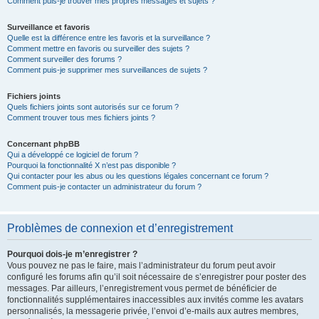
Comment puis-je trouver mes propres messages et sujets ?
Surveillance et favoris
Quelle est la différence entre les favoris et la surveillance ?
Comment mettre en favoris ou surveiller des sujets ?
Comment surveiller des forums ?
Comment puis-je supprimer mes surveillances de sujets ?
Fichiers joints
Quels fichiers joints sont autorisés sur ce forum ?
Comment trouver tous mes fichiers joints ?
Concernant phpBB
Qui a développé ce logiciel de forum ?
Pourquoi la fonctionnalité X n’est pas disponible ?
Qui contacter pour les abus ou les questions légales concernant ce forum ?
Comment puis-je contacter un administrateur du forum ?
Problèmes de connexion et d’enregistrement
Pourquoi dois-je m’enregistrer ?
Vous pouvez ne pas le faire, mais l’administrateur du forum peut avoir
configuré les forums afin qu’il soit nécessaire de s’enregistrer pour poster des
messages. Par ailleurs, l’enregistrement vous permet de bénéficier de
fonctionnalités supplémentaires inaccessibles aux invités comme les avatars
personnalisés, la messagerie privée, l’envoi d’e-mails aux autres membres,