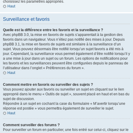
choisissez les paramètres appropriés.
Haut
Surveillance et favoris
Quelle est la différence entre les favoris et la surveillance ?
Avec phpBB 3.0, la mise en favoris de sujets s’apparentait à la gestion des
favoris dans un navigateur. Vous n’étiez pas notifié des mises à jour. Depuis
phpBB 3.1, la mise en favoris de sujets est similaire à la surveillance d’un
sujet. Vous pouvez désormais être notifié lorsqu’un sujet favoris a été mis à
jour. Cependant, la surveillance vous permet également d’être notifié lorsqu’il y
a une mise à jour dans un sujet ou un forum. Les options de notifications pour
les favoris et les surveillances peuvent être configurées depuis le panneau de
l’utilisateur dans l’onglet « Préférences du forum ».
Haut
Comment mettre en favoris ou surveiller des sujets ?
Vous pouvez ajouter aux favoris ou surveiller un sujet en cliquant sur le lien
approprié dans le menu « Outils de sujet », souvent placé en haut et en bas du
sujet de discussion.
Répondre à un sujet en cochant la case du formulaire « M’avertir lorsqu’une
réponse est postée » vous permettra également de surveiller le sujet.
Haut
Comment surveiller des forums ?
Pour surveiller un forum en particulier, une fois entré sur celui-ci, cliquez sur le