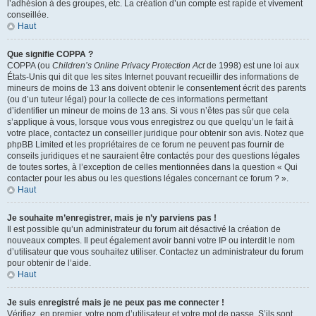
l’adhésion à des groupes, etc. La création d’un compte est rapide et vivement
conseillée.
Haut
Que signifie COPPA ?
COPPA (ou
Children’s Online Privacy Protection Act
de 1998) est une loi aux
États-Unis qui dit que les sites Internet pouvant recueillir des informations de
mineurs de moins de 13 ans doivent obtenir le consentement écrit des parents
(ou d’un tuteur légal) pour la collecte de ces informations permettant
d’identifier un mineur de moins de 13 ans. Si vous n’êtes pas sûr que cela
s’applique à vous, lorsque vous vous enregistrez ou que quelqu’un le fait à
votre place, contactez un conseiller juridique pour obtenir son avis. Notez que
phpBB Limited et les propriétaires de ce forum ne peuvent pas fournir de
conseils juridiques et ne sauraient être contactés pour des questions légales
de toutes sortes, à l’exception de celles mentionnées dans la question « Qui
contacter pour les abus ou les questions légales concernant ce forum ? ».
Haut
Je souhaite m’enregistrer, mais je n’y parviens pas !
Il est possible qu’un administrateur du forum ait désactivé la création de
nouveaux comptes. Il peut également avoir banni votre IP ou interdit le nom
d’utilisateur que vous souhaitez utiliser. Contactez un administrateur du forum
pour obtenir de l’aide.
Haut
Je suis enregistré mais je ne peux pas me connecter !
Vérifiez, en premier, votre nom d’utilisateur et votre mot de passe. S’ils sont