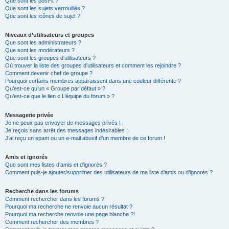
Que sont les post-it ?
Que sont les sujets verrouillés ?
Que sont les icônes de sujet ?
Niveaux d’utilisateurs et groupes
Que sont les administrateurs ?
Que sont les modérateurs ?
Que sont les groupes d’utilisateurs ?
Où trouver la liste des groupes d’utilisateurs et comment les rejoindre ?
Comment devenir chef de groupe ?
Pourquoi certains membres apparaissent dans une couleur différente ?
Qu’est-ce qu’un « Groupe par défaut » ?
Qu’est-ce que le lien « L’équipe du forum » ?
Messagerie privée
Je ne peux pas envoyer de messages privés !
Je reçois sans arrêt des messages indésirables !
J’ai reçu un spam ou un e-mail abusif d’un membre de ce forum !
Amis et ignorés
Que sont mes listes d’amis et d’ignorés ?
Comment puis-je ajouter/supprimer des utilisateurs de ma liste d’amis ou d’ignorés ?
Recherche dans les forums
Comment rechercher dans les forums ?
Pourquoi ma recherche ne renvoie aucun résultat ?
Pourquoi ma recherche renvoie une page blanche ?!
Comment rechercher des membres ?