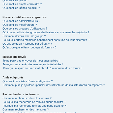
Que sont les post-it ?
Que sont les sujets verrouillés ?
Que sont les icônes de sujet ?
Niveaux d’utilisateurs et groupes
Que sont les administrateurs ?
Que sont les modérateurs ?
Que sont les groupes d’utilisateurs ?
Où trouver la liste des groupes d’utilisateurs et comment les rejoindre ?
Comment devenir chef de groupe ?
Pourquoi certains membres apparaissent dans une couleur différente ?
Qu’est-ce qu’un « Groupe par défaut » ?
Qu’est-ce que le lien « L’équipe du forum » ?
Messagerie privée
Je ne peux pas envoyer de messages privés !
Je reçois sans arrêt des messages indésirables !
J’ai reçu un spam ou un e-mail abusif d’un membre de ce forum !
Amis et ignorés
Que sont mes listes d’amis et d’ignorés ?
Comment puis-je ajouter/supprimer des utilisateurs de ma liste d’amis ou d’ignorés ?
Recherche dans les forums
Comment rechercher dans les forums ?
Pourquoi ma recherche ne renvoie aucun résultat ?
Pourquoi ma recherche renvoie une page blanche ?!
Comment rechercher des membres ?