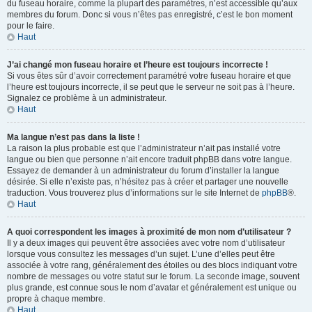
du fuseau horaire, comme la plupart des paramètres, n’est accessible qu’aux
membres du forum. Donc si vous n’êtes pas enregistré, c’est le bon moment
pour le faire.
Haut
J’ai changé mon fuseau horaire et l’heure est toujours incorrecte !
Si vous êtes sûr d’avoir correctement paramétré votre fuseau horaire et que
l’heure est toujours incorrecte, il se peut que le serveur ne soit pas à l’heure.
Signalez ce problème à un administrateur.
Haut
Ma langue n’est pas dans la liste !
La raison la plus probable est que l’administrateur n’ait pas installé votre
langue ou bien que personne n’ait encore traduit phpBB dans votre langue.
Essayez de demander à un administrateur du forum d’installer la langue
désirée. Si elle n’existe pas, n’hésitez pas à créer et partager une nouvelle
traduction. Vous trouverez plus d’informations sur le site Internet de
phpBB
®.
Haut
A quoi correspondent les images à proximité de mon nom d’utilisateur ?
Il y a deux images qui peuvent être associées avec votre nom d’utilisateur
lorsque vous consultez les messages d’un sujet. L’une d’elles peut être
associée à votre rang, généralement des étoiles ou des blocs indiquant votre
nombre de messages ou votre statut sur le forum. La seconde image, souvent
plus grande, est connue sous le nom d’avatar et généralement est unique ou
propre à chaque membre.
Haut