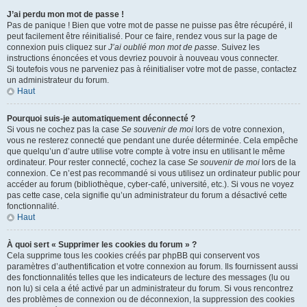
J’ai perdu mon mot de passe !
Pas de panique ! Bien que votre mot de passe ne puisse pas être récupéré, il
peut facilement être réinitialisé. Pour ce faire, rendez vous sur la page de
connexion puis cliquez sur
J’ai oublié mon mot de passe
. Suivez les
instructions énoncées et vous devriez pouvoir à nouveau vous connecter.
Si toutefois vous ne parveniez pas à réinitialiser votre mot de passe, contactez
un administrateur du forum.
Haut
Pourquoi suis-je automatiquement déconnecté ?
Si vous ne cochez pas la case
Se souvenir de moi
lors de votre connexion,
vous ne resterez connecté que pendant une durée déterminée. Cela empêche
que quelqu’un d’autre utilise votre compte à votre insu en utilisant le même
ordinateur. Pour rester connecté, cochez la case
Se souvenir de moi
lors de la
connexion. Ce n’est pas recommandé si vous utilisez un ordinateur public pour
accéder au forum (bibliothèque, cyber-café, université, etc.). Si vous ne voyez
pas cette case, cela signifie qu’un administrateur du forum a désactivé cette
fonctionnalité.
Haut
À quoi sert « Supprimer les cookies du forum » ?
Cela supprime tous les cookies créés par phpBB qui conservent vos
paramètres d’authentification et votre connexion au forum. Ils fournissent aussi
des fonctionnalités telles que les indicateurs de lecture des messages (lu ou
non lu) si cela a été activé par un administrateur du forum. Si vous rencontrez
des problèmes de connexion ou de déconnexion, la suppression des cookies