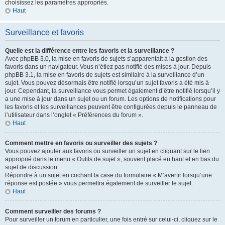
choisissez les paramètres appropriés.
Haut
Surveillance et favoris
Quelle est la différence entre les favoris et la surveillance ?
Avec phpBB 3.0, la mise en favoris de sujets s’apparentait à la gestion des
favoris dans un navigateur. Vous n’étiez pas notifié des mises à jour. Depuis
phpBB 3.1, la mise en favoris de sujets est similaire à la surveillance d’un
sujet. Vous pouvez désormais être notifié lorsqu’un sujet favoris a été mis à
jour. Cependant, la surveillance vous permet également d’être notifié lorsqu’il y
a une mise à jour dans un sujet ou un forum. Les options de notifications pour
les favoris et les surveillances peuvent être configurées depuis le panneau de
l’utilisateur dans l’onglet « Préférences du forum ».
Haut
Comment mettre en favoris ou surveiller des sujets ?
Vous pouvez ajouter aux favoris ou surveiller un sujet en cliquant sur le lien
approprié dans le menu « Outils de sujet », souvent placé en haut et en bas du
sujet de discussion.
Répondre à un sujet en cochant la case du formulaire « M’avertir lorsqu’une
réponse est postée » vous permettra également de surveiller le sujet.
Haut
Comment surveiller des forums ?
Pour surveiller un forum en particulier, une fois entré sur celui-ci, cliquez sur le