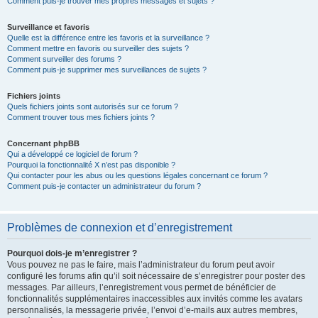
Comment puis-je trouver mes propres messages et sujets ?
Surveillance et favoris
Quelle est la différence entre les favoris et la surveillance ?
Comment mettre en favoris ou surveiller des sujets ?
Comment surveiller des forums ?
Comment puis-je supprimer mes surveillances de sujets ?
Fichiers joints
Quels fichiers joints sont autorisés sur ce forum ?
Comment trouver tous mes fichiers joints ?
Concernant phpBB
Qui a développé ce logiciel de forum ?
Pourquoi la fonctionnalité X n’est pas disponible ?
Qui contacter pour les abus ou les questions légales concernant ce forum ?
Comment puis-je contacter un administrateur du forum ?
Problèmes de connexion et d’enregistrement
Pourquoi dois-je m’enregistrer ?
Vous pouvez ne pas le faire, mais l’administrateur du forum peut avoir
configuré les forums afin qu’il soit nécessaire de s’enregistrer pour poster des
messages. Par ailleurs, l’enregistrement vous permet de bénéficier de
fonctionnalités supplémentaires inaccessibles aux invités comme les avatars
personnalisés, la messagerie privée, l’envoi d’e-mails aux autres membres,