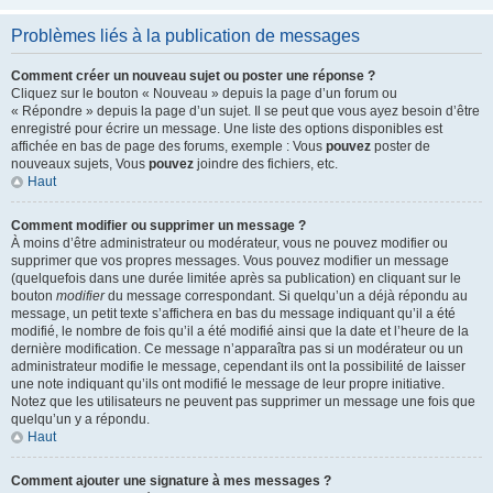
Problèmes liés à la publication de messages
Comment créer un nouveau sujet ou poster une réponse ?
Cliquez sur le bouton « Nouveau » depuis la page d’un forum ou
« Répondre » depuis la page d’un sujet. Il se peut que vous ayez besoin d’être
enregistré pour écrire un message. Une liste des options disponibles est
affichée en bas de page des forums, exemple : Vous
pouvez
poster de
nouveaux sujets, Vous
pouvez
joindre des fichiers, etc.
Haut
Comment modifier ou supprimer un message ?
À moins d’être administrateur ou modérateur, vous ne pouvez modifier ou
supprimer que vos propres messages. Vous pouvez modifier un message
(quelquefois dans une durée limitée après sa publication) en cliquant sur le
bouton
modifier
du message correspondant. Si quelqu’un a déjà répondu au
message, un petit texte s’affichera en bas du message indiquant qu’il a été
modifié, le nombre de fois qu’il a été modifié ainsi que la date et l’heure de la
dernière modification. Ce message n’apparaîtra pas si un modérateur ou un
administrateur modifie le message, cependant ils ont la possibilité de laisser
une note indiquant qu’ils ont modifié le message de leur propre initiative.
Notez que les utilisateurs ne peuvent pas supprimer un message une fois que
quelqu’un y a répondu.
Haut
Comment ajouter une signature à mes messages ?