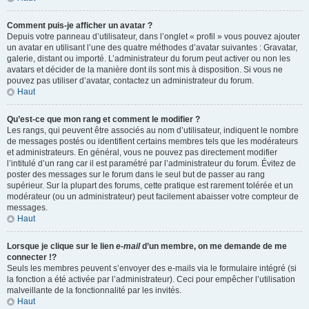
Comment puis-je afficher un avatar ?
Depuis votre panneau d’utilisateur, dans l’onglet « profil » vous pouvez ajouter
un avatar en utilisant l’une des quatre méthodes d’avatar suivantes : Gravatar,
galerie, distant ou importé. L’administrateur du forum peut activer ou non les
avatars et décider de la manière dont ils sont mis à disposition. Si vous ne
pouvez pas utiliser d’avatar, contactez un administrateur du forum.
Haut
Qu’est-ce que mon rang et comment le modifier ?
Les rangs, qui peuvent être associés au nom d’utilisateur, indiquent le nombre
de messages postés ou identifient certains membres tels que les modérateurs
et administrateurs. En général, vous ne pouvez pas directement modifier
l’intitulé d’un rang car il est paramétré par l’administrateur du forum. Évitez de
poster des messages sur le forum dans le seul but de passer au rang
supérieur. Sur la plupart des forums, cette pratique est rarement tolérée et un
modérateur (ou un administrateur) peut facilement abaisser votre compteur de
messages.
Haut
Lorsque je clique sur le lien
e-mail
d’un membre, on me demande de me
connecter !?
Seuls les membres peuvent s’envoyer des e-mails via le formulaire intégré (si
la fonction a été activée par l’administrateur). Ceci pour empêcher l’utilisation
malveillante de la fonctionnalité par les invités.
Haut