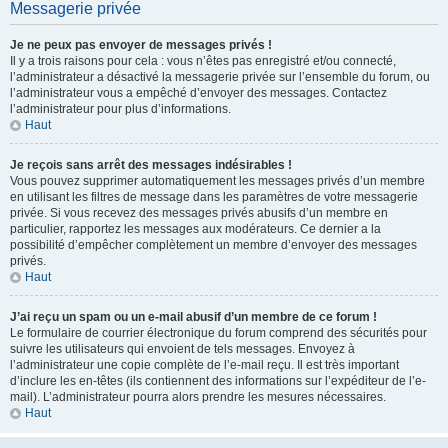
Messagerie privée
Je ne peux pas envoyer de messages privés !
Il y a trois raisons pour cela : vous n’êtes pas enregistré et/ou connecté,
l’administrateur a désactivé la messagerie privée sur l’ensemble du forum, ou
l’administrateur vous a empêché d’envoyer des messages. Contactez
l’administrateur pour plus d’informations.
Haut
Je reçois sans arrêt des messages indésirables !
Vous pouvez supprimer automatiquement les messages privés d’un membre
en utilisant les filtres de message dans les paramètres de votre messagerie
privée. Si vous recevez des messages privés abusifs d’un membre en
particulier, rapportez les messages aux modérateurs. Ce dernier a la
possibilité d’empêcher complètement un membre d’envoyer des messages
privés.
Haut
J’ai reçu un spam ou un e-mail abusif d’un membre de ce forum !
Le formulaire de courrier électronique du forum comprend des sécurités pour
suivre les utilisateurs qui envoient de tels messages. Envoyez à
l’administrateur une copie complète de l’e-mail reçu. Il est très important
d’inclure les en-têtes (ils contiennent des informations sur l’expéditeur de l’e-
mail). L’administrateur pourra alors prendre les mesures nécessaires.
Haut