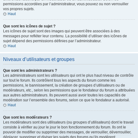
permissions accordées par l’administrateur, vous pouvez ou non verrouiller
vos propres sujets.
Haut
Que sont les icônes de sujet ?
Les icônes de sujet sont des images qui peuvent être associées à des
messages pour refléter leur contenu. La possibilité d’utiliser des icônes de
sujet dépend des permissions définies par l’administrateur.
Haut
Niveaux d’utilisateurs et groupes
Que sont les administrateurs ?
Les administrateurs sont les utilisateurs qui ont le plus haut niveau de contrôle
sur tout le forum. Ils contrôlent tous les aspects du forum comme les
permissions, le bannissement, la création de groupes d’utilisateurs ou de
modérateurs, etc., selon les permissions que le fondateur du forum a attribuées
aux autres administrateurs. Ils peuvent aussi avoir toutes les capacités de
modération sur l’ensemble des forums, selon ce que le fondateur a autorisé.
Haut
Que sont les modérateurs ?
Les modérateurs sont des utilisateurs (ou groupes d’utilisateurs) dont le travail
consiste à vérifier au jour le jour le bon fonctionnement du forum. Ils ont le
pouvoir de modifier ou supprimer des messages, de verrouiller, déverrouiller,
déplacer, supprimer et diviser les sujets des forums qu’ils modèrent.