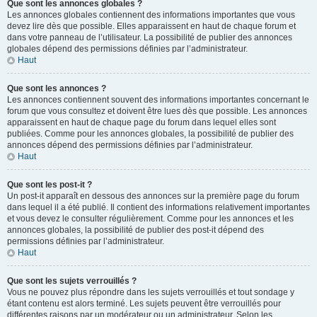
Que sont les annonces globales ?
Les annonces globales contiennent des informations importantes que vous
devez lire dès que possible. Elles apparaissent en haut de chaque forum et
dans votre panneau de l’utilisateur. La possibilité de publier des annonces
globales dépend des permissions définies par l’administrateur.
Haut
Que sont les annonces ?
Les annonces contiennent souvent des informations importantes concernant le
forum que vous consultez et doivent être lues dès que possible. Les annonces
apparaissent en haut de chaque page du forum dans lequel elles sont
publiées. Comme pour les annonces globales, la possibilité de publier des
annonces dépend des permissions définies par l’administrateur.
Haut
Que sont les post-it ?
Un post-it apparaît en dessous des annonces sur la première page du forum
dans lequel il a été publié. Il contient des informations relativement importantes
et vous devez le consulter régulièrement. Comme pour les annonces et les
annonces globales, la possibilité de publier des post-it dépend des
permissions définies par l’administrateur.
Haut
Que sont les sujets verrouillés ?
Vous ne pouvez plus répondre dans les sujets verrouillés et tout sondage y
étant contenu est alors terminé. Les sujets peuvent être verrouillés pour
différentes raisons par un modérateur ou un administrateur. Selon les