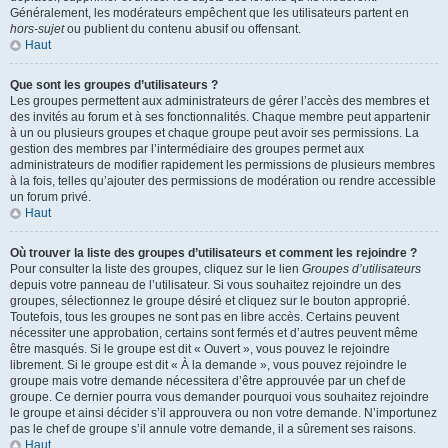
Généralement, les modérateurs empêchent que les utilisateurs partent en
hors-sujet
ou publient du contenu abusif ou offensant.
Haut
Que sont les groupes d’utilisateurs ?
Les groupes permettent aux administrateurs de gérer l’accès des membres et
des invités au forum et à ses fonctionnalités. Chaque membre peut appartenir
à un ou plusieurs groupes et chaque groupe peut avoir ses permissions. La
gestion des membres par l’intermédiaire des groupes permet aux
administrateurs de modifier rapidement les permissions de plusieurs membres
à la fois, telles qu’ajouter des permissions de modération ou rendre accessible
un forum privé.
Haut
Où trouver la liste des groupes d’utilisateurs et comment les rejoindre ?
Pour consulter la liste des groupes, cliquez sur le lien
Groupes d’utilisateurs
depuis votre panneau de l’utilisateur. Si vous souhaitez rejoindre un des
groupes, sélectionnez le groupe désiré et cliquez sur le bouton approprié.
Toutefois, tous les groupes ne sont pas en libre accès. Certains peuvent
nécessiter une approbation, certains sont fermés et d’autres peuvent même
être masqués. Si le groupe est dit « Ouvert », vous pouvez le rejoindre
librement. Si le groupe est dit « À la demande », vous pouvez rejoindre le
groupe mais votre demande nécessitera d’être approuvée par un chef de
groupe. Ce dernier pourra vous demander pourquoi vous souhaitez rejoindre
le groupe et ainsi décider s’il approuvera ou non votre demande. N’importunez
pas le chef de groupe s’il annule votre demande, il a sûrement ses raisons.
Haut