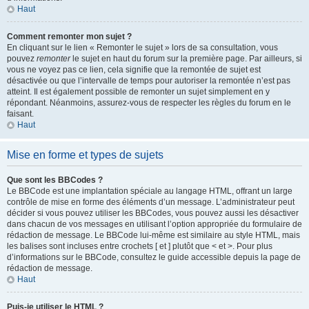
Haut
Comment remonter mon sujet ?
En cliquant sur le lien « Remonter le sujet » lors de sa consultation, vous
pouvez
remonter
le sujet en haut du forum sur la première page. Par ailleurs, si
vous ne voyez pas ce lien, cela signifie que la remontée de sujet est
désactivée ou que l’intervalle de temps pour autoriser la remontée n’est pas
atteint. Il est également possible de remonter un sujet simplement en y
répondant. Néanmoins, assurez-vous de respecter les règles du forum en le
faisant.
Haut
Mise en forme et types de sujets
Que sont les BBCodes ?
Le BBCode est une implantation spéciale au langage HTML, offrant un large
contrôle de mise en forme des éléments d’un message. L’administrateur peut
décider si vous pouvez utiliser les BBCodes, vous pouvez aussi les désactiver
dans chacun de vos messages en utilisant l’option appropriée du formulaire de
rédaction de message. Le BBCode lui-même est similaire au style HTML, mais
les balises sont incluses entre crochets [ et ] plutôt que < et >. Pour plus
d’informations sur le BBCode, consultez le guide accessible depuis la page de
rédaction de message.
Haut
Puis-je utiliser le HTML ?