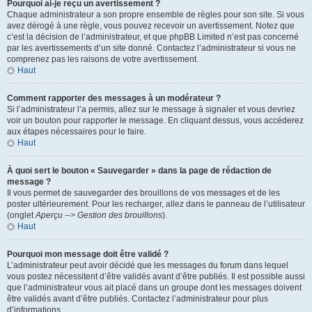
Pourquoi ai-je reçu un avertissement ?
Chaque administrateur a son propre ensemble de règles pour son site. Si vous
avez dérogé à une règle, vous pouvez recevoir un avertissement. Notez que
c’est la décision de l’administrateur, et que phpBB Limited n’est pas concerné
par les avertissements d’un site donné. Contactez l’administrateur si vous ne
comprenez pas les raisons de votre avertissement.
Haut
Comment rapporter des messages à un modérateur ?
Si l’administrateur l’a permis, allez sur le message à signaler et vous devriez
voir un bouton pour rapporter le message. En cliquant dessus, vous accéderez
aux étapes nécessaires pour le faire.
Haut
À quoi sert le bouton « Sauvegarder » dans la page de rédaction de
message ?
Il vous permet de sauvegarder des brouillons de vos messages et de les
poster ultérieurement. Pour les recharger, allez dans le panneau de l’utilisateur
(onglet
Aperçu --> Gestion des brouillons
).
Haut
Pourquoi mon message doit être validé ?
L’administrateur peut avoir décidé que les messages du forum dans lequel
vous postez nécessitent d’être validés avant d’être publiés. Il est possible aussi
que l’administrateur vous ait placé dans un groupe dont les messages doivent
être validés avant d’être publiés. Contactez l’administrateur pour plus
d’informations.