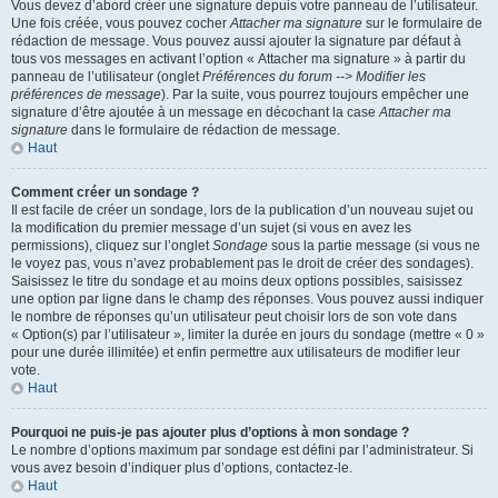
Vous devez d’abord créer une signature depuis votre panneau de l’utilisateur.
Une fois créée, vous pouvez cocher
Attacher ma signature
sur le formulaire de
rédaction de message. Vous pouvez aussi ajouter la signature par défaut à
tous vos messages en activant l’option « Attacher ma signature » à partir du
panneau de l’utilisateur (onglet
Préférences du forum --> Modifier les
préférences de message
). Par la suite, vous pourrez toujours empêcher une
signature d’être ajoutée à un message en décochant la case
Attacher ma
signature
dans le formulaire de rédaction de message.
Haut
Comment créer un sondage ?
Il est facile de créer un sondage, lors de la publication d’un nouveau sujet ou
la modification du premier message d’un sujet (si vous en avez les
permissions), cliquez sur l’onglet
Sondage
sous la partie message (si vous ne
le voyez pas, vous n’avez probablement pas le droit de créer des sondages).
Saisissez le titre du sondage et au moins deux options possibles, saisissez
une option par ligne dans le champ des réponses. Vous pouvez aussi indiquer
le nombre de réponses qu’un utilisateur peut choisir lors de son vote dans
« Option(s) par l’utilisateur », limiter la durée en jours du sondage (mettre « 0 »
pour une durée illimitée) et enfin permettre aux utilisateurs de modifier leur
vote.
Haut
Pourquoi ne puis-je pas ajouter plus d’options à mon sondage ?
Le nombre d’options maximum par sondage est défini par l’administrateur. Si
vous avez besoin d’indiquer plus d’options, contactez-le.
Haut