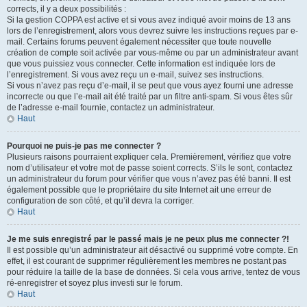
corrects, il y a deux possibilités :
Si la gestion COPPA est active et si vous avez indiqué avoir moins de 13 ans
lors de l’enregistrement, alors vous devrez suivre les instructions reçues par e-
mail. Certains forums peuvent également nécessiter que toute nouvelle
création de compte soit activée par vous-même ou par un administrateur avant
que vous puissiez vous connecter. Cette information est indiquée lors de
l’enregistrement. Si vous avez reçu un e-mail, suivez ses instructions.
Si vous n’avez pas reçu d’e-mail, il se peut que vous ayez fourni une adresse
incorrecte ou que l’e-mail ait été traité par un filtre anti-spam. Si vous êtes sûr
de l’adresse e-mail fournie, contactez un administrateur.
Haut
Pourquoi ne puis-je pas me connecter ?
Plusieurs raisons pourraient expliquer cela. Premièrement, vérifiez que votre
nom d’utilisateur et votre mot de passe soient corrects. S’ils le sont, contactez
un administrateur du forum pour vérifier que vous n’avez pas été banni. Il est
également possible que le propriétaire du site Internet ait une erreur de
configuration de son côté, et qu’il devra la corriger.
Haut
Je me suis enregistré par le passé mais je ne peux plus me connecter ?!
Il est possible qu’un administrateur ait désactivé ou supprimé votre compte. En
effet, il est courant de supprimer régulièrement les membres ne postant pas
pour réduire la taille de la base de données. Si cela vous arrive, tentez de vous
ré-enregistrer et soyez plus investi sur le forum.
Haut