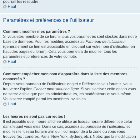
pourrait les résoudre.
Haut
Paramètres et préférences de l’utilisateur
Comment modifier mes paramètres ?
Si vous êtes membre de ce forum, tous vos paramètres sont stockés dans notre
base de données. Pour les modifier, accédez au
Panneau de l’utilisateur
(généralement ce lien est accessible en cliquant sur votre nom d’utilisateur en
haut des pages du forum). Cela vous permettra de modifier tous les
paramètres et préférences de votre compte.
Haut
Comment empêcher mon nom d’apparaître dans la liste des membres
connectés ?
Depuis votre panneau de l’utilisateur, onglet « Préférences du forum », vous
trouverez l’option
Cacher mon statut en ligne
. Si vous activez cette option vous
ne serez visible que par les administrateurs, les modérateurs et vous-même.
Vous serez compté parmi les membres invisibles.
Haut
Les heures ne sont pas correctes !
Il est possible que l’heure affichée utilise un fuseau horaire différent de celui
dans lequel vous êtes. Dans ce cas, accédez au
panneau de l’utilisateur
et
modifiez le fuseau horaire afin qu’il corresponde à la zone où vous vous
trouvez (ex : Londres, Paris, New York, Sydney, etc.). Notez que la modification