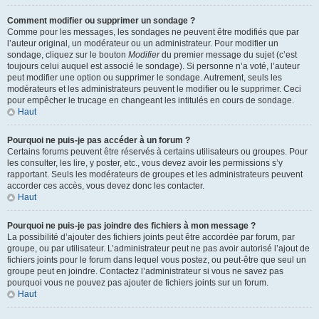
Comment modifier ou supprimer un sondage ?
Comme pour les messages, les sondages ne peuvent être modifiés que par
l’auteur original, un modérateur ou un administrateur. Pour modifier un
sondage, cliquez sur le bouton
Modifier
du premier message du sujet (c’est
toujours celui auquel est associé le sondage). Si personne n’a voté, l’auteur
peut modifier une option ou supprimer le sondage. Autrement, seuls les
modérateurs et les administrateurs peuvent le modifier ou le supprimer. Ceci
pour empêcher le trucage en changeant les intitulés en cours de sondage.
Haut
Pourquoi ne puis-je pas accéder à un forum ?
Certains forums peuvent être réservés à certains utilisateurs ou groupes. Pour
les consulter, les lire, y poster, etc., vous devez avoir les permissions s’y
rapportant. Seuls les modérateurs de groupes et les administrateurs peuvent
accorder ces accès, vous devez donc les contacter.
Haut
Pourquoi ne puis-je pas joindre des fichiers à mon message ?
La possibilité d’ajouter des fichiers joints peut être accordée par forum, par
groupe, ou par utilisateur. L’administrateur peut ne pas avoir autorisé l’ajout de
fichiers joints pour le forum dans lequel vous postez, ou peut-être que seul un
groupe peut en joindre. Contactez l’administrateur si vous ne savez pas
pourquoi vous ne pouvez pas ajouter de fichiers joints sur un forum.
Haut