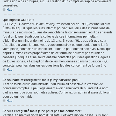
l’adhésion à des groupes, etc. La création d’un compte est rapide et vivement
conseillée.
Haut
Que signifie COPPA ?
COPPA (ou
Children’s Online Privacy Protection Act
de 1998) est une loi aux
États-Unis qui dit que les sites Internet pouvant recueillir des informations de
mineurs de moins de 13 ans doivent obtenir le consentement écrit des parents
(ou d’un tuteur légal) pour la collecte de ces informations permettant
d’identifier un mineur de moins de 13 ans. Si vous n’êtes pas sûr que cela
s’applique à vous, lorsque vous vous enregistrez ou que quelqu’un le fait à
votre place, contactez un conseiller juridique pour obtenir son avis. Notez que
phpBB Limited et les propriétaires de ce forum ne peuvent pas fournir de
conseils juridiques et ne sauraient être contactés pour des questions légales
de toutes sortes, à l’exception de celles mentionnées dans la question « Qui
contacter pour les abus ou les questions légales concernant ce forum ? ».
Haut
Je souhaite m’enregistrer, mais je n’y parviens pas !
Il est possible qu’un administrateur du forum ait désactivé la création de
nouveaux comptes. Il peut également avoir banni votre IP ou interdit le nom
d’utilisateur que vous souhaitez utiliser. Contactez un administrateur du forum
pour obtenir de l’aide.
Haut
Je suis enregistré mais je ne peux pas me connecter !
Vérifiez, en premier, votre nom d’utilisateur et votre mot de passe. S’ils sont