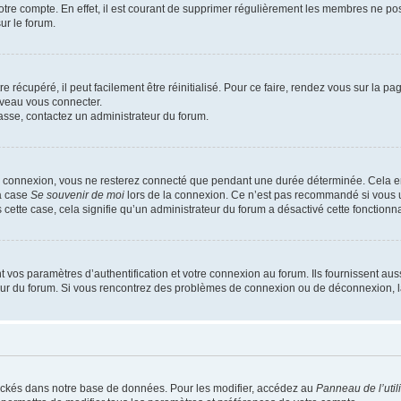
votre compte. En effet, il est courant de supprimer régulièrement les membres ne pos
ur le forum.
 récupéré, il peut facilement être réinitialisé. Pour ce faire, rendez vous sur la p
uveau vous connecter.
passe, contactez un administrateur du forum.
e connexion, vous ne resterez connecté que pendant une durée déterminée. Cela em
la case
Se souvenir de moi
lors de la connexion. Ce n’est pas recommandé si vous u
s cette case, cela signifie qu’un administrateur du forum a désactivé cette fonctionna
os paramètres d’authentification et votre connexion au forum. Ils fournissent aussi
teur du forum. Si vous rencontrez des problèmes de connexion ou de déconnexion, l
ockés dans notre base de données. Pour les modifier, accédez au
Panneau de l’util