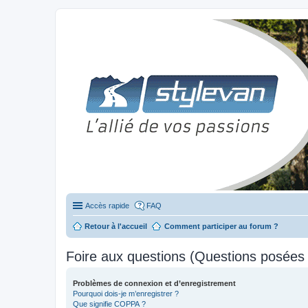
Stylevan - Vans aménagés
Forum dédié aux amateurs des fourgons Stylevan
Accès rapide
FAQ
Retour à l'accueil
Comment participer au forum ?
Foire aux questions (Questions posée
Problèmes de connexion et d’enregistrement
Pourquoi dois-je m’enregistrer ?
Que signifie COPPA ?