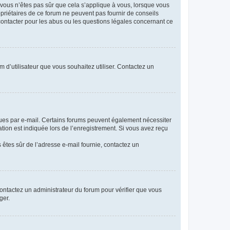
i vous n’êtes pas sûr que cela s’applique à vous, lorsque vous
opriétaires de ce forum ne peuvent pas fournir de conseils
 contacter pour les abus ou les questions légales concernant ce
m d’utilisateur que vous souhaitez utiliser. Contactez un
eçues par e-mail. Certains forums peuvent également nécessiter
ion est indiquée lors de l’enregistrement. Si vous avez reçu
s êtes sûr de l’adresse e-mail fournie, contactez un
 contactez un administrateur du forum pour vérifier que vous
ger.