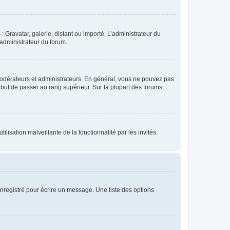
: Gravatar, galerie, distant ou importé. L’administrateur du
 administrateur du forum.
modérateurs et administrateurs. En général, vous ne pouvez pas
l but de passer au rang supérieur. Sur la plupart des forums,
lisation malveillante de la fonctionnalité par les invités.
nregistré pour écrire un message. Une liste des options