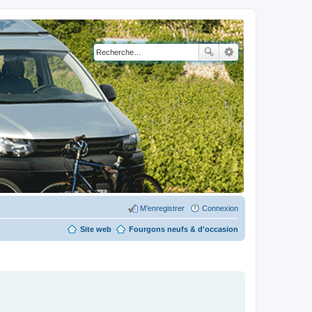
M’enregistrer
Connexion
Site web
Fourgons neufs & d'occasion