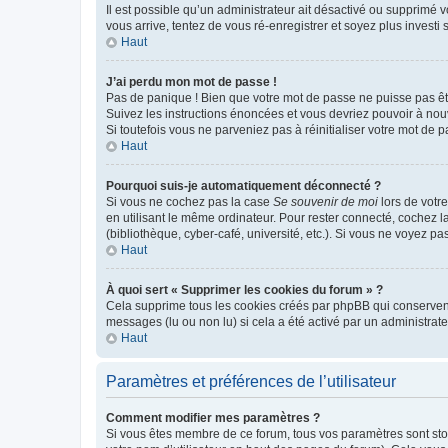
Il est possible qu’un administrateur ait désactivé ou supprimé 
vous arrive, tentez de vous ré-enregistrer et soyez plus investi s
Haut
J’ai perdu mon mot de passe !
Pas de panique ! Bien que votre mot de passe ne puisse pas être
Suivez les instructions énoncées et vous devriez pouvoir à no
Si toutefois vous ne parveniez pas à réinitialiser votre mot de 
Haut
Pourquoi suis-je automatiquement déconnecté ?
Si vous ne cochez pas la case
Se souvenir de moi
lors de votr
en utilisant le même ordinateur. Pour rester connecté, cochez 
(bibliothèque, cyber-café, université, etc.). Si vous ne voyez pa
Haut
À quoi sert « Supprimer les cookies du forum » ?
Cela supprime tous les cookies créés par phpBB qui conservent v
messages (lu ou non lu) si cela a été activé par un administra
Haut
Paramètres et préférences de l’utilisateur
Comment modifier mes paramètres ?
Si vous êtes membre de ce forum, tous vos paramètres sont st