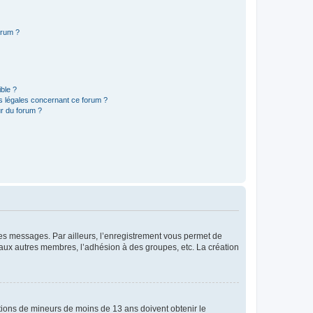
orum ?
ible ?
ns légales concernant ce forum ?
r du forum ?
 des messages. Par ailleurs, l’enregistrement vous permet de
 aux autres membres, l’adhésion à des groupes, etc. La création
mations de mineurs de moins de 13 ans doivent obtenir le