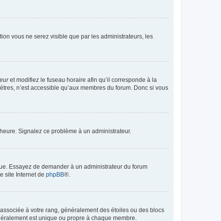
ption vous ne serez visible que par les administrateurs, les
teur
et modifiez le fuseau horaire afin qu’il corresponde à la
mètres, n’est accessible qu’aux membres du forum. Donc si vous
 l’heure. Signalez ce problème à un administrateur.
angue. Essayez de demander à un administrateur du forum
e site Internet de
phpBB
®.
e associée à votre rang, généralement des étoiles ou des blocs
généralement est unique ou propre à chaque membre.