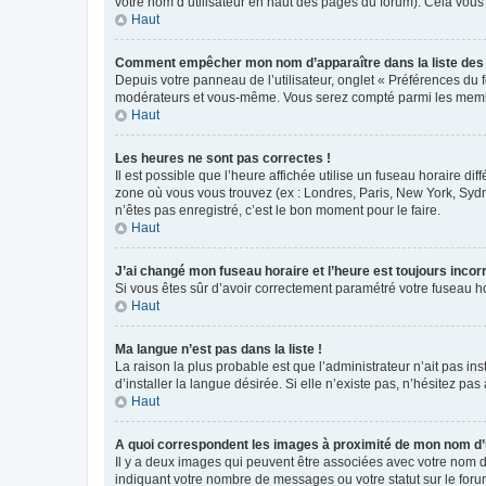
votre nom d’utilisateur en haut des pages du forum). Cela vous
Haut
Comment empêcher mon nom d’apparaître dans la liste de
Depuis votre panneau de l’utilisateur, onglet « Préférences du 
modérateurs et vous-même. Vous serez compté parmi les membr
Haut
Les heures ne sont pas correctes !
Il est possible que l’heure affichée utilise un fuseau horaire d
zone où vous vous trouvez (ex : Londres, Paris, New York, Syd
n’êtes pas enregistré, c’est le bon moment pour le faire.
Haut
J’ai changé mon fuseau horaire et l’heure est toujours incorr
Si vous êtes sûr d’avoir correctement paramétré votre fuseau hor
Haut
Ma langue n’est pas dans la liste !
La raison la plus probable est que l’administrateur n’ait pas 
d’installer la langue désirée. Si elle n’existe pas, n’hésitez pa
Haut
A quoi correspondent les images à proximité de mon nom d’u
Il y a deux images qui peuvent être associées avec votre nom d’
indiquant votre nombre de messages ou votre statut sur le fo