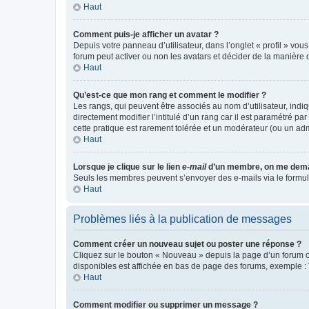
Haut
Comment puis-je afficher un avatar ?
Depuis votre panneau d’utilisateur, dans l’onglet « profil » vou
forum peut activer ou non les avatars et décider de la manière d
Haut
Qu’est-ce que mon rang et comment le modifier ?
Les rangs, qui peuvent être associés au nom d’utilisateur, ind
directement modifier l’intitulé d’un rang car il est paramétré p
cette pratique est rarement tolérée et un modérateur (ou un ad
Haut
Lorsque je clique sur le lien
e-mail
d’un membre, on me dema
Seuls les membres peuvent s’envoyer des e-mails via le formulaire
Haut
Problèmes liés à la publication de messages
Comment créer un nouveau sujet ou poster une réponse ?
Cliquez sur le bouton « Nouveau » depuis la page d’un forum ou
disponibles est affichée en bas de page des forums, exemple 
Haut
Comment modifier ou supprimer un message ?