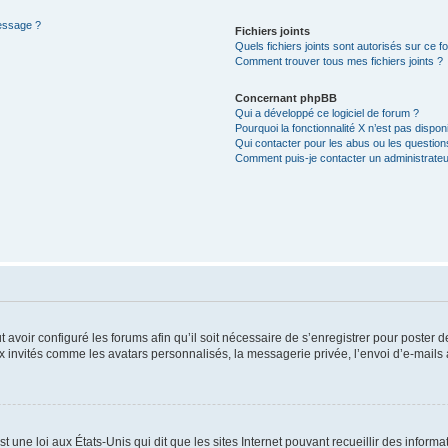
message ?
Fichiers joints
Quels fichiers joints sont autorisés sur ce f
Comment trouver tous mes fichiers joints ?
Concernant phpBB
Qui a développé ce logiciel de forum ?
Pourquoi la fonctionnalité X n’est pas dispon
Qui contacter pour les abus ou les questio
Comment puis-je contacter un administrateu
t avoir configuré les forums afin qu’il soit nécessaire de s’enregistrer pour poster
x invités comme les avatars personnalisés, la messagerie privée, l’envoi d’e-mails
t une loi aux États-Unis qui dit que les sites Internet pouvant recueillir des infor