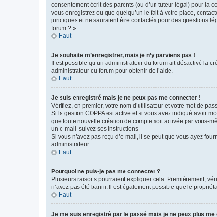
consentement écrit des parents (ou d’un tuteur légal) pour la c
vous enregistrez ou que quelqu’un le fait à votre place, contac
juridiques et ne sauraient être contactés pour des questions lé
forum ? ».
Haut
Je souhaite m’enregistrer, mais je n’y parviens pas !
Il est possible qu’un administrateur du forum ait désactivé la c
administrateur du forum pour obtenir de l’aide.
Haut
Je suis enregistré mais je ne peux pas me connecter !
Vérifiez, en premier, votre nom d’utilisateur et votre mot de passe.
Si la gestion COPPA est active et si vous avez indiqué avoir mo
que toute nouvelle création de compte soit activée par vous-mê
un e-mail, suivez ses instructions.
Si vous n’avez pas reçu d’e-mail, il se peut que vous ayez fourni
administrateur.
Haut
Pourquoi ne puis-je pas me connecter ?
Plusieurs raisons pourraient expliquer cela. Premièrement, vérif
n’avez pas été banni. Il est également possible que le propriétair
Haut
Je me suis enregistré par le passé mais je ne peux plus me