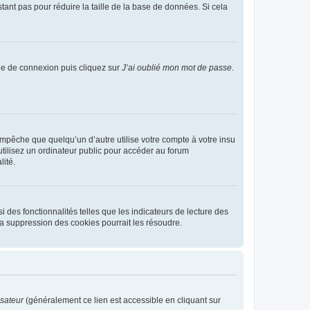
tant pas pour réduire la taille de la base de données. Si cela
age de connexion puis cliquez sur
J’ai oublié mon mot de passe
.
pêche que quelqu’un d’autre utilise votre compte à votre insu
tilisez un ordinateur public pour accéder au forum
lité.
 des fonctionnalités telles que les indicateurs de lecture des
a suppression des cookies pourrait les résoudre.
isateur
(généralement ce lien est accessible en cliquant sur