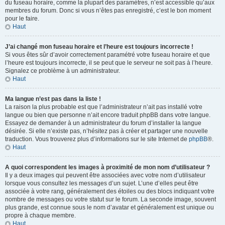
du fuseau horaire, comme la plupart des paramètres, n’est accessible qu’aux
membres du forum. Donc si vous n’êtes pas enregistré, c’est le bon moment
pour le faire.
Haut
J’ai changé mon fuseau horaire et l’heure est toujours incorrecte !
Si vous êtes sûr d’avoir correctement paramétré votre fuseau horaire et que
l’heure est toujours incorrecte, il se peut que le serveur ne soit pas à l’heure.
Signalez ce problème à un administrateur.
Haut
Ma langue n’est pas dans la liste !
La raison la plus probable est que l’administrateur n’ait pas installé votre
langue ou bien que personne n’ait encore traduit phpBB dans votre langue.
Essayez de demander à un administrateur du forum d’installer la langue
désirée. Si elle n’existe pas, n’hésitez pas à créer et partager une nouvelle
traduction. Vous trouverez plus d’informations sur le site Internet de
phpBB
®.
Haut
A quoi correspondent les images à proximité de mon nom d’utilisateur ?
Il y a deux images qui peuvent être associées avec votre nom d’utilisateur
lorsque vous consultez les messages d’un sujet. L’une d’elles peut être
associée à votre rang, généralement des étoiles ou des blocs indiquant votre
nombre de messages ou votre statut sur le forum. La seconde image, souvent
plus grande, est connue sous le nom d’avatar et généralement est unique ou
propre à chaque membre.
Haut