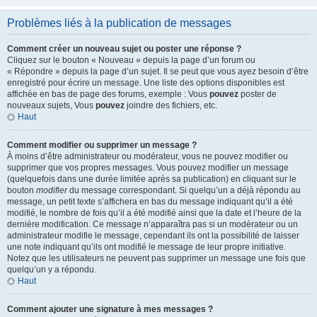
Problèmes liés à la publication de messages
Comment créer un nouveau sujet ou poster une réponse ?
Cliquez sur le bouton « Nouveau » depuis la page d’un forum ou
« Répondre » depuis la page d’un sujet. Il se peut que vous ayez besoin d’être
enregistré pour écrire un message. Une liste des options disponibles est
affichée en bas de page des forums, exemple : Vous
pouvez
poster de
nouveaux sujets, Vous
pouvez
joindre des fichiers, etc.
Haut
Comment modifier ou supprimer un message ?
À moins d’être administrateur ou modérateur, vous ne pouvez modifier ou
supprimer que vos propres messages. Vous pouvez modifier un message
(quelquefois dans une durée limitée après sa publication) en cliquant sur le
bouton
modifier
du message correspondant. Si quelqu’un a déjà répondu au
message, un petit texte s’affichera en bas du message indiquant qu’il a été
modifié, le nombre de fois qu’il a été modifié ainsi que la date et l’heure de la
dernière modification. Ce message n’apparaîtra pas si un modérateur ou un
administrateur modifie le message, cependant ils ont la possibilité de laisser
une note indiquant qu’ils ont modifié le message de leur propre initiative.
Notez que les utilisateurs ne peuvent pas supprimer un message une fois que
quelqu’un y a répondu.
Haut
Comment ajouter une signature à mes messages ?