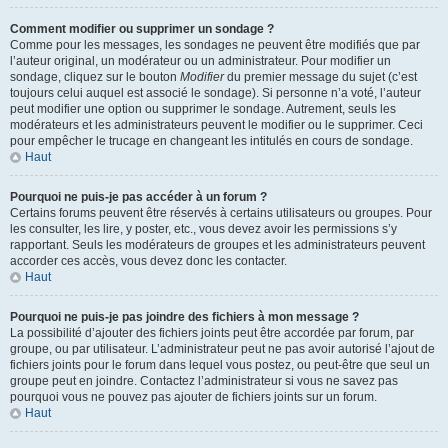
Comment modifier ou supprimer un sondage ?
Comme pour les messages, les sondages ne peuvent être modifiés que par
l’auteur original, un modérateur ou un administrateur. Pour modifier un
sondage, cliquez sur le bouton
Modifier
du premier message du sujet (c’est
toujours celui auquel est associé le sondage). Si personne n’a voté, l’auteur
peut modifier une option ou supprimer le sondage. Autrement, seuls les
modérateurs et les administrateurs peuvent le modifier ou le supprimer. Ceci
pour empêcher le trucage en changeant les intitulés en cours de sondage.
Haut
Pourquoi ne puis-je pas accéder à un forum ?
Certains forums peuvent être réservés à certains utilisateurs ou groupes. Pour
les consulter, les lire, y poster, etc., vous devez avoir les permissions s’y
rapportant. Seuls les modérateurs de groupes et les administrateurs peuvent
accorder ces accès, vous devez donc les contacter.
Haut
Pourquoi ne puis-je pas joindre des fichiers à mon message ?
La possibilité d’ajouter des fichiers joints peut être accordée par forum, par
groupe, ou par utilisateur. L’administrateur peut ne pas avoir autorisé l’ajout de
fichiers joints pour le forum dans lequel vous postez, ou peut-être que seul un
groupe peut en joindre. Contactez l’administrateur si vous ne savez pas
pourquoi vous ne pouvez pas ajouter de fichiers joints sur un forum.
Haut