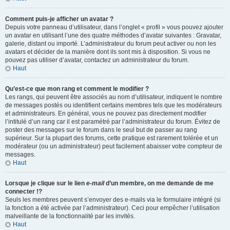
Comment puis-je afficher un avatar ?
Depuis votre panneau d’utilisateur, dans l’onglet « profil » vous pouvez ajouter
un avatar en utilisant l’une des quatre méthodes d’avatar suivantes : Gravatar,
galerie, distant ou importé. L’administrateur du forum peut activer ou non les
avatars et décider de la manière dont ils sont mis à disposition. Si vous ne
pouvez pas utiliser d’avatar, contactez un administrateur du forum.
Haut
Qu’est-ce que mon rang et comment le modifier ?
Les rangs, qui peuvent être associés au nom d’utilisateur, indiquent le nombre
de messages postés ou identifient certains membres tels que les modérateurs
et administrateurs. En général, vous ne pouvez pas directement modifier
l’intitulé d’un rang car il est paramétré par l’administrateur du forum. Évitez de
poster des messages sur le forum dans le seul but de passer au rang
supérieur. Sur la plupart des forums, cette pratique est rarement tolérée et un
modérateur (ou un administrateur) peut facilement abaisser votre compteur de
messages.
Haut
Lorsque je clique sur le lien
e-mail
d’un membre, on me demande de me
connecter !?
Seuls les membres peuvent s’envoyer des e-mails via le formulaire intégré (si
la fonction a été activée par l’administrateur). Ceci pour empêcher l’utilisation
malveillante de la fonctionnalité par les invités.
Haut