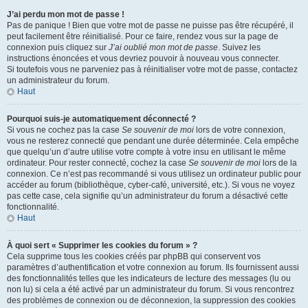
J’ai perdu mon mot de passe !
Pas de panique ! Bien que votre mot de passe ne puisse pas être récupéré, il
peut facilement être réinitialisé. Pour ce faire, rendez vous sur la page de
connexion puis cliquez sur
J’ai oublié mon mot de passe
. Suivez les
instructions énoncées et vous devriez pouvoir à nouveau vous connecter.
Si toutefois vous ne parveniez pas à réinitialiser votre mot de passe, contactez
un administrateur du forum.
Haut
Pourquoi suis-je automatiquement déconnecté ?
Si vous ne cochez pas la case
Se souvenir de moi
lors de votre connexion,
vous ne resterez connecté que pendant une durée déterminée. Cela empêche
que quelqu’un d’autre utilise votre compte à votre insu en utilisant le même
ordinateur. Pour rester connecté, cochez la case
Se souvenir de moi
lors de la
connexion. Ce n’est pas recommandé si vous utilisez un ordinateur public pour
accéder au forum (bibliothèque, cyber-café, université, etc.). Si vous ne voyez
pas cette case, cela signifie qu’un administrateur du forum a désactivé cette
fonctionnalité.
Haut
À quoi sert « Supprimer les cookies du forum » ?
Cela supprime tous les cookies créés par phpBB qui conservent vos
paramètres d’authentification et votre connexion au forum. Ils fournissent aussi
des fonctionnalités telles que les indicateurs de lecture des messages (lu ou
non lu) si cela a été activé par un administrateur du forum. Si vous rencontrez
des problèmes de connexion ou de déconnexion, la suppression des cookies