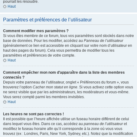
pourrait les résoudre.
Haut
Paramètres et préférences de l’utilisateur
Comment modifier mes paramètres ?
Si vous êtes membre de ce forum, tous vos paramètres sont stockés dans notre
base de données. Pour les modifier, accédez au
Panneau de l’utilisateur
(généralement ce lien est accessible en cliquant sur votre nom d’utilisateur en
haut des pages du forum). Cela vous permettra de modifier tous les
paramètres et préférences de votre compte.
Haut
Comment empêcher mon nom d’apparaître dans la liste des membres
connectés ?
Depuis votre panneau de l’utilisateur, onglet « Préférences du forum », vous
trouverez l’option
Cacher mon statut en ligne
. Si vous activez cette option vous
ne serez visible que par les administrateurs, les modérateurs et vous-même.
Vous serez compté parmi les membres invisibles.
Haut
Les heures ne sont pas correctes !
Il est possible que l’heure affichée utilise un fuseau horaire différent de celui
dans lequel vous êtes. Dans ce cas, accédez au
panneau de l’utilisateur
et
modifiez le fuseau horaire afin qu’il corresponde à la zone où vous vous
trouvez (ex : Londres, Paris, New York, Sydney, etc.). Notez que la modification