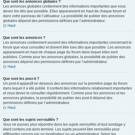
Que sont les annonces globales ?
Les annonces globales contiennent des informations importantes que vous
devez lire dès que possible. Elles apparaissent en haut de chaque forum et
dans votre panneau de l’utilisateur. La possibilité de publier des annonces
globales dépend des permissions définies par l’administrateur.
Haut
Que sont les annonces ?
Les annonces contiennent souvent des informations importantes concernant le
forum que vous consultez et doivent être lues dès que possible. Les annonces
apparaissent en haut de chaque page du forum dans lequel elles sont
publiées. Comme pour les annonces globales, la possibilité de publier des
annonces dépend des permissions définies par l’administrateur.
Haut
Que sont les post-it ?
Un post-it apparaît en dessous des annonces sur la première page du forum
dans lequel il a été publié. Il contient des informations relativement importantes
et vous devez le consulter régulièrement. Comme pour les annonces et les
annonces globales, la possibilité de publier des post-it dépend des
permissions définies par l’administrateur.
Haut
Que sont les sujets verrouillés ?
Vous ne pouvez plus répondre dans les sujets verrouillés et tout sondage y
étant contenu est alors terminé. Les sujets peuvent être verrouillés pour
différentes raisons par un modérateur ou un administrateur. Selon les