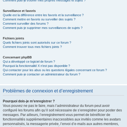
Comment puis-je trouver mes propres messages et sujets ?
Surveillance et favoris
Quelle est la différence entre les favoris et la surveillance ?
Comment mettre en favoris ou surveiller des sujets ?
Comment surveiller des forums ?
Comment puis-je supprimer mes surveillances de sujets ?
Fichiers joints
Quels fichiers joints sont autorisés sur ce forum ?
Comment trouver tous mes fichiers joints ?
Concernant phpBB
Qui a développé ce logiciel de forum ?
Pourquoi la fonctionnalité X n’est pas disponible ?
Qui contacter pour les abus ou les questions légales concernant ce forum ?
Comment puis-je contacter un administrateur du forum ?
Problèmes de connexion et d’enregistrement
Pourquoi dois-je m’enregistrer ?
Vous pouvez ne pas le faire, mais l’administrateur du forum peut avoir
configuré les forums afin qu’il soit nécessaire de s’enregistrer pour poster des
messages. Par ailleurs, l’enregistrement vous permet de bénéficier de
fonctionnalités supplémentaires inaccessibles aux invités comme les avatars
personnalisés, la messagerie privée, l’envoi d’e-mails aux autres membres,