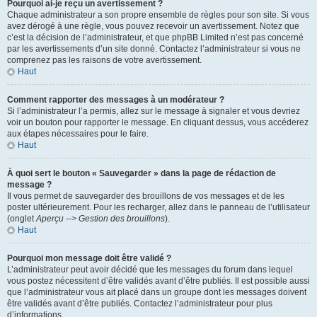
Pourquoi ai-je reçu un avertissement ?
Chaque administrateur a son propre ensemble de règles pour son site. Si vous
avez dérogé à une règle, vous pouvez recevoir un avertissement. Notez que
c’est la décision de l’administrateur, et que phpBB Limited n’est pas concerné
par les avertissements d’un site donné. Contactez l’administrateur si vous ne
comprenez pas les raisons de votre avertissement.
Haut
Comment rapporter des messages à un modérateur ?
Si l’administrateur l’a permis, allez sur le message à signaler et vous devriez
voir un bouton pour rapporter le message. En cliquant dessus, vous accéderez
aux étapes nécessaires pour le faire.
Haut
À quoi sert le bouton « Sauvegarder » dans la page de rédaction de
message ?
Il vous permet de sauvegarder des brouillons de vos messages et de les
poster ultérieurement. Pour les recharger, allez dans le panneau de l’utilisateur
(onglet
Aperçu --> Gestion des brouillons
).
Haut
Pourquoi mon message doit être validé ?
L’administrateur peut avoir décidé que les messages du forum dans lequel
vous postez nécessitent d’être validés avant d’être publiés. Il est possible aussi
que l’administrateur vous ait placé dans un groupe dont les messages doivent
être validés avant d’être publiés. Contactez l’administrateur pour plus
d’informations.