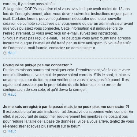
corrects, il y a deux possibilités :
Si la gestion COPPA est active et si vous avez indiqué avoir moins de 13 ans
lors de l’enregistrement, alors vous devrez suivre les instructions reçues par e-
mail. Certains forums peuvent également nécessiter que toute nouvelle
création de compte soit activée par vous-même ou par un administrateur avant
que vous puissiez vous connecter. Cette information est indiquée lors de
l’enregistrement. Si vous avez reçu un e-mail, suivez ses instructions.
Si vous n’avez pas reçu d’e-mail, il se peut que vous ayez fourni une adresse
incorrecte ou que l’e-mail ait été traité par un filtre anti-spam. Si vous êtes sûr
de l’adresse e-mail fournie, contactez un administrateur.
Haut
Pourquoi ne puis-je pas me connecter ?
Plusieurs raisons pourraient expliquer cela. Premièrement, vérifiez que votre
nom d’utilisateur et votre mot de passe soient corrects. S’ils le sont, contactez
un administrateur du forum pour vérifier que vous n’avez pas été banni. Il est
également possible que le propriétaire du site Internet ait une erreur de
configuration de son côté, et qu’il devra la corriger.
Haut
Je me suis enregistré par le passé mais je ne peux plus me connecter ?!
Il est possible qu’un administrateur ait désactivé ou supprimé votre compte. En
effet, il est courant de supprimer régulièrement les membres ne postant pas
pour réduire la taille de la base de données. Si cela vous arrive, tentez de vous
ré-enregistrer et soyez plus investi sur le forum.
Haut