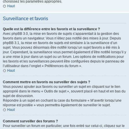
choisissez les paramètres appropriés.
Haut
Surveillance et favoris
Quelle est la différence entre les favoris et la surveillance ?
Avec phpBB 3.0, la mise en favoris de sujets s’apparentait à la gestion des
favoris dans un navigateur. Vous n’étiez pas notifié des mises à jour. Depuis
phpBB 3.1, la mise en favoris de sujets est similaire à la surveillance d’un
sujet. Vous pouvez désormais être notifié lorsqu’un sujet favoris a été mis à
jour. Cependant, la surveillance vous permet également d’être notifié lorsqu’il y
a une mise à jour dans un sujet ou un forum. Les options de notifications pour
les favoris et les surveillances peuvent être configurées depuis le panneau de
l’utilisateur dans l’onglet « Préférences du forum ».
Haut
Comment mettre en favoris ou surveiller des sujets ?
Vous pouvez ajouter aux favoris ou surveiller un sujet en cliquant sur le lien
approprié dans le menu « Outils de sujet », souvent placé en haut et en bas du
sujet de discussion.
Répondre à un sujet en cochant la case du formulaire « M’avertir lorsqu’une
réponse est postée » vous permettra également de surveiller le sujet.
Haut
Comment surveiller des forums ?
Pour surveiller un forum en particulier, une fois entré sur celui-ci, cliquez sur le