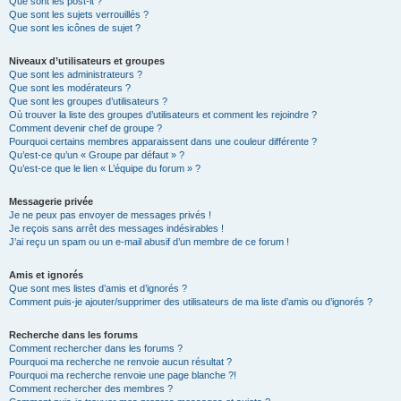
Que sont les post-it ?
Que sont les sujets verrouillés ?
Que sont les icônes de sujet ?
Niveaux d’utilisateurs et groupes
Que sont les administrateurs ?
Que sont les modérateurs ?
Que sont les groupes d’utilisateurs ?
Où trouver la liste des groupes d’utilisateurs et comment les rejoindre ?
Comment devenir chef de groupe ?
Pourquoi certains membres apparaissent dans une couleur différente ?
Qu’est-ce qu’un « Groupe par défaut » ?
Qu’est-ce que le lien « L’équipe du forum » ?
Messagerie privée
Je ne peux pas envoyer de messages privés !
Je reçois sans arrêt des messages indésirables !
J’ai reçu un spam ou un e-mail abusif d’un membre de ce forum !
Amis et ignorés
Que sont mes listes d’amis et d’ignorés ?
Comment puis-je ajouter/supprimer des utilisateurs de ma liste d’amis ou d’ignorés ?
Recherche dans les forums
Comment rechercher dans les forums ?
Pourquoi ma recherche ne renvoie aucun résultat ?
Pourquoi ma recherche renvoie une page blanche ?!
Comment rechercher des membres ?