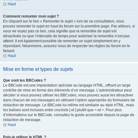
Haut
Comment remonter mon sujet ?
En cliquant sur le lien « Remonter le sujet » lors de sa consultation, vous
pouvez
remonter
le sujet en haut du forum sur la première page. Par ailleurs, si
vous ne voyez pas ce lien, cela signifie que la remontée de sujet est
désactivée ou que l’intervalle de temps pour autoriser la remontée n’est pas
atteint. Il est également possible de remonter un sujet simplement en y
répondant. Néanmoins, assurez-vous de respecter les règles du forum en le
faisant.
Haut
Mise en forme et types de sujets
Que sont les BBCodes ?
Le BBCode est une implantation spéciale au langage HTML, offrant un large
contrôle de mise en forme des éléments d’un message. L’administrateur peut
décider si vous pouvez utiliser les BBCodes, vous pouvez aussi les désactiver
dans chacun de vos messages en utilisant l’option appropriée du formulaire de
rédaction de message. Le BBCode lui-même est similaire au style HTML, mais
les balises sont incluses entre crochets [ et ] plutôt que < et >. Pour plus
d’informations sur le BBCode, consultez le guide accessible depuis la page de
rédaction de message.
Haut
Puis-je utiliser le HTML ?