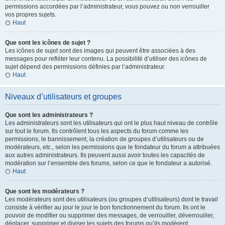
permissions accordées par l’administrateur, vous pouvez ou non verrouiller
vos propres sujets.
Haut
Que sont les icônes de sujet ?
Les icônes de sujet sont des images qui peuvent être associées à des
messages pour refléter leur contenu. La possibilité d’utiliser des icônes de
sujet dépend des permissions définies par l’administrateur.
Haut
Niveaux d’utilisateurs et groupes
Que sont les administrateurs ?
Les administrateurs sont les utilisateurs qui ont le plus haut niveau de contrôle
sur tout le forum. Ils contrôlent tous les aspects du forum comme les
permissions, le bannissement, la création de groupes d’utilisateurs ou de
modérateurs, etc., selon les permissions que le fondateur du forum a attribuées
aux autres administrateurs. Ils peuvent aussi avoir toutes les capacités de
modération sur l’ensemble des forums, selon ce que le fondateur a autorisé.
Haut
Que sont les modérateurs ?
Les modérateurs sont des utilisateurs (ou groupes d’utilisateurs) dont le travail
consiste à vérifier au jour le jour le bon fonctionnement du forum. Ils ont le
pouvoir de modifier ou supprimer des messages, de verrouiller, déverrouiller,
déplacer, supprimer et diviser les sujets des forums qu’ils modèrent.