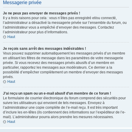
Messagerie privée
Je ne peux pas envoyer de messages privés !
Il y a trois raisons pour cela : vous n’êtes pas enregistré et/ou connecté,
l’administrateur a désactivé la messagerie privée sur l’ensemble du forum, ou
l’administrateur vous a empêché d’envoyer des messages. Contactez
l’administrateur pour plus d’informations.
Haut
Je reçois sans arrêt des messages indésirables !
Vous pouvez supprimer automatiquement les messages privés d’un membre
en utilisant les filtres de message dans les paramètres de votre messagerie
privée. Si vous recevez des messages privés abusifs d’un membre en
particulier, rapportez les messages aux modérateurs. Ce dernier a la
possibilité d’empêcher complètement un membre d’envoyer des messages
privés.
Haut
J’ai reçu un spam ou un e-mail abusif d’un membre de ce forum !
Le formulaire de courrier électronique du forum comprend des sécurités pour
suivre les utilisateurs qui envoient de tels messages. Envoyez à
l’administrateur une copie complète de l’e-mail reçu. Il est très important
d’inclure les en-têtes (ils contiennent des informations sur l’expéditeur de l’e-
mail). L’administrateur pourra alors prendre les mesures nécessaires.
Haut