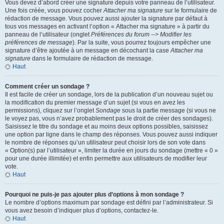
Vous devez d’abord créer une signature depuis votre panneau de l’utilisateur.
Une fois créée, vous pouvez cocher
Attacher ma signature
sur le formulaire de
rédaction de message. Vous pouvez aussi ajouter la signature par défaut à
tous vos messages en activant l’option « Attacher ma signature » à partir du
panneau de l’utilisateur (onglet
Préférences du forum --> Modifier les
préférences de message
). Par la suite, vous pourrez toujours empêcher une
signature d’être ajoutée à un message en décochant la case
Attacher ma
signature
dans le formulaire de rédaction de message.
Haut
Comment créer un sondage ?
Il est facile de créer un sondage, lors de la publication d’un nouveau sujet ou
la modification du premier message d’un sujet (si vous en avez les
permissions), cliquez sur l’onglet
Sondage
sous la partie message (si vous ne
le voyez pas, vous n’avez probablement pas le droit de créer des sondages).
Saisissez le titre du sondage et au moins deux options possibles, saisissez
une option par ligne dans le champ des réponses. Vous pouvez aussi indiquer
le nombre de réponses qu’un utilisateur peut choisir lors de son vote dans
« Option(s) par l’utilisateur », limiter la durée en jours du sondage (mettre « 0 »
pour une durée illimitée) et enfin permettre aux utilisateurs de modifier leur
vote.
Haut
Pourquoi ne puis-je pas ajouter plus d’options à mon sondage ?
Le nombre d’options maximum par sondage est défini par l’administrateur. Si
vous avez besoin d’indiquer plus d’options, contactez-le.
Haut