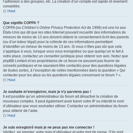
l’adhésion à des groupes, etc. La création d’un compte est rapide et vivement
conseillée.
Haut
Que signifie COPPA ?
COPPA (ou
Children’s Online Privacy Protection Act
de 1998) est une loi aux
États-Unis qui dit que les sites Internet pouvant recueillir des informations de
mineurs de moins de 13 ans doivent obtenir le consentement écrit des parents
(ou d’un tuteur légal) pour la collecte de ces informations permettant
d’identifier un mineur de moins de 13 ans. Si vous n’êtes pas sûr que cela
s’applique à vous, lorsque vous vous enregistrez ou que quelqu’un le fait à
votre place, contactez un conseiller juridique pour obtenir son avis. Notez que
phpBB Limited et les propriétaires de ce forum ne peuvent pas fournir de
conseils juridiques et ne sauraient être contactés pour des questions légales
de toutes sortes, à l’exception de celles mentionnées dans la question « Qui
contacter pour les abus ou les questions légales concernant ce forum ? ».
Haut
Je souhaite m’enregistrer, mais je n’y parviens pas !
Il est possible qu’un administrateur du forum ait désactivé la création de
nouveaux comptes. Il peut également avoir banni votre IP ou interdit le nom
d’utilisateur que vous souhaitez utiliser. Contactez un administrateur du forum
pour obtenir de l’aide.
Haut
Je suis enregistré mais je ne peux pas me connecter !
Vérifiez, en premier, votre nom d’utilisateur et votre mot de passe. S’ils sont