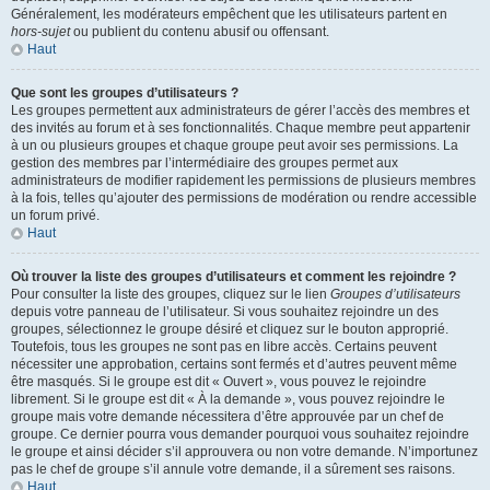
Généralement, les modérateurs empêchent que les utilisateurs partent en
hors-sujet
ou publient du contenu abusif ou offensant.
Haut
Que sont les groupes d’utilisateurs ?
Les groupes permettent aux administrateurs de gérer l’accès des membres et
des invités au forum et à ses fonctionnalités. Chaque membre peut appartenir
à un ou plusieurs groupes et chaque groupe peut avoir ses permissions. La
gestion des membres par l’intermédiaire des groupes permet aux
administrateurs de modifier rapidement les permissions de plusieurs membres
à la fois, telles qu’ajouter des permissions de modération ou rendre accessible
un forum privé.
Haut
Où trouver la liste des groupes d’utilisateurs et comment les rejoindre ?
Pour consulter la liste des groupes, cliquez sur le lien
Groupes d’utilisateurs
depuis votre panneau de l’utilisateur. Si vous souhaitez rejoindre un des
groupes, sélectionnez le groupe désiré et cliquez sur le bouton approprié.
Toutefois, tous les groupes ne sont pas en libre accès. Certains peuvent
nécessiter une approbation, certains sont fermés et d’autres peuvent même
être masqués. Si le groupe est dit « Ouvert », vous pouvez le rejoindre
librement. Si le groupe est dit « À la demande », vous pouvez rejoindre le
groupe mais votre demande nécessitera d’être approuvée par un chef de
groupe. Ce dernier pourra vous demander pourquoi vous souhaitez rejoindre
le groupe et ainsi décider s’il approuvera ou non votre demande. N’importunez
pas le chef de groupe s’il annule votre demande, il a sûrement ses raisons.
Haut