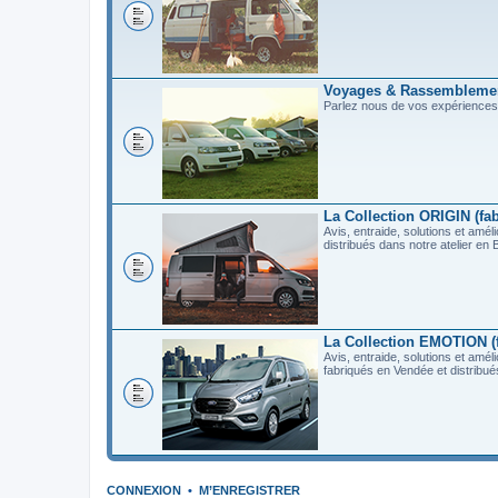
Voyages & Rassembleme
Parlez nous de vos expérience
La Collection ORIGIN (fab
Avis, entraide, solutions et a
distribués dans notre atelier e
La Collection EMOTION (f
Avis, entraide, solutions et 
fabriqués en Vendée et distribu
CONNEXION
•
M’ENREGISTRER