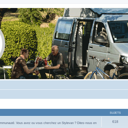
SUJETS
618
ommunauté. Vous avez ou vous cherchez un Stylevan ? Dites-nous en