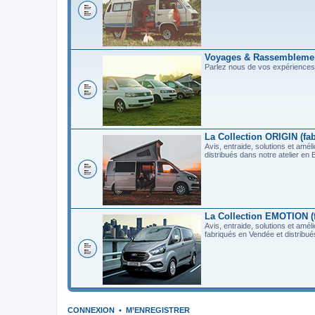
Voyages & Rassembleme
Parlez nous de vos expérience
La Collection ORIGIN (fab
Avis, entraide, solutions et a
distribués dans notre atelier e
La Collection EMOTION (f
Avis, entraide, solutions et 
fabriqués en Vendée et distribu
CONNEXION
•
M’ENREGISTRER