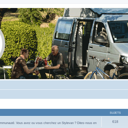
SUJETS
618
ommunauté. Vous avez ou vous cherchez un Stylevan ? Dites-nous en