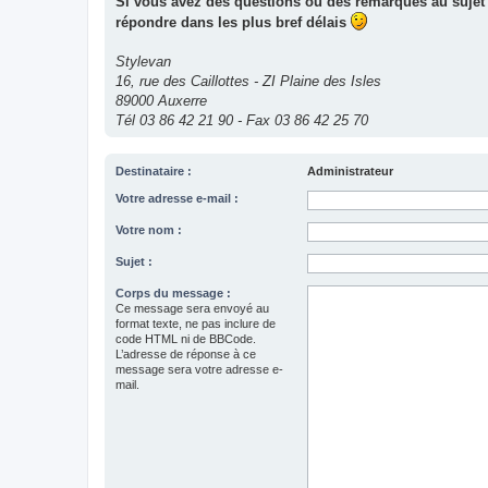
Si vous avez des questions ou des remarques au sujet 
répondre dans les plus bref délais
Stylevan
16, rue des Caillottes - ZI Plaine des Isles
89000 Auxerre
Tél 03 86 42 21 90 - Fax 03 86 42 25 70
Destinataire :
Administrateur
Votre adresse e-mail :
Votre nom :
Sujet :
Corps du message :
Ce message sera envoyé au
format texte, ne pas inclure de
code HTML ni de BBCode.
L’adresse de réponse à ce
message sera votre adresse e-
mail.