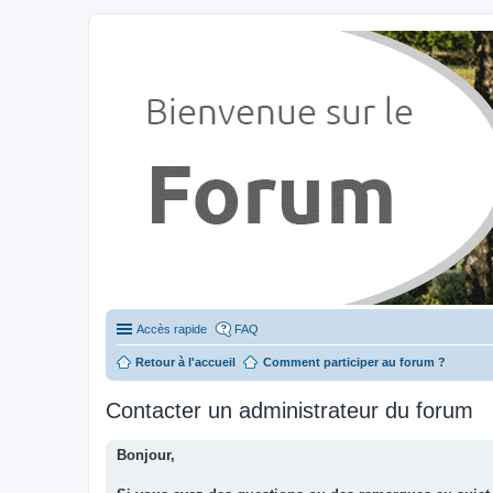
Stylevan - Vans aménagés
Forum dédié aux amateurs des fourgons Stylevan
Accès rapide
FAQ
Retour à l'accueil
Comment participer au forum ?
Contacter un administrateur du forum
Bonjour,