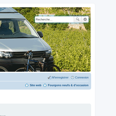
M’enregistrer
Connexion
Site web
Fourgons neufs & d'occasion