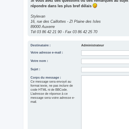
Si vous avez des questions ou des remarques au sujet 
répondre dans les plus bref délais
Stylevan
16, rue des Caillottes - ZI Plaine des Isles
89000 Auxerre
Tél 03 86 42 21 90 - Fax 03 86 42 25 70
Destinataire :
Administrateur
Votre adresse e-mail :
Votre nom :
Sujet :
Corps du message :
Ce message sera envoyé au
format texte, ne pas inclure de
code HTML ni de BBCode.
L’adresse de réponse à ce
message sera votre adresse e-
mail.