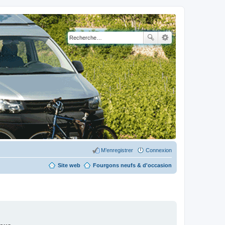
M’enregistrer
Connexion
Site web
Fourgons neufs & d'occasion