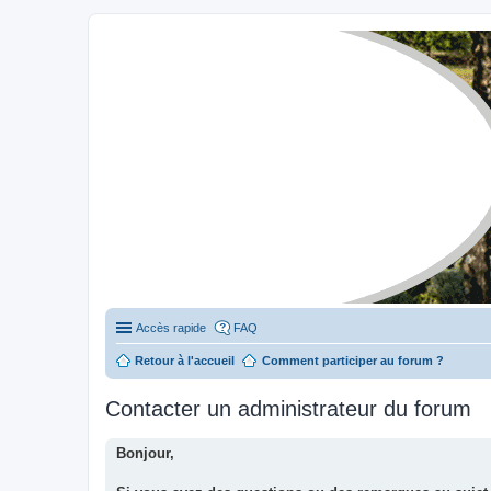
Stylevan - Vans aménagés
Forum dédié aux amateurs des fourgons Stylevan
Accès rapide
FAQ
Retour à l'accueil
Comment participer au forum ?
Contacter un administrateur du forum
Bonjour,