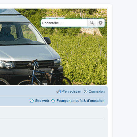
M’enregistrer
Connexion
Site web
Fourgons neufs & d'occasion