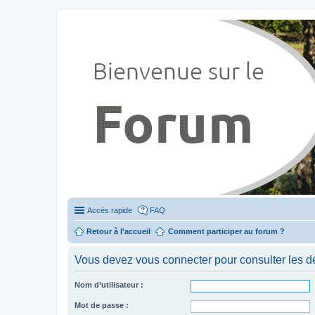
Stylevan - Vans aménagés
Forum dédié aux amateurs des fourgons Stylevan
Accès rapide
FAQ
Retour à l'accueil
Comment participer au forum ?
Vous devez vous connecter pour consulter les dé
Nom d’utilisateur :
Mot de passe :