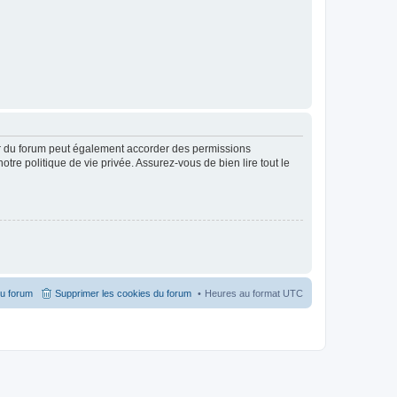
ur du forum peut également accorder des permissions
otre politique de vie privée. Assurez-vous de bien lire tout le
du forum
Supprimer les cookies du forum
Heures au format
UTC