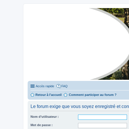
Stylevan - Vans aménagés
Forum dédié aux amateurs des fourgons Stylevan
Accès rapide
FAQ
Retour à l'accueil
Comment participer au forum ?
Le forum exige que vous soyez enregistré et con
Nom d’utilisateur :
Mot de passe :