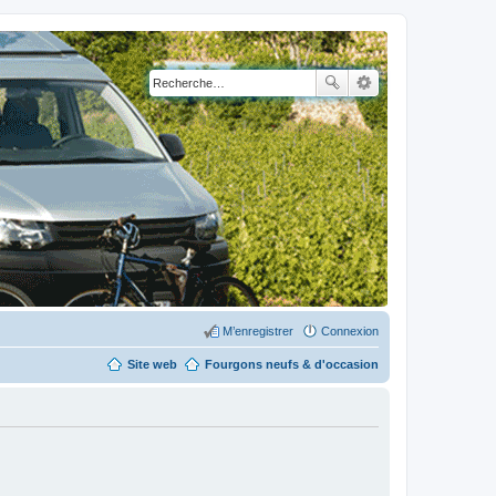
M’enregistrer
Connexion
Site web
Fourgons neufs & d'occasion