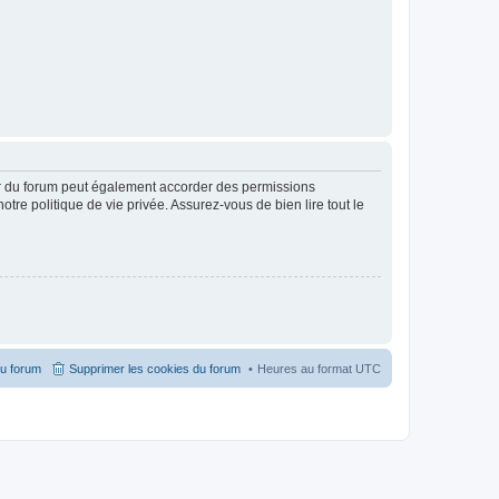
ur du forum peut également accorder des permissions
otre politique de vie privée. Assurez-vous de bien lire tout le
du forum
Supprimer les cookies du forum
Heures au format
UTC