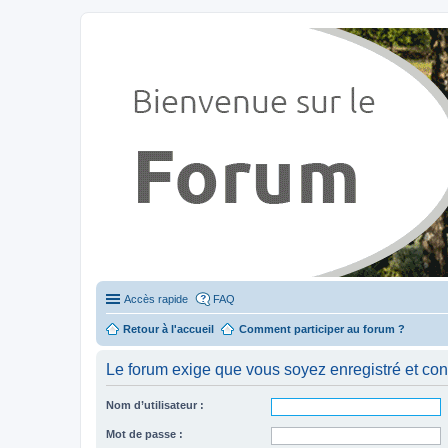
Stylevan - Vans aménagés
Forum dédié aux amateurs des fourgons Stylevan
Accès rapide
FAQ
Retour à l'accueil
Comment participer au forum ?
Le forum exige que vous soyez enregistré et con
Nom d’utilisateur :
Mot de passe :