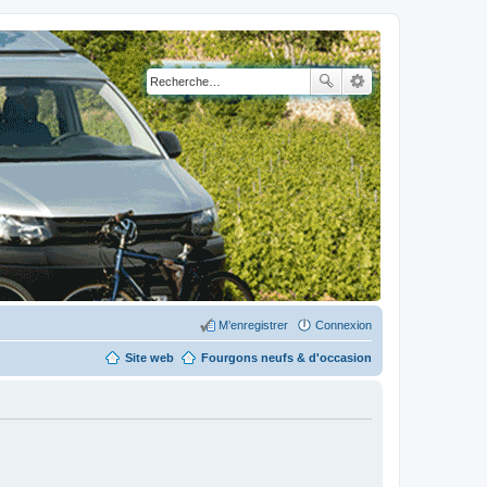
M’enregistrer
Connexion
Site web
Fourgons neufs & d'occasion