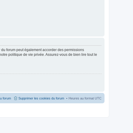
ur du forum peut également accorder des permissions
otre politique de vie privée. Assurez-vous de bien lire tout le
du forum
Supprimer les cookies du forum
Heures au format
UTC