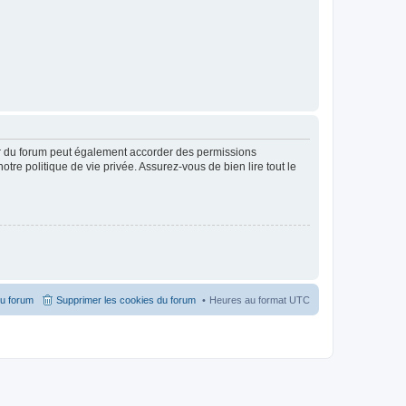
ur du forum peut également accorder des permissions
otre politique de vie privée. Assurez-vous de bien lire tout le
du forum
Supprimer les cookies du forum
Heures au format
UTC