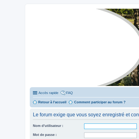
Stylevan - Vans aménagés
Forum dédié aux amateurs des fourgons Stylevan
Accès rapide
FAQ
Retour à l'accueil
Comment participer au forum ?
Le forum exige que vous soyez enregistré et con
Nom d’utilisateur :
Mot de passe :