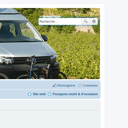
M’enregistrer
Connexion
Site web
Fourgons neufs & d'occasion