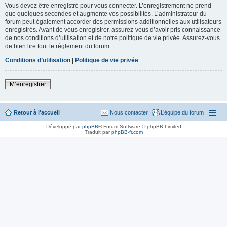
Vous devez être enregistré pour vous connecter. L’enregistrement ne prend
que quelques secondes et augmente vos possibilités. L’administrateur du
forum peut également accorder des permissions additionnelles aux utilisateurs
enregistrés. Avant de vous enregistrer, assurez-vous d’avoir pris connaissance
de nos conditions d’utilisation et de notre politique de vie privée. Assurez-vous
de bien lire tout le règlement du forum.
Conditions d’utilisation
|
Politique de vie privée
M’enregistrer
Retour à l'accueil
Nous contacter
L’équipe du forum
Développé par
phpBB
® Forum Software © phpBB Limited
Traduit par
phpBB-fr.com