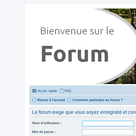
Stylevan - Vans aménagés
Forum dédié aux amateurs des fourgons Stylevan
Accès rapide
FAQ
Retour à l'accueil
Comment participer au forum ?
Le forum exige que vous soyez enregistré et con
Nom d’utilisateur :
Mot de passe :