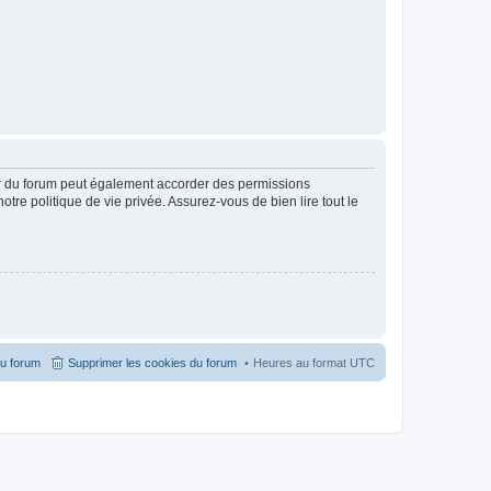
ur du forum peut également accorder des permissions
otre politique de vie privée. Assurez-vous de bien lire tout le
du forum
Supprimer les cookies du forum
Heures au format
UTC