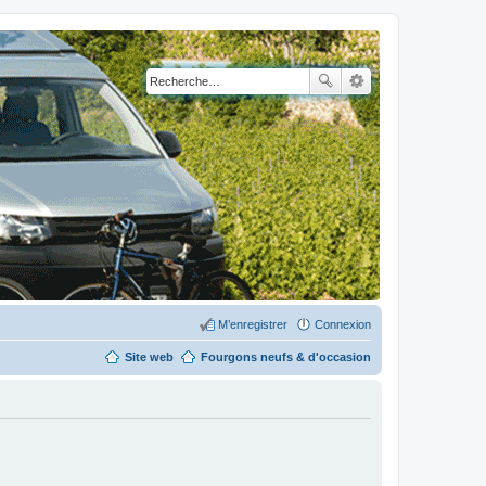
M’enregistrer
Connexion
Site web
Fourgons neufs & d'occasion