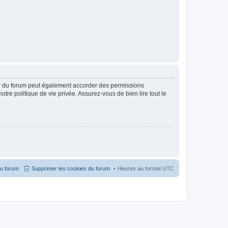
ur du forum peut également accorder des permissions
otre politique de vie privée. Assurez-vous de bien lire tout le
du forum
Supprimer les cookies du forum
Heures au format
UTC