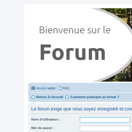
Stylevan - Vans aménagés
Forum dédié aux amateurs des fourgons Stylevan
Accès rapide
FAQ
Retour à l'accueil
Comment participer au forum ?
Le forum exige que vous soyez enregistré et con
Nom d’utilisateur :
Mot de passe :