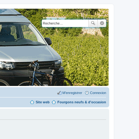
M’enregistrer
Connexion
Site web
Fourgons neufs & d'occasion