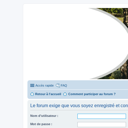
Stylevan - Vans aménagés
Forum dédié aux amateurs des fourgons Stylevan
Accès rapide
FAQ
Retour à l'accueil
Comment participer au forum ?
Le forum exige que vous soyez enregistré et con
Nom d’utilisateur :
Mot de passe :