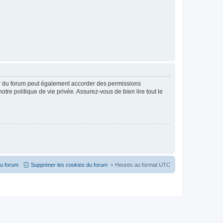
ur du forum peut également accorder des permissions
otre politique de vie privée. Assurez-vous de bien lire tout le
du forum
Supprimer les cookies du forum
Heures au format
UTC