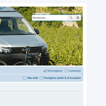
M’enregistrer
Connexion
Site web
Fourgons neufs & d'occasion