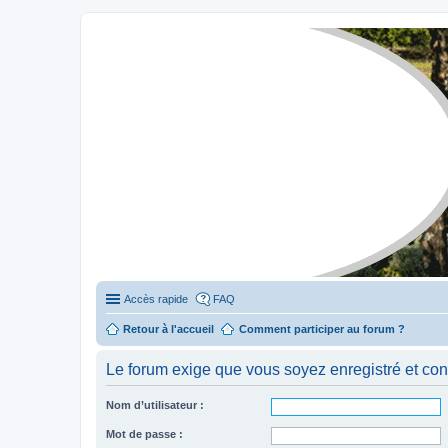
Stylevan - Vans aménagés
Forum dédié aux amateurs des fourgons Stylevan
Accès rapide
FAQ
Retour à l'accueil
Comment participer au forum ?
Le forum exige que vous soyez enregistré et con
Nom d’utilisateur :
Mot de passe :