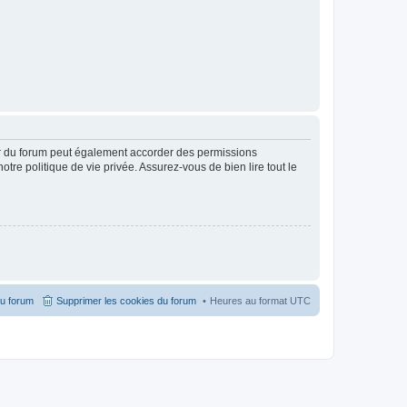
ur du forum peut également accorder des permissions
otre politique de vie privée. Assurez-vous de bien lire tout le
du forum
Supprimer les cookies du forum
Heures au format
UTC