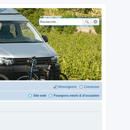
M’enregistrer
Connexion
Site web
Fourgons neufs & d'occasion