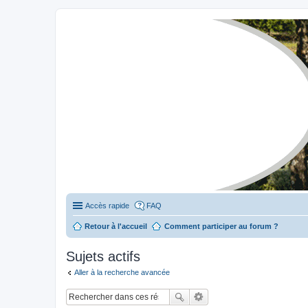
Stylevan - Vans aménagés
Forum dédié aux amateurs des fourgons Stylevan
Accès rapide
FAQ
Retour à l'accueil
Comment participer au forum ?
Sujets actifs
Aller à la recherche avancée