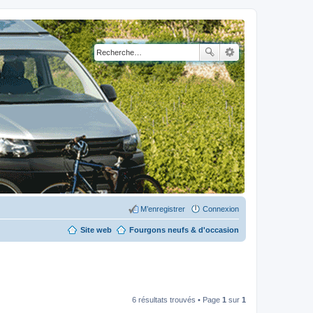
M’enregistrer
Connexion
Site web
Fourgons neufs & d'occasion
6 résultats trouvés • Page
1
sur
1