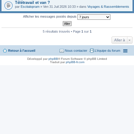
Télétravail et van ?
par
Escitalopram
» Ven 31 Juil 2026 10:33 » dans
Voyages & Rassemblements
Afficher les messages postés depuis
5 résultats trouvés • Page
1
sur
1
Aller à
Retour à l'accueil
Nous contacter
L’équipe du forum
Développé par
phpBB
® Forum Software © phpBB Limited
Traduit par
phpBB-fr.com