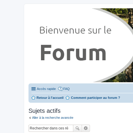
Stylevan - Vans aménagés
Forum dédié aux amateurs des fourgons Stylevan
Accès rapide
FAQ
Retour à l'accueil
Comment participer au forum ?
Sujets actifs
Aller à la recherche avancée