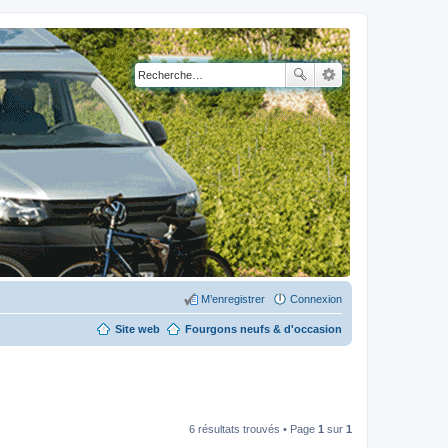
M’enregistrer
Connexion
Site web
Fourgons neufs & d'occasion
6 résultats trouvés • Page
1
sur
1