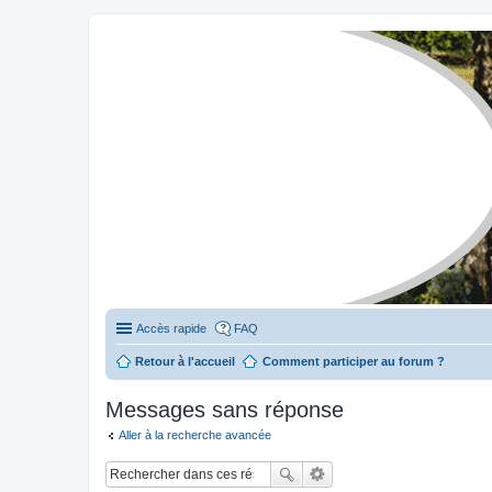
Stylevan - Vans aménagés
Forum dédié aux amateurs des fourgons Stylevan
Accès rapide
FAQ
Retour à l'accueil
Comment participer au forum ?
Messages sans réponse
Aller à la recherche avancée