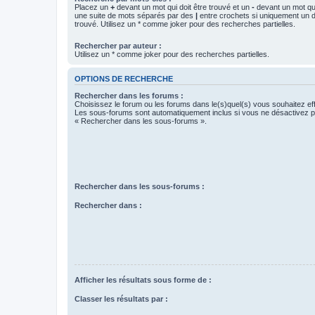
Placez un
+
devant un mot qui doit être trouvé et un
-
devant un mot qui
une suite de mots séparés par des
|
entre crochets si uniquement un d
trouvé. Utilisez un * comme joker pour des recherches partielles.
Rechercher par auteur :
Utilisez un * comme joker pour des recherches partielles.
OPTIONS DE RECHERCHE
Rechercher dans les forums :
Choisissez le forum ou les forums dans le(s)quel(s) vous souhaitez ef
Les sous-forums sont automatiquement inclus si vous ne désactivez pa
« Rechercher dans les sous-forums ».
Rechercher dans les sous-forums :
Rechercher dans :
Afficher les résultats sous forme de :
Classer les résultats par :