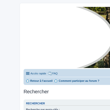
Stylevan - Vans aménagés
Forum dédié aux amateurs des fourgons Stylevan
Accès rapide
FAQ
Retour à l'accueil
Comment participer au forum ?
Rechercher
RECHERCHER
Recherche par mots-clés :