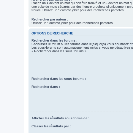
Placez un
+
devant un mot qui doit être trouvé et un
-
devant un mot qui
une suite de mots séparés par des
|
entre crochets si uniquement un d
trouvé. Utilisez un * comme joker pour des recherches partielles.
Rechercher par auteur :
Utilisez un * comme joker pour des recherches partielles.
OPTIONS DE RECHERCHE
Rechercher dans les forums :
Choisissez le forum ou les forums dans le(s)quel(s) vous souhaitez ef
Les sous-forums sont automatiquement inclus si vous ne désactivez pa
« Rechercher dans les sous-forums ».
Rechercher dans les sous-forums :
Rechercher dans :
Afficher les résultats sous forme de :
Classer les résultats par :