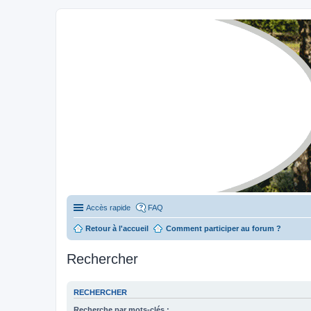
Stylevan - Vans aménagés
Forum dédié aux amateurs des fourgons Stylevan
Accès rapide
FAQ
Retour à l'accueil
Comment participer au forum ?
Rechercher
RECHERCHER
Recherche par mots-clés :