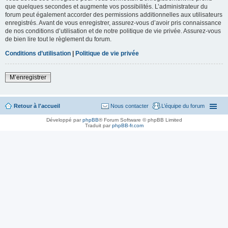
que quelques secondes et augmente vos possibilités. L’administrateur du
forum peut également accorder des permissions additionnelles aux utilisateurs
enregistrés. Avant de vous enregistrer, assurez-vous d’avoir pris connaissance
de nos conditions d’utilisation et de notre politique de vie privée. Assurez-vous
de bien lire tout le règlement du forum.
Conditions d’utilisation
|
Politique de vie privée
M’enregistrer
Retour à l'accueil
Nous contacter
L’équipe du forum
Développé par
phpBB
® Forum Software © phpBB Limited
Traduit par
phpBB-fr.com