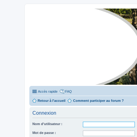
Stylevan - Vans aménagés
Forum dédié aux amateurs des fourgons Stylevan
Accès rapide
FAQ
Retour à l'accueil
Comment participer au forum ?
Connexion
Nom d’utilisateur :
Mot de passe :