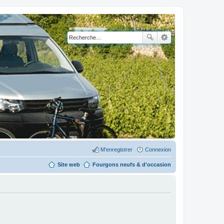
M’enregistrer
Connexion
Site web
Fourgons neufs & d'occasion