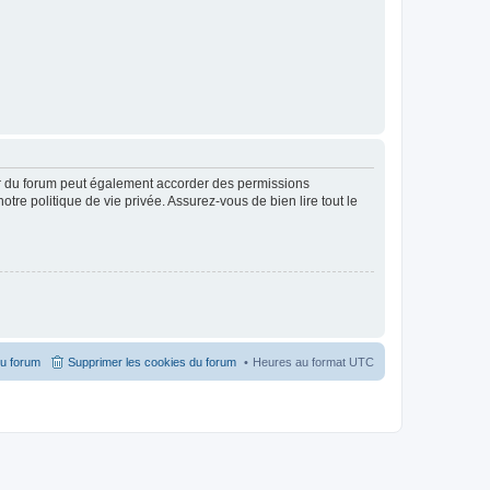
ur du forum peut également accorder des permissions
otre politique de vie privée. Assurez-vous de bien lire tout le
du forum
Supprimer les cookies du forum
Heures au format
UTC