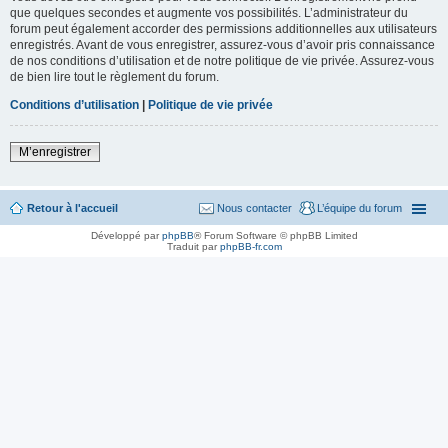
que quelques secondes et augmente vos possibilités. L’administrateur du
forum peut également accorder des permissions additionnelles aux utilisateurs
enregistrés. Avant de vous enregistrer, assurez-vous d’avoir pris connaissance
de nos conditions d’utilisation et de notre politique de vie privée. Assurez-vous
de bien lire tout le règlement du forum.
Conditions d’utilisation
|
Politique de vie privée
M’enregistrer
Retour à l'accueil
Nous contacter
L’équipe du forum
Développé par
phpBB
® Forum Software © phpBB Limited
Traduit par
phpBB-fr.com