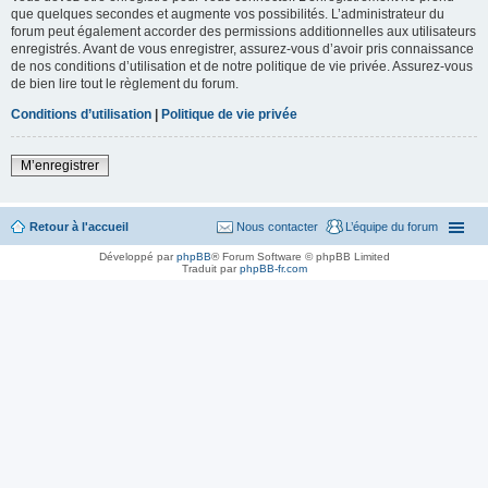
que quelques secondes et augmente vos possibilités. L’administrateur du
forum peut également accorder des permissions additionnelles aux utilisateurs
enregistrés. Avant de vous enregistrer, assurez-vous d’avoir pris connaissance
de nos conditions d’utilisation et de notre politique de vie privée. Assurez-vous
de bien lire tout le règlement du forum.
Conditions d’utilisation
|
Politique de vie privée
M’enregistrer
Retour à l'accueil
Nous contacter
L’équipe du forum
Développé par
phpBB
® Forum Software © phpBB Limited
Traduit par
phpBB-fr.com