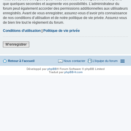
que quelques secondes et augmente vos possibilités. L’administrateur du
forum peut également accorder des permissions additionnelles aux utilisateurs
enregistrés. Avant de vous enregistrer, assurez-vous d’avoir pris connaissance
de nos conditions d’utilisation et de notre politique de vie privée. Assurez-vous
de bien lire tout le règlement du forum.
Conditions d’utilisation
|
Politique de vie privée
M’enregistrer
Retour à l'accueil
Nous contacter
L’équipe du forum
Développé par
phpBB
® Forum Software © phpBB Limited
Traduit par
phpBB-fr.com