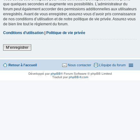
que quelques secondes et augmente vos possibilités. L’administrateur du
forum peut également accorder des permissions additionnelles aux utilisateurs
enregistrés. Avant de vous enregistrer, assurez-vous d’avoir pris connaissance
de nos conditions d’utilisation et de notre politique de vie privée. Assurez-vous
de bien lire tout le règlement du forum.
Conditions d’utilisation
|
Politique de vie privée
M’enregistrer
Retour à l'accueil
Nous contacter
L’équipe du forum
Développé par
phpBB
® Forum Software © phpBB Limited
Traduit par
phpBB-fr.com