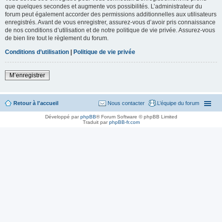
que quelques secondes et augmente vos possibilités. L’administrateur du
forum peut également accorder des permissions additionnelles aux utilisateurs
enregistrés. Avant de vous enregistrer, assurez-vous d’avoir pris connaissance
de nos conditions d’utilisation et de notre politique de vie privée. Assurez-vous
de bien lire tout le règlement du forum.
Conditions d’utilisation
|
Politique de vie privée
M’enregistrer
Retour à l'accueil
Nous contacter
L’équipe du forum
Développé par
phpBB
® Forum Software © phpBB Limited
Traduit par
phpBB-fr.com