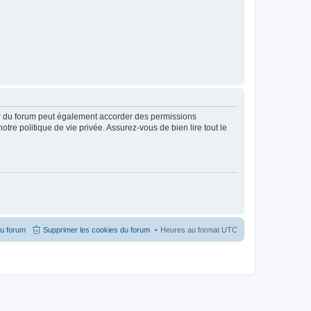
ur du forum peut également accorder des permissions
otre politique de vie privée. Assurez-vous de bien lire tout le
du forum
Supprimer les cookies du forum
Heures au format
UTC