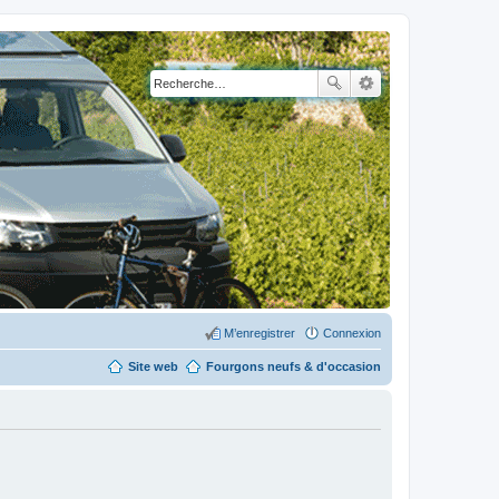
M’enregistrer
Connexion
Site web
Fourgons neufs & d'occasion