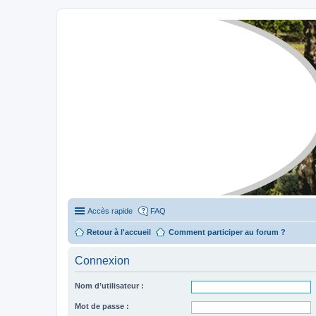
Stylevan - Vans aménagés
Forum dédié aux amateurs des fourgons Stylevan
Accès rapide
FAQ
Retour à l'accueil
Comment participer au forum ?
Connexion
Nom d’utilisateur :
Mot de passe :