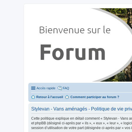
Stylevan - Vans aménagés
Forum dédié aux amateurs des fourgons Stylevan
Accès rapide
FAQ
Retour à l'accueil
Comment participer au forum ?
Stylevan - Vans aménagés - Politique de vie pri
Cette politique explique en détail comment « Stylevan - Vans am
et phpBB (désigné ci-après par « ils », « eux », « leur », « lo
session d’utilisation de votre part (désignée ci-après par « vos 