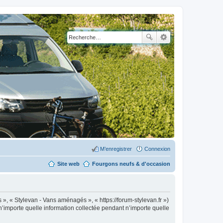
M’enregistrer
Connexion
Site web
Fourgons neufs & d'occasion
 », « Stylevan - Vans aménagés », « https://forum-stylevan.fr »)
n’importe quelle information collectée pendant n’importe quelle