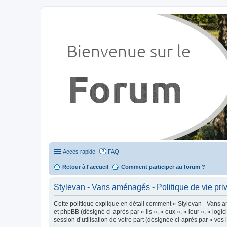
Stylevan - Vans aménagés
Forum dédié aux amateurs des fourgons Stylevan
Accès rapide
FAQ
Retour à l'accueil
Comment participer au forum ?
Stylevan - Vans aménagés - Politique de vie pri
Cette politique explique en détail comment « Stylevan - Vans am
et phpBB (désigné ci-après par « ils », « eux », « leur », « lo
session d’utilisation de votre part (désignée ci-après par « vos 