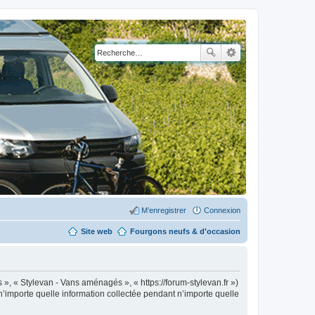
M’enregistrer
Connexion
Site web
Fourgons neufs & d'occasion
 », « Stylevan - Vans aménagés », « https://forum-stylevan.fr »)
n’importe quelle information collectée pendant n’importe quelle