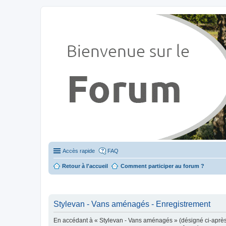
Stylevan - Vans aménagés
Forum dédié aux amateurs des fourgons Stylevan
Accès rapide
FAQ
Retour à l'accueil
Comment participer au forum ?
Stylevan - Vans aménagés - Enregistrement
En accédant à « Stylevan - Vans aménagés » (désigné ci-après p