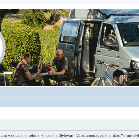
ar « nous », « notre », « nos », « Stylevan - Vans aménagés », « https://forum-sty