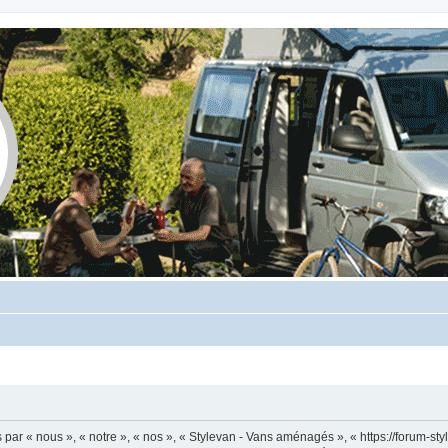
ar « nous », « notre », « nos », « Stylevan - Vans aménagés », « https://forum-sty