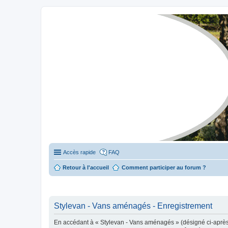
Stylevan - Vans aménagés
Forum dédié aux amateurs des fourgons Stylevan
Accès rapide
FAQ
Retour à l'accueil
Comment participer au forum ?
Stylevan - Vans aménagés - Enregistrement
En accédant à « Stylevan - Vans aménagés » (désigné ci-après p