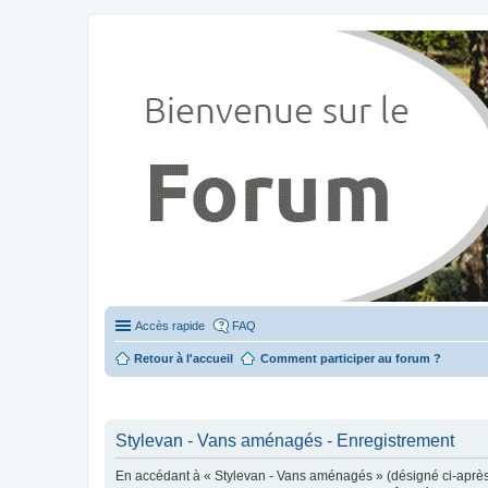
Stylevan - Vans aménagés
Forum dédié aux amateurs des fourgons Stylevan
Accès rapide
FAQ
Retour à l'accueil
Comment participer au forum ?
Stylevan - Vans aménagés - Enregistrement
En accédant à « Stylevan - Vans aménagés » (désigné ci-après p