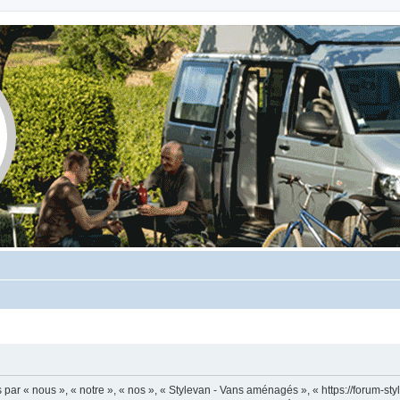
ar « nous », « notre », « nos », « Stylevan - Vans aménagés », « https://forum-sty