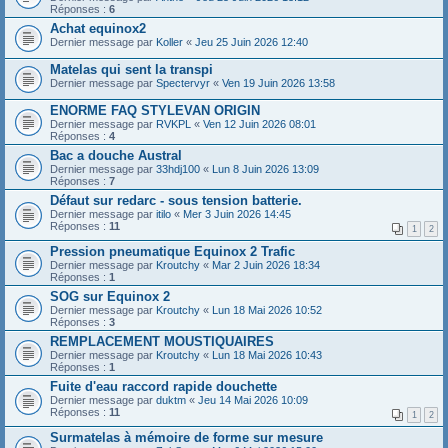
Réponses :
6
Achat equinox2
Dernier message par
Koller
«
Jeu 25 Juin 2026 12:40
Matelas qui sent la transpi
Dernier message par
Spectervyr
«
Ven 19 Juin 2026 13:58
ENORME FAQ STYLEVAN ORIGIN
Dernier message par
RVKPL
«
Ven 12 Juin 2026 08:01
Réponses :
4
Bac a douche Austral
Dernier message par
33hdj100
«
Lun 8 Juin 2026 13:09
Réponses :
7
Défaut sur redarc - sous tension batterie.
Dernier message par
itilo
«
Mer 3 Juin 2026 14:45
Réponses :
11
1
2
Pression pneumatique Equinox 2 Trafic
Dernier message par
Kroutchy
«
Mar 2 Juin 2026 18:34
Réponses :
1
SOG sur Equinox 2
Dernier message par
Kroutchy
«
Lun 18 Mai 2026 10:52
Réponses :
3
REMPLACEMENT MOUSTIQUAIRES
Dernier message par
Kroutchy
«
Lun 18 Mai 2026 10:43
Réponses :
1
Fuite d'eau raccord rapide douchette
Dernier message par
duktm
«
Jeu 14 Mai 2026 10:09
Réponses :
11
1
2
Surmatelas à mémoire de forme sur mesure