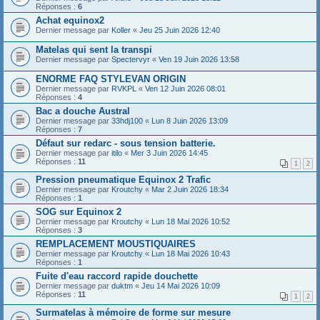
Réponses :
6
Achat equinox2
Dernier message par
Koller
«
Jeu 25 Juin 2026 12:40
Matelas qui sent la transpi
Dernier message par
Spectervyr
«
Ven 19 Juin 2026 13:58
ENORME FAQ STYLEVAN ORIGIN
Dernier message par
RVKPL
«
Ven 12 Juin 2026 08:01
Réponses :
4
Bac a douche Austral
Dernier message par
33hdj100
«
Lun 8 Juin 2026 13:09
Réponses :
7
Défaut sur redarc - sous tension batterie.
Dernier message par
itilo
«
Mer 3 Juin 2026 14:45
Réponses :
11
1
2
Pression pneumatique Equinox 2 Trafic
Dernier message par
Kroutchy
«
Mar 2 Juin 2026 18:34
Réponses :
1
SOG sur Equinox 2
Dernier message par
Kroutchy
«
Lun 18 Mai 2026 10:52
Réponses :
3
REMPLACEMENT MOUSTIQUAIRES
Dernier message par
Kroutchy
«
Lun 18 Mai 2026 10:43
Réponses :
1
Fuite d'eau raccord rapide douchette
Dernier message par
duktm
«
Jeu 14 Mai 2026 10:09
Réponses :
11
1
2
Surmatelas à mémoire de forme sur mesure