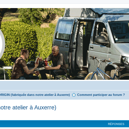
ORIGIN (fabriquée dans notre atelier à Auxerre)
Comment participer au forum ?
tre atelier à Auxerre)
RÉPONSES