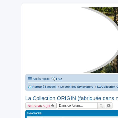
Stylevan - Vans aménagés
Forum dédié aux amateurs des fourgons Stylevan
Accès rapide
FAQ
Retour à l'accueil
Le coin des Stylevaners
La Collection 
La Collection ORIGIN (fabriquée dans no
Nouveau sujet
ANNONCES