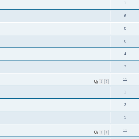
1
6
0
0
4
7
11
1
2
1
3
1
11
1
2