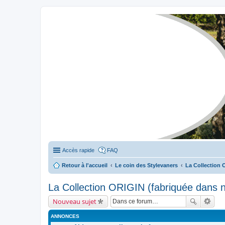
Stylevan - Vans aménagés
Forum dédié aux amateurs des fourgons Stylevan
Accès rapide
FAQ
Retour à l'accueil
Le coin des Stylevaners
La Collection 
La Collection ORIGIN (fabriquée dans no
Nouveau sujet
ANNONCES