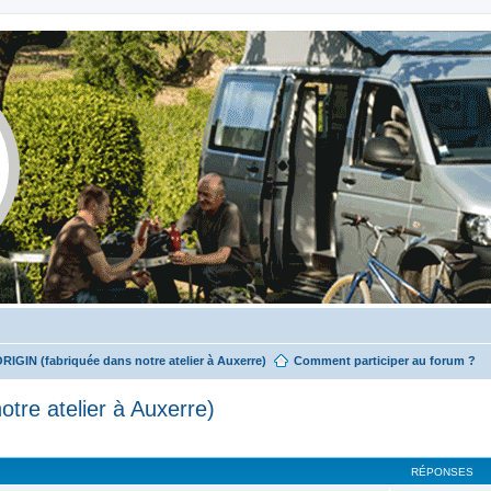
ORIGIN (fabriquée dans notre atelier à Auxerre)
Comment participer au forum ?
tre atelier à Auxerre)
RÉPONSES