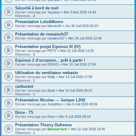
Sécurité à bord de nuit
Dernier message par
Yayabou
«
Mer 5 Aoû 2026 14:40
Réponses :
2
Presentation Lolo&Momo
Dernier message par
lolovan34
«
Jeu 30 Juil 2026 06:23
Présentation de romainch37
Dernier message par
romainch37
«
Mer 29 Juil 2026 22:48
Présentation projet Equinox III (IV)
Dernier message par
PETIT
«
Mar 21 Juil 2026 13:25
Réponses :
1
Equinox 2 d'occasion... prêt à partir !
Dernier message par
ERIN21
«
Mer 15 Juil 2026 17:06
Utilisation du ventilateur webasto
Dernier message par
Wally
«
Mar 14 Juil 2026 17:05
Réponses :
1
carburant
Dernier message par
Boub
«
Mar 14 Juil 2026 09:23
Réponses :
1
Présentation Nicolas — Jumper L2H2
Dernier message par
JumpNico
«
Jeu 9 Juil 2026 09:59
Drice - T5
Dernier message par
Drice
«
Mer 8 Juil 2026 09:18
Présentation Thierry Dufrenne
Dernier message par
Baroud'eure
«
Ven 12 Juin 2026 15:45
Réponses :
1