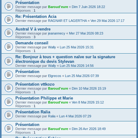
Présentation
Dernier message par
Baroud'eure
«
Dim 7 Juin 2026 18:22
Réponses :
1
Re: Présentation Acia
Dernier message par
RAGNAR ET LAGERTHA
«
Ven 29 Mai 2026 17:17
Austral V à vendre
Dernier message par
jeanannecy
«
Mer 27 Mai 2026 08:23
Réponses :
3
Demande conseil
Dernier message par
Wally
«
Lun 25 Mai 2026 15:31
Réponses :
1
Re: Bonjour à tous + question naïve sur la signature
électronique du devis Stylevan
Dernier message par
Wally
«
Lun 25 Mai 2026 14:56
Présentation
Dernier message par
Elgrecos
«
Lun 25 Mai 2026 07:39
Présentation vttkozo
Dernier message par
Baroud'eure
«
Dim 10 Mai 2026 15:19
Réponses :
1
Présentation Philippe et Marie
Dernier message par
Baroud'eure
«
Ven 8 Mai 2026 15:12
Réponses :
1
Présentation Ralia
Dernier message par
Ralia
«
Lun 4 Mai 2026 07:29
Présentation
Dernier message par
Baroud'eure
«
Dim 26 Avr 2026 18:49
Réponses :
1