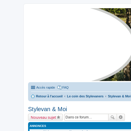
Stylevan - Vans aménagés
Forum dédié aux amateurs des fourgons Stylevan
Accès rapide
FAQ
Retour à l'accueil
Le coin des Stylevaners
Stylevan & Moi
Stylevan & Moi
Nouveau sujet
ANNONCES