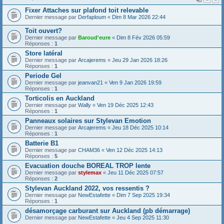
Fixer Attaches sur plafond toit relevable
Dernier message par
Derfaploum
«
Dim 8 Mar 2026 22:44
Toit ouvert?
Dernier message par
Baroud'eure
«
Dim 8 Fév 2026 05:59
Réponses :
1
Store latéral
Dernier message par
Arcajerems
«
Jeu 29 Jan 2026 18:26
Réponses :
1
Periode Gel
Dernier message par
jeanvan21
«
Ven 9 Jan 2026 19:59
Réponses :
1
Torticolis en Auckland
Dernier message par
Wally
«
Ven 19 Déc 2025 12:43
Réponses :
1
Panneaux solaires sur Stylevan Emotion
Dernier message par
Arcajerems
«
Jeu 18 Déc 2025 10:14
Réponses :
1
Batterie B1
Dernier message par
CHAM36
«
Ven 12 Déc 2025 14:13
Réponses :
5
Evacuation douche BOREAL TROP lente
Dernier message par
stylemax
«
Jeu 11 Déc 2025 07:57
Réponses :
2
Stylevan Auckland 2022, vos ressentis ?
Dernier message par
NewEstafette
«
Dim 7 Sep 2025 19:34
Réponses :
1
désamorçage carburant sur Auckland (pb démarrage)
Dernier message par
NewEstafette
«
Jeu 4 Sep 2025 11:30