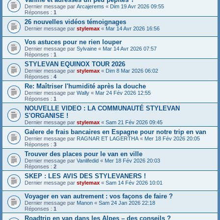
Dernier message par
Arcajerems
«
Dim 19 Avr 2026 09:55
Réponses :
1
26 nouvelles vidéos témoignages
Dernier message par
stylemax
«
Mar 14 Avr 2026 16:56
Vos astuces pour ne rien louper
Dernier message par
Sylvaine
«
Mar 14 Avr 2026 07:57
Réponses :
1
STYLEVAN EQUINOX TOUR 2026
Dernier message par
stylemax
«
Dim 8 Mar 2026 06:02
Réponses :
4
Re: Maîtriser l'humidité après la douche
Dernier message par
Wally
«
Mar 24 Fév 2026 12:55
Réponses :
1
NOUVELLE VIDEO : LA COMMUNAUTÉ STYLEVAN
S'ORGANISE !
Dernier message par
stylemax
«
Sam 21 Fév 2026 09:45
Galere de frais bancaires en Espagne pour notre trip en van
Dernier message par
RAGNAR ET LAGERTHA
«
Mer 18 Fév 2026 20:05
Réponses :
3
Trouver des places pour le van en ville
Dernier message par
Vanlifedid
«
Mer 18 Fév 2026 20:03
Réponses :
2
SKEP : LES AVIS DES STYLEVANERS !
Dernier message par
stylemax
«
Sam 14 Fév 2026 10:01
Voyager en van autrement : vos façons de faire ?
Dernier message par
Manon
«
Sam 24 Jan 2026 22:18
Réponses :
1
Roadtrip en van dans les Alpes – des conseils ?